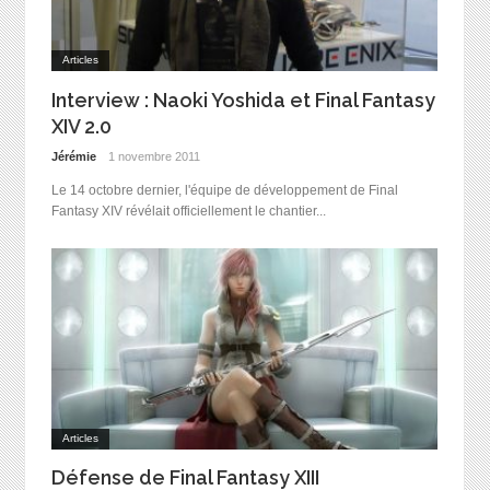
Articles
Interview : Naoki Yoshida et Final Fantasy
XIV 2.0
Jérémie
1 novembre 2011
Le 14 octobre dernier, l'équipe de développement de Final
Fantasy XIV révélait officiellement le chantier...
Articles
Défense de Final Fantasy XIII