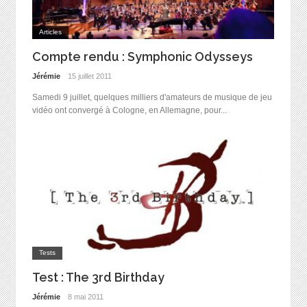
Articles
Compte rendu : Symphonic Odysseys
Jérémie
15 juillet 2011
Samedi 9 juillet, quelques milliers d'amateurs de musique de jeu
vidéo ont convergé à Cologne, en Allemagne, pour...
Tests
Test : The 3rd Birthday
Jérémie
8 mai 2011