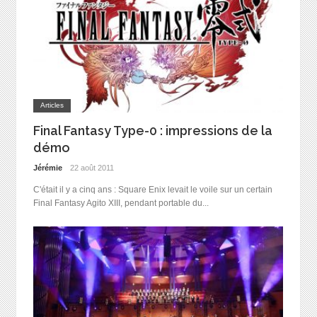
Articles
Final Fantasy Type-0 : impressions de la
démo
Jérémie
22 août 2011
C'était il y a cinq ans : Square Enix levait le voile sur un certain
Final Fantasy Agito XIII, pendant portable du...