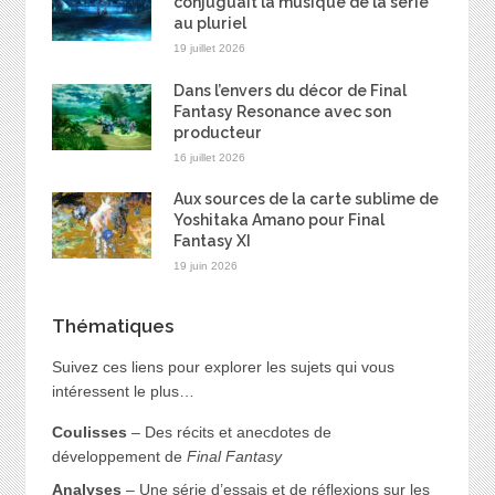
conjuguait la musique de la série
au pluriel
19 juillet 2026
Dans l’envers du décor de Final
Fantasy Resonance avec son
producteur
16 juillet 2026
Aux sources de la carte sublime de
Yoshitaka Amano pour Final
Fantasy XI
19 juin 2026
Thématiques
Suivez ces liens pour explorer les sujets qui vous
intéressent le plus…
Coulisses
– Des récits et anecdotes de
développement de
Final Fantasy
Analyses
– Une série d’essais et de réflexions sur les