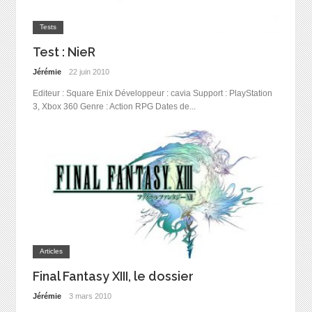
Tests
Test : NieR
Jérémie
22 juin 2010
Editeur : Square Enix Développeur : cavia Support : PlayStation
3, Xbox 360 Genre : Action RPG Dates de...
Articles
Final Fantasy XIII, le dossier
Jérémie
3 mars 2010