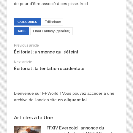
de peur d’être associé à ces pisse-froid.
Éditoriaux
CATEGORIES
Final Fantasy (général)
TAGS
Previous article
Éditorial : un monde qui s’éteint
Next article
Éditorial : la tentation occidentale
Bienvenue sur FFWorld ! Vous pouvez accéder à une
archive de l'ancien site
en cliquant ici
.
Articles à la Une
FFXIV Evercold : annonce du