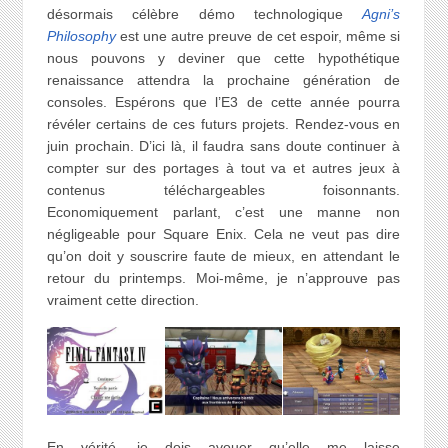
désormais célèbre démo technologique
Agni’s
Philosophy
est une autre preuve de cet espoir, même si
nous pouvons y deviner que cette hypothétique
renaissance attendra la prochaine génération de
consoles. Espérons que l’E3 de cette année pourra
révéler certains de ces futurs projets. Rendez-vous en
juin prochain. D’ici là, il faudra sans doute continuer à
compter sur des portages à tout va et autres jeux à
contenus téléchargeables foisonnants.
Economiquement parlant, c’est une manne non
négligeable pour Square Enix. Cela ne veut pas dire
qu’on doit y souscrire faute de mieux, en attendant le
retour du printemps. Moi-même, je n’approuve pas
vraiment cette direction.
En vérité, je dois avouer qu’elle me laisse