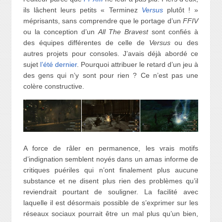
ils lâchent leurs petits « Terminez
Versus
plutôt ! »
méprisants, sans comprendre que le portage d’un
FFIV
ou la conception d’un
All The Bravest
sont confiés à
des équipes différentes de celle de
Versus
ou des
autres projets pour consoles. J’avais déjà abordé ce
sujet
l’été dernier
. Pourquoi attribuer le retard d’un jeu à
des gens qui n’y sont pour rien ? Ce n’est pas une
colère constructive.
A force de râler en permanence, les vrais motifs
d’indignation semblent noyés dans un amas informe de
critiques puériles qui n’ont finalement plus aucune
substance et ne disent plus rien des problèmes qu’il
reviendrait pourtant de souligner. La facilité avec
laquelle il est désormais possible de s’exprimer sur les
réseaux sociaux pourrait être un mal plus qu’un bien,