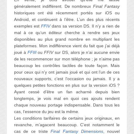
généralement indifférent. De nombreux
Final Fantasy
historiques ont été récemment portés sur iOS ou
Android, et continuent à l’être. L’un des plus récents
exemples est
FFIV
dans sa version DS. Il n’y a rien de
mal à ce qu’un éditeur cherche à rendre ses jeux
disponibles au plus grand nombre en multipliant les
plateformes. Mon indifférence vient du fait que j’ai déjà
joué à
FFIII
ou
FFIV
sur DS, alors je n’ai aucune envie
de les recommencer sur mon téléphone ; je n’aime pas
beaucoup les contrôles tactiles de toute façon. Mais
pour ceux qui n’y ont jamais joué et qui ont l’un de ces
nouveaux supports, c’est l’occasion ou jamais. Il y a
quelques petites fonctions en plus sur la version iOS ?
Ayant cessé d’être un fan acharné depuis bien
longtemps, je vois mal en quoi ces ajouts rendent
chaque nouveau portage indispensable. Dans tous les
cas, l’essence du jeu est la même.
Les conditions tarifaires de certains jeux originaux, en
revanche, m’agacent beaucoup. C’est notamment le
cas de ce triste
Final Fantasy Dimensions
, nouvel