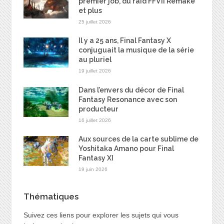
premier job, du raid FFVII Remake
et plus
25 juillet 2026
Il y a 25 ans, Final Fantasy X
conjuguait la musique de la série
au pluriel
19 juillet 2026
Dans l’envers du décor de Final
Fantasy Resonance avec son
producteur
16 juillet 2026
Aux sources de la carte sublime de
Yoshitaka Amano pour Final
Fantasy XI
19 juin 2026
Thématiques
Suivez ces liens pour explorer les sujets qui vous