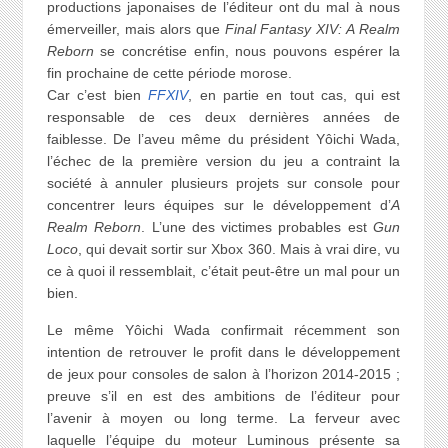
productions japonaises de l’éditeur ont du mal à nous
émerveiller, mais alors que
Final Fantasy XIV: A Realm
Reborn
se concrétise enfin, nous pouvons espérer la
fin prochaine de cette période morose.
Car c’est bien
FFXIV
, en partie en tout cas, qui est
responsable de ces deux dernières années de
faiblesse. De l’aveu même du président Yôichi Wada,
l’échec de la première version du jeu a contraint la
société à annuler plusieurs projets sur console pour
concentrer leurs équipes sur le développement d’
A
Realm Reborn
. L’une des victimes probables est
Gun
Loco
, qui devait sortir sur Xbox 360. Mais à vrai dire, vu
ce à quoi il ressemblait, c’était peut-être un mal pour un
bien.
Le même Yôichi Wada confirmait récemment son
intention de retrouver le profit dans le développement
de jeux pour consoles de salon à l’horizon 2014-2015 ;
preuve s’il en est des ambitions de l’éditeur pour
l’avenir à moyen ou long terme. La ferveur avec
laquelle l’équipe du moteur Luminous présente sa