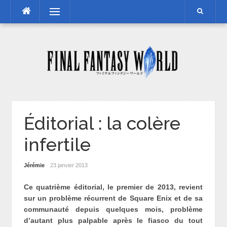
Skip
Menu
to
content
Éditorial : la colère
infertile
Jérémie
23 janvier 2013
C
e quatrième éditorial, le premier de 2013, revient
sur un problème récurrent de Square Enix et de sa
communauté depuis quelques mois, problème
d’autant plus palpable après le fiasco du tout