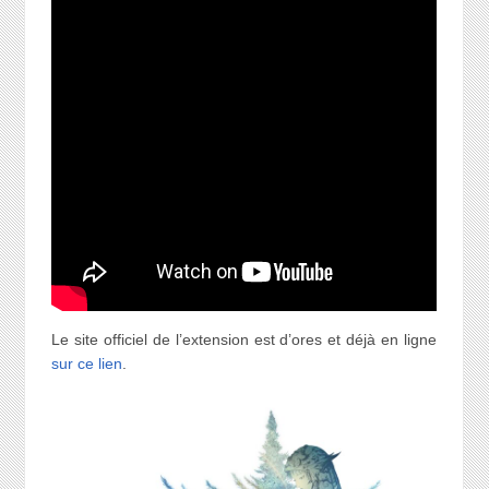
Le site officiel de l’extension est d’ores et déjà en ligne
sur ce lien
.