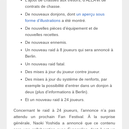
L’ajout de chasses aux trésors, d’ALÉA et de
contrats de chasse.
De nouveaux donjons, dont
un aperçu sous
forme d’illustrations
a été montré.
De nouvelles pièces d’équipement et de
nouvelles recettes.
De nouveaux ennemis.
Un nouveau raid à 8 joueurs qui sera annoncé à
Berlin.
Un nouveau raid fatal.
Des mises à jour du joueur contre joueur.
Des mises à jour du système de renforts, par
exemple la possibilité d’entrer dans un donjon à
deux (plus d’informations à Berlin).
Et un nouveau raid à 24 joueurs.
Concernant le raid à 24 joueurs, l’annonce n’a pas
attendu un prochain Fan Festival. À la surprise
générale, Naoki Yoshida a annoncé que ce contenu