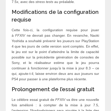
7.5x, avec des
stress tests
au préalable.
Modifications de la configuration
requise
Cette fois-ci, la configuration requise pour jouer
à
FFXIV
ne devrait pas changer. En revanche, Naoki
Yoshida a souhaité prévenir les joueurs sur PlayStation
4 que les jours de cette version sont comptés. En effet,
le jeu est sur le point d’atteindre la limite de capacité
possible sur la précédente génération de consoles de
Sony, et le réalisateur estime que le jeu pourra
continuer à fonctionner jusqu’à la mise à jour 8.3 – ce
qui, ajoute-t-il, laisse environ deux ans aux joueurs sur
PS4 pour passer à une plateforme plus récente.
Prolongement de l’essai gratuit
Le célèbre essai gratuit de
FFXIV
va être une nouvelle
fois amélioré : à compter de la mise à jour 7.5,
l’extension
Shadowbringers
sera ajoutée à la liste des