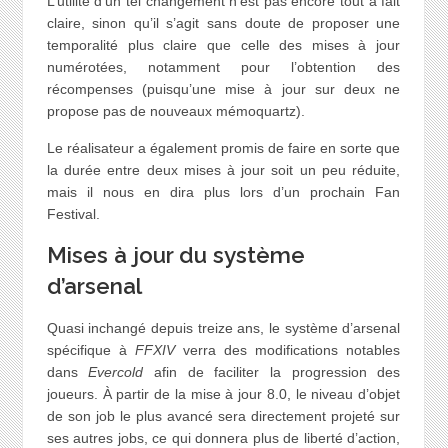
L’utilité d’un tel changement n’est pas encore tout à fait
claire, sinon qu’il s’agit sans doute de proposer une
temporalité plus claire que celle des mises à jour
numérotées, notamment pour l’obtention des
récompenses (puisqu’une mise à jour sur deux ne
propose pas de nouveaux mémoquartz).
Le réalisateur a également promis de faire en sorte que
la durée entre deux mises à jour soit un peu réduite,
mais il nous en dira plus lors d’un prochain Fan
Festival.
Mises à jour du système
d’arsenal
Quasi inchangé depuis treize ans, le système d’arsenal
spécifique à
FFXIV
verra des modifications notables
dans
Evercold
afin de faciliter la progression des
joueurs. À partir de la mise à jour 8.0, le niveau d’objet
de son job le plus avancé sera directement projeté sur
ses autres jobs, ce qui donnera plus de liberté d’action,