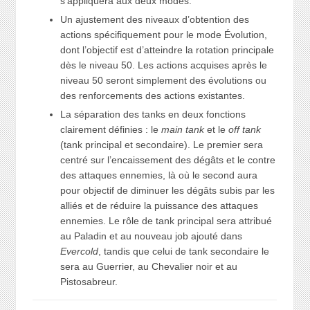
s’appliquera aux deux modes.
Un ajustement des niveaux d’obtention des
actions spécifiquement pour le mode Évolution,
dont l’objectif est d’atteindre la rotation principale
dès le niveau 50. Les actions acquises après le
niveau 50 seront simplement des évolutions ou
des renforcements des actions existantes.
La séparation des tanks en deux fonctions
clairement définies : le
main tank
et le
off tank
(tank principal et secondaire). Le premier sera
centré sur l’encaissement des dégâts et le contre
des attaques ennemies, là où le second aura
pour objectif de diminuer les dégâts subis par les
alliés et de réduire la puissance des attaques
ennemies. Le rôle de tank principal sera attribué
au Paladin et au nouveau job ajouté dans
Evercold
, tandis que celui de tank secondaire le
sera au Guerrier, au Chevalier noir et au
Pistosabreur.