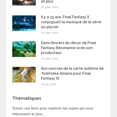
et plus
25 juillet 2026
Il y a 25 ans, Final Fantasy X
conjuguait la musique de la série
au pluriel
19 juillet 2026
Dans l’envers du décor de Final
Fantasy Resonance avec son
producteur
16 juillet 2026
Aux sources de la carte sublime de
Yoshitaka Amano pour Final
Fantasy XI
19 juin 2026
Thématiques
Suivez ces liens pour explorer les sujets qui vous
intéressent le plus…