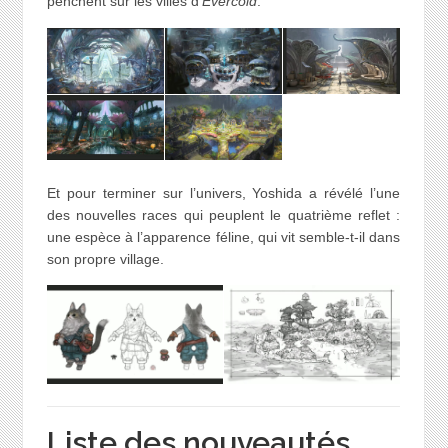
penchent sur les villes d’
Evercold
.
Et pour terminer sur l’univers, Yoshida a révélé l’une
des nouvelles races qui peuplent le quatrième reflet :
une espèce à l’apparence féline, qui vit semble-t-il dans
son propre village.
Liste des nouveautés