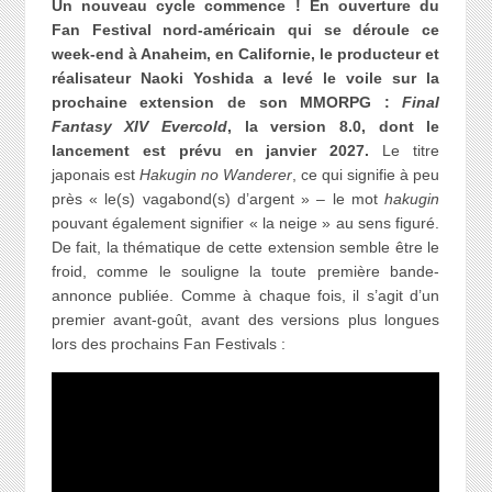
Un nouveau cycle commence ! En ouverture du
Fan Festival nord-américain qui se déroule ce
week-end à Anaheim, en Californie, le producteur et
réalisateur Naoki Yoshida a levé le voile sur la
prochaine extension de son MMORPG :
Final
Fantasy XIV Evercold
, la version 8.0, dont le
lancement est prévu en janvier 2027.
Le titre
japonais est
Hakugin no Wanderer
, ce qui signifie à peu
près « le(s) vagabond(s) d’argent » – le mot
hakugin
pouvant également signifier « la neige » au sens figuré.
De fait, la thématique de cette extension semble être le
froid, comme le souligne la toute première bande-
annonce publiée. Comme à chaque fois, il s’agit d’un
premier avant-goût, avant des versions plus longues
lors des prochains Fan Festivals :