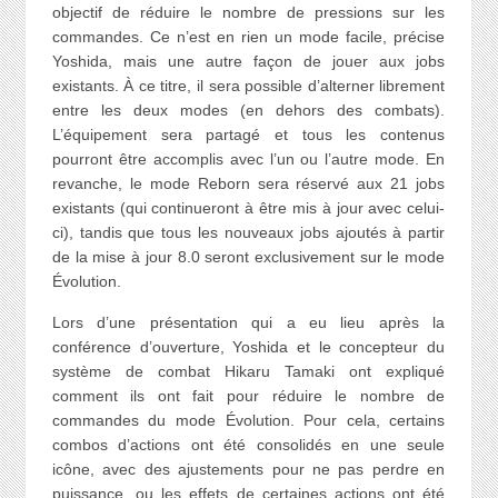
objectif de réduire le nombre de pressions sur les
commandes. Ce n’est en rien un mode facile, précise
Yoshida, mais une autre façon de jouer aux jobs
existants. À ce titre, il sera possible d’alterner librement
entre les deux modes (en dehors des combats).
L’équipement sera partagé et tous les contenus
pourront être accomplis avec l’un ou l’autre mode. En
revanche, le mode Reborn sera réservé aux 21 jobs
existants (qui continueront à être mis à jour avec celui-
ci), tandis que tous les nouveaux jobs ajoutés à partir
de la mise à jour 8.0 seront exclusivement sur le mode
Évolution.
Lors d’une présentation qui a eu lieu après la
conférence d’ouverture, Yoshida et le concepteur du
système de combat Hikaru Tamaki ont expliqué
comment ils ont fait pour réduire le nombre de
commandes du mode Évolution. Pour cela, certains
combos d’actions ont été consolidés en une seule
icône, avec des ajustements pour ne pas perdre en
puissance, ou les effets de certaines actions ont été