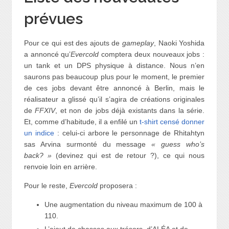
prévues
Pour ce qui est des ajouts de
gameplay
, Naoki Yoshida
a annoncé qu’
Evercold
comptera deux nouveaux jobs :
un tank et un DPS physique à distance. Nous n’en
saurons pas beaucoup plus pour le moment, le premier
de ces jobs devant être annoncé à Berlin, mais le
réalisateur a glissé qu’il s’agira de créations originales
de
FFXIV
, et non de jobs déjà existants dans la série.
Et, comme d’habitude, il a enfilé un
t-shirt censé donner
un indice
: celui-ci arbore le personnage de Rhitahtyn
sas Arvina surmonté du message
« guess who’s
back? »
(devinez qui est de retour ?), ce qui nous
renvoie loin en arrière.
Pour le reste,
Evercold
proposera :
Une augmentation du niveau maximum de 100 à
110.