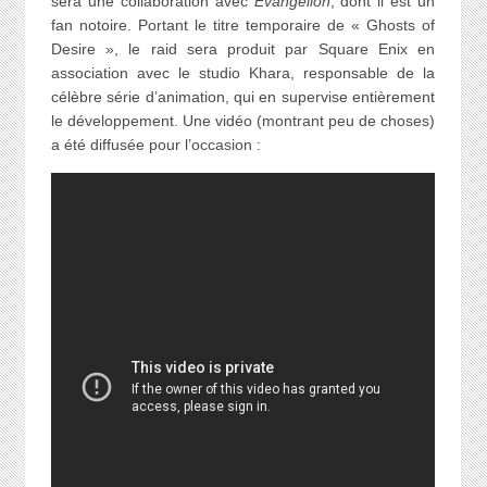
sera une collaboration avec
Evangelion
, dont il est un
fan notoire. Portant le titre temporaire de « Ghosts of
Desire », le raid sera produit par Square Enix en
association avec le studio Khara, responsable de la
célèbre série d’animation, qui en supervise entièrement
le développement. Une vidéo (montrant peu de choses)
a été diffusée pour l’occasion :