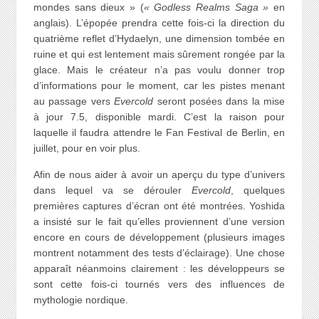
mondes sans dieux » (
« Godless Realms Saga »
en
anglais). L’épopée prendra cette fois-ci la direction du
quatrième reflet d’Hydaelyn, une dimension tombée en
ruine et qui est lentement mais sûrement rongée par la
glace. Mais le créateur n’a pas voulu donner trop
d’informations pour le moment, car les pistes menant
au passage vers
Evercold
seront posées dans la mise
à jour 7.5, disponible mardi. C’est la raison pour
laquelle il faudra attendre le Fan Festival de Berlin, en
juillet, pour en voir plus.
Afin de nous aider à avoir un aperçu du type d’univers
dans lequel va se dérouler
Evercold
, quelques
premières captures d’écran ont été montrées. Yoshida
a insisté sur le fait qu’elles proviennent d’une version
encore en cours de développement (plusieurs images
montrent notamment des tests d’éclairage). Une chose
apparaît néanmoins clairement : les développeurs se
sont cette fois-ci tournés vers des influences de
mythologie nordique.