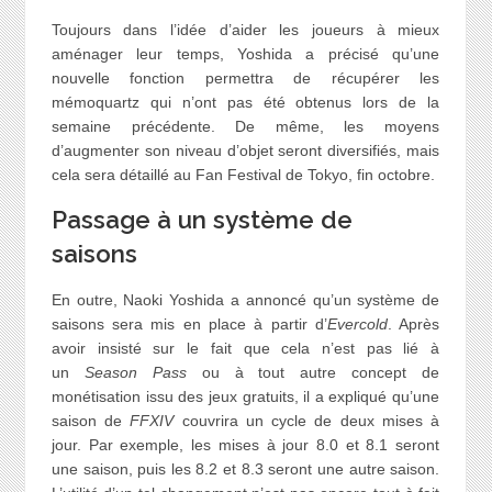
Toujours dans l’idée d’aider les joueurs à mieux
aménager leur temps, Yoshida a précisé qu’une
nouvelle fonction permettra de récupérer les
mémoquartz qui n’ont pas été obtenus lors de la
semaine précédente. De même, les moyens
d’augmenter son niveau d’objet seront diversifiés, mais
cela sera détaillé au Fan Festival de Tokyo, fin octobre.
Passage à un système de
saisons
En outre, Naoki Yoshida a annoncé qu’un système de
saisons sera mis en place à partir d’
Evercold
. Après
avoir insisté sur le fait que cela n’est pas lié à
un
Season Pass
ou à tout autre concept de
monétisation issu des jeux gratuits, il a expliqué qu’une
saison de
FFXIV
couvrira un cycle de deux mises à
jour. Par exemple, les mises à jour 8.0 et 8.1 seront
une saison, puis les 8.2 et 8.3 seront une autre saison.