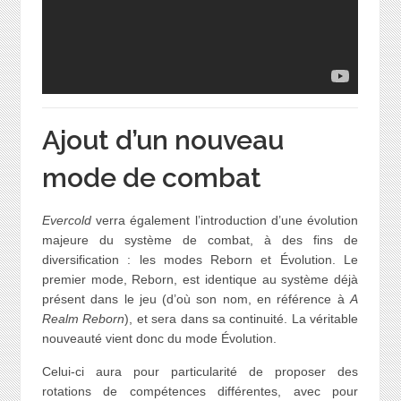
Ajout d’un nouveau
mode de combat
Evercold
verra également l’introduction d’une évolution
majeure du système de combat, à des fins de
diversification : les modes Reborn et Évolution. Le
premier mode, Reborn, est identique au système déjà
présent dans le jeu (d’où son nom, en référence à
A
Realm Reborn
), et sera dans sa continuité. La véritable
nouveauté vient donc du mode Évolution.
Celui-ci aura pour particularité de proposer des
rotations de compétences différentes, avec pour