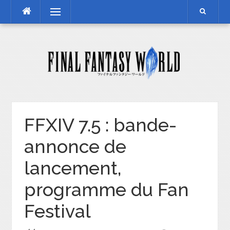
Skip
Menu
to
content
FFXIV 7.5 : bande-
annonce de
lancement,
programme du Fan
Festival