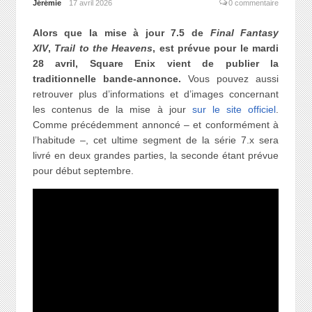
Jérémie
17 avril 2026
0 commentaire
Alors que la mise à jour 7.5 de
Final Fantasy
XIV
,
Trail to the Heavens
, est prévue pour le mardi
28 avril, Square Enix vient de publier la
traditionnelle bande-annonce.
Vous pouvez aussi
retrouver plus d’informations et d’images concernant
les contenus de la mise à jour
sur le site officiel
.
Comme précédemment annoncé – et conformément à
l’habitude –, cet ultime segment de la série 7.x sera
livré en deux grandes parties, la seconde étant prévue
pour début septembre.