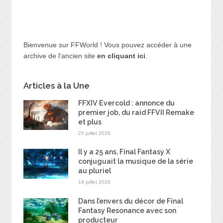
Bienvenue sur FFWorld ! Vous pouvez accéder à une
archive de l'ancien site
en cliquant ici
.
Articles à la Une
FFXIV Evercold : annonce du
premier job, du raid FFVII Remake
et plus
25 juillet 2026
Il y a 25 ans, Final Fantasy X
conjuguait la musique de la série
au pluriel
19 juillet 2026
Dans l’envers du décor de Final
Fantasy Resonance avec son
producteur