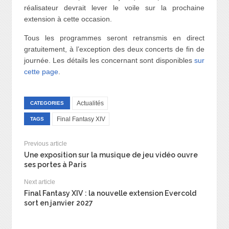
réalisateur devrait lever le voile sur la prochaine
extension à cette occasion.
Tous les programmes seront retransmis en direct
gratuitement, à l’exception des deux concerts de fin de
journée. Les détails les concernant sont disponibles
sur
cette page
.
Actualités
CATEGORIES
Final Fantasy XIV
TAGS
Previous article
Une exposition sur la musique de jeu vidéo ouvre
ses portes à Paris
Next article
Final Fantasy XIV : la nouvelle extension Evercold
sort en janvier 2027