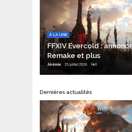
À LA UNE
ld sort
FFXIV Evercold : annonce
Remake et plus
Jérémie
25 juillet 2026
0
Dernières actualités