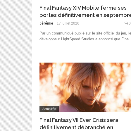
Final Fantasy XIV Mobile ferme ses
portes définitivement en septembr
Jérémie
17 juillet 2026
0
Par un communiqué publié sur le site officiel du jeu, l
développeur LightSpeed Studios a annoncé que Final.
Actualités
Final Fantasy VII Ever Crisis sera
définitivement débranché en