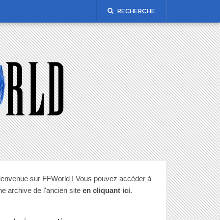
RECHERCHE
ienvenue sur FFWorld ! Vous pouvez accéder à
ne archive de l'ancien site
en cliquant ici
.