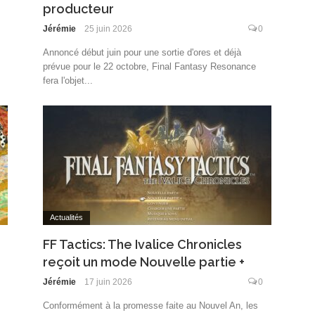
producteur
Jérémie
25 juin 2026
0
Annoncé début juin pour une sortie d'ores et déjà
prévue pour le 22 octobre, Final Fantasy Resonance
fera l'objet...
Actualités
FF Tactics: The Ivalice Chronicles
reçoit un mode Nouvelle partie +
Jérémie
17 juin 2026
0
Conformément à la promesse faite au Nouvel An, les