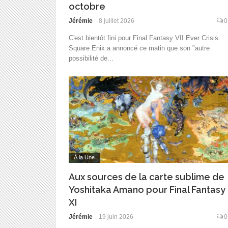
octobre
Jérémie
8 juillet 2026
0
C'est bientôt fini pour Final Fantasy VII Ever Crisis.
Square Enix a annoncé ce matin que son "autre
possibilité de...
À la Une
Aux sources de la carte sublime de
Yoshitaka Amano pour Final Fantasy
XI
Jérémie
19 juin 2026
0