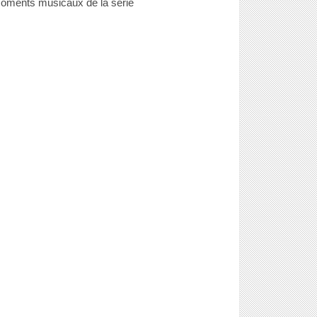
oments musicaux de la série