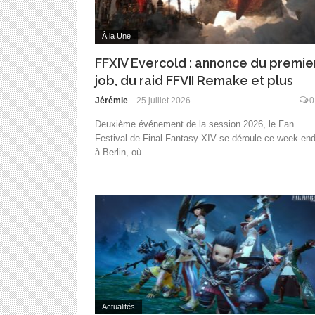
À la Une
FFXIV Evercold : annonce du premie
job, du raid FFVII Remake et plus
Jérémie
25 juillet 2026
0
Deuxième événement de la session 2026, le Fan
Festival de Final Fantasy XIV se déroule ce week-en
à Berlin, où...
Actualités