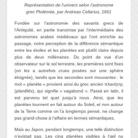
Représentation de l’univers selon l’astronome
grec Ptolémée, par Andreas Cellarius, 1661
Fondée sur l’astronomie des savants grecs de
l’Antiquité, en partie transmise par l’intermédiaire des
astronomes arabes médiévaux qui l’ont enrichie au
passage, notre perception de la différence sémantique
entre les étoiles et les planètes est plutôt claire depuis
plus de deux millénaires. Du point de vue d’un
observateur sur le sol terrestre, les premières sont fixes
(on les a autrefois crues posées sur une sphère
éloignée), tandis que les secondes sont mouvantes : le
mot « planète » provient ainsi du grec ancien πλανήτης
(
planếtês
), qui signifie « vagabond ». Passé en latin, il
est parvenu tel quel jusqu’à nous. Ainsi, que les
planètes tournent en fait autour du Soleil, et non autour
de la Terre comme on l’a longtemps pensé, ne change
pas grand-chose à l’affaire en termes sémantiques.
Mais au Japon, pendant longtemps, une telle distinction
n’existait pas. Les cinq planètes visibles à l’œil nu