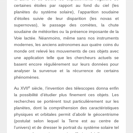
certaines étoiles par rapport au fond du ciel (les
planètes du système solaire), l’apparition soudaine
d’étoiles suivie de leur disparition (les novas et
supernovas), le passage des comètes, la chute
soudaine de météorites ou la présence imposante de la
Voie lactée. Néanmoins, même sans nos instruments
modernes, les anciens astronomes aux quatre coins du
monde ont relevé les mouvements de ces objets avec
une application telle que les chercheurs actuels se
basent encore régulièrement sur leurs données pour
analyser la survenue et la récurrence de certains
phénomènes.
e
Au XVII
siècle, l’invention des télescopes donna enfin
la possibilité d’étudier plus finement ces objets. Les
recherches se portèrent tout particulièrement sur les
planètes, dont la compréhension des caractéristiques
physiques et orbitales permit d’abolir le géocentrisme
(postulat selon lequel la Terre est au centre de
l’univers) et de dresser le portrait du système solaire tel