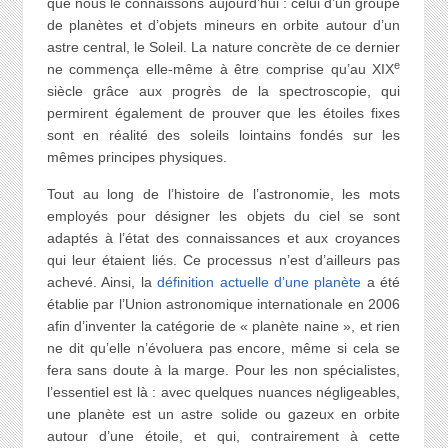
que nous le connaissons aujourd’hui : celui d’un groupe
de planètes et d’objets mineurs en orbite autour d’un
astre central, le Soleil. La nature concrète de ce dernier
e
ne commença elle-même à être comprise qu’au XIX
siècle grâce aux progrès de la spectroscopie, qui
permirent également de prouver que les étoiles fixes
sont en réalité des soleils lointains fondés sur les
mêmes principes physiques.
Tout au long de l’histoire de l’astronomie, les mots
employés pour désigner les objets du ciel se sont
adaptés à l’état des connaissances et aux croyances
qui leur étaient liés. Ce processus n’est d’ailleurs pas
achevé. Ainsi, la
définition actuelle d’une planète
a été
établie par l’Union astronomique internationale en 2006
afin d’inventer la catégorie de « planète naine », et rien
ne dit qu’elle n’évoluera pas encore, même si cela se
fera sans doute à la marge. Pour les non spécialistes,
l’essentiel est là : avec quelques nuances négligeables,
une planète est un astre solide ou gazeux en orbite
autour d’une étoile, et qui, contrairement à cette