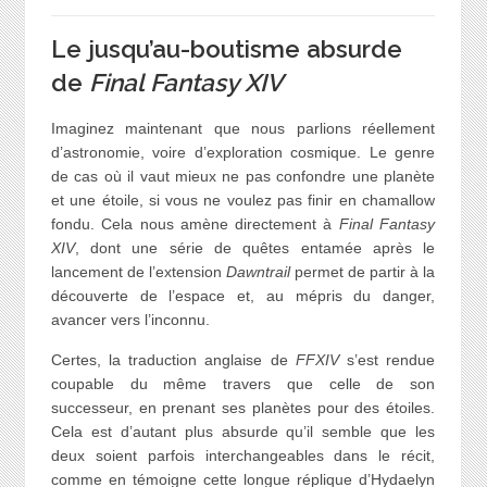
Le jusqu’au-boutisme absurde
de
Final Fantasy XIV
Imaginez maintenant que nous parlions réellement
d’astronomie, voire d’exploration cosmique. Le genre
de cas où il vaut mieux ne pas confondre une planète
et une étoile, si vous ne voulez pas finir en chamallow
fondu. Cela nous amène directement à
Final Fantasy
XIV
, dont une série de quêtes entamée après le
lancement de l’extension
Dawntrail
permet de partir à la
découverte de l’espace et, au mépris du danger,
avancer vers l’inconnu.
Certes, la traduction anglaise de
FFXIV
s’est rendue
coupable du même travers que celle de son
successeur, en prenant ses planètes pour des étoiles.
Cela est d’autant plus absurde qu’il semble que les
deux soient parfois interchangeables dans le récit,
comme en témoigne cette longue réplique d’Hydaelyn