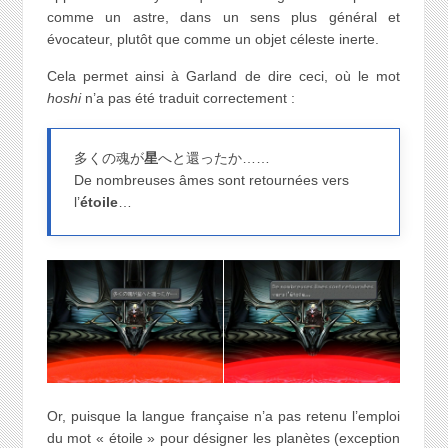
comme un astre, dans un sens plus général et
évocateur, plutôt que comme un objet céleste inerte.
Cela permet ainsi à Garland de dire ceci, où le mot
hoshi
n’a pas été traduit correctement :
多くの魂が
星
へと還ったか……
De nombreuses âmes sont retournées vers
l’
étoile
…
Or, puisque la langue française n’a pas retenu l’emploi
du mot « étoile » pour désigner les planètes (exception