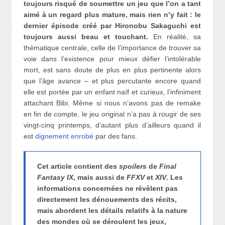
toujours risqué de soumettre un jeu que l’on a tant
aimé à un regard plus mature, mais rien n’y fait : le
dernier épisode créé par Hironobu Sakaguchi est
toujours aussi beau et touchant.
En réalité, sa
thématique centrale, celle de l’importance de trouver sa
voie dans l’existence pour mieux défier l’intolérable
mort, est sans doute de plus en plus pertinente alors
que l’âge avance – et plus percutante encore quand
elle est portée par un enfant naïf et curieux, l’infiniment
attachant Bibi. Même si nous n’avons pas de remake
en fin de compte, le jeu original n’a pas à rougir de ses
vingt-cinq printemps, d’autant plus d’ailleurs quand il
est
dignement enrobé
par des fans.
Cet article contient des
spoilers
de
Final
Fantasy IX
, mais aussi de
FFXV
et
XIV
. Les
informations concernées ne révèlent pas
directement les dénouements des récits,
mais abordent les détails relatifs à la nature
des mondes où se déroulent les jeux,