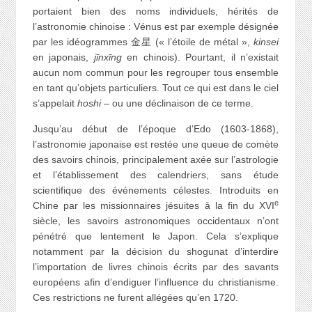
portaient bien des noms individuels, hérités de
l’astronomie chinoise : Vénus est par exemple désignée
par les idéogrammes 金星 (« l’étoile de métal »,
kinsei
en japonais,
jīnxīng
en chinois). Pourtant, il n’existait
aucun nom commun pour les regrouper tous ensemble
en tant qu’objets particuliers. Tout ce qui est dans le ciel
s’appelait
hoshi
– ou une déclinaison de ce terme.
Jusqu’au début de l’époque d’Edo (1603-1868),
l’astronomie japonaise est restée une queue de comète
des savoirs chinois, principalement axée sur l’astrologie
et l’établissement des calendriers, sans étude
scientifique des événements célestes. Introduits en
e
Chine par les missionnaires jésuites à la fin du XVI
siècle, les savoirs astronomiques occidentaux n’ont
pénétré que lentement le Japon. Cela s’explique
notamment par la décision du shogunat d’interdire
l’importation de livres chinois écrits par des savants
européens afin d’endiguer l’influence du christianisme.
Ces restrictions ne furent allégées qu’en 1720.