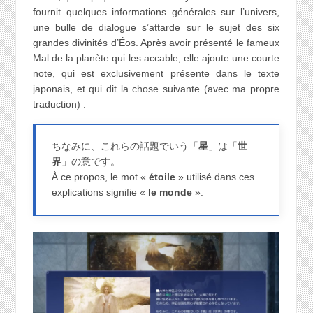
fournit quelques informations générales sur l’univers,
une bulle de dialogue s’attarde sur le sujet des six
grandes divinités d’Éos. Après avoir présenté le fameux
Mal de la planète qui les accable, elle ajoute une courte
note, qui est exclusivement présente dans le texte
japonais, et qui dit la chose suivante (avec ma propre
traduction) :
ちなみに、これらの話題でいう「
星
」は「
世
界
」の意です。
À ce propos, le mot «
étoile
» utilisé dans ces
explications signifie «
le monde
».