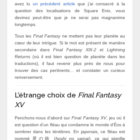
avez lu
un précédent article
que j’ai consacré à la
question des localisations de Square Enix, vous
devinez peut-être que je ne serai pas magnanime
longtemps.
Tous les
Final Fantasy
ne mettent pas leur planète au
cœur de leur intrigue. Si le mot est présent de manière
secondaire dans
Final Fantasy XIII-2
et
Lightning
Returns
(où il est bien question de planète dans les
traductions), il faut revenir plus près de nous pour
trouver des cas pertinents… et constater un curieux
renversement.
L’étrange choix de
Final Fantasy
XV
Penchons-nous d’abord sur
Final Fantasy XV
, jeu où il
est question d’un fléau qui condamne le monde d’Éos à
sombrer dans les ténèbres. En japonais, ce fléau est
nommé 星の病 (
hoshi no yamai
), ce qui signifie