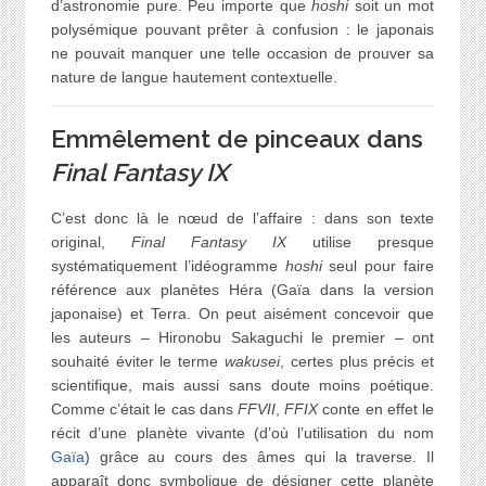
d’astronomie pure. Peu importe que
hoshi
soit un mot
polysémique pouvant prêter à confusion : le japonais
ne pouvait manquer une telle occasion de prouver sa
nature de langue hautement contextuelle.
Emmêlement de pinceaux dans
Final Fantasy IX
C’est donc là le nœud de l’affaire : dans son texte
original,
Final Fantasy IX
utilise presque
systématiquement l’idéogramme
hoshi
seul pour faire
référence aux planètes Héra (Gaïa dans la version
japonaise) et Terra. On peut aisément concevoir que
les auteurs – Hironobu Sakaguchi le premier – ont
souhaité éviter le terme
wakusei
, certes plus précis et
scientifique, mais aussi sans doute moins poétique.
Comme c’était le cas dans
FFVII
,
FFIX
conte en effet le
récit d’une planète vivante (d’où l’utilisation du nom
Gaïa
) grâce au cours des âmes qui la traverse. Il
apparaît donc symbolique de désigner cette planète