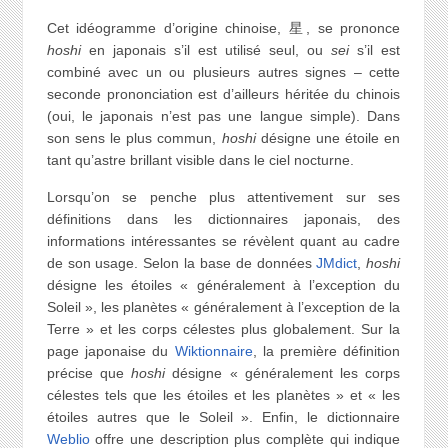
Cet idéogramme d’origine chinoise, 星, se prononce
hoshi
en japonais s’il est utilisé seul, ou
sei
s’il est
combiné avec un ou plusieurs autres signes – cette
seconde prononciation est d’ailleurs héritée du chinois
(oui, le japonais n’est pas une langue simple). Dans
son sens le plus commun,
hoshi
désigne une étoile en
tant qu’astre brillant visible dans le ciel nocturne.
Lorsqu’on se penche plus attentivement sur ses
définitions dans les dictionnaires japonais, des
informations intéressantes se révèlent quant au cadre
de son usage. Selon la base de données
JMdict
,
hoshi
désigne les étoiles « généralement à l’exception du
Soleil », les planètes « généralement à l’exception de la
Terre » et les corps célestes plus globalement. Sur la
page japonaise du
Wiktionnaire
, la première définition
précise que
hoshi
désigne « généralement les corps
célestes tels que les étoiles et les planètes » et « les
étoiles autres que le Soleil ». Enfin, le dictionnaire
Weblio
offre une description plus complète qui indique