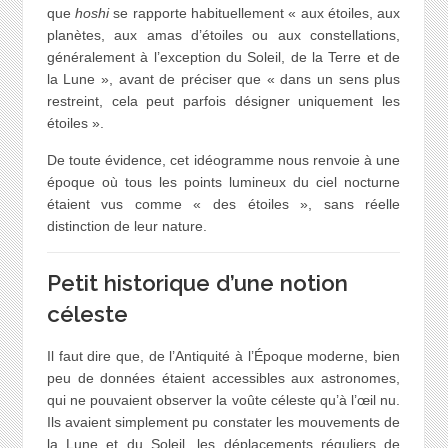
que
hoshi
se rapporte habituellement « aux étoiles, aux
planètes, aux amas d’étoiles ou aux constellations,
généralement à l’exception du Soleil, de la Terre et de
la Lune », avant de préciser que « dans un sens plus
restreint, cela peut parfois désigner uniquement les
étoiles ».
De toute évidence, cet idéogramme nous renvoie à une
époque où tous les points lumineux du ciel nocturne
étaient vus comme « des étoiles », sans réelle
distinction de leur nature.
Petit historique d’une notion
céleste
Il faut dire que, de l’Antiquité à l’Époque moderne, bien
peu de données étaient accessibles aux astronomes,
qui ne pouvaient observer la voûte céleste qu’à l’œil nu.
Ils avaient simplement pu constater les mouvements de
la Lune et du Soleil, les déplacements réguliers de