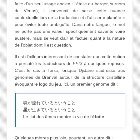
faite d’un seul usage ancien : l’étoile du berger, surnom
de Vénus), il convenait de saisir cette nuance
contextuelle lors de la traduction et d’utiliser « planète »
pour éviter toute ambiguïté. Dans notre langue, le mot
ne porte pas une valeur spécifiquement savante voire
austère, mais se veut clair et factuel quant à la nature
de l’objet dont il est question.
Il est d’ailleurs intéressant de constater que cette notion
a percuté les traducteurs de
FFIX
à quelques reprises.
C’est le cas à Terra, lorsque Djidane s’adresse aux
génomes de Branval autour de la structure cristalline
évoquant le logo du jeu. Ici, un premier génome dit :
魂が流れているということ
星
が生きているということ……
Le flot des âmes montre la vie de l’
étoile
…
Quelques mètres plus loin, pourtant, un autre dit :