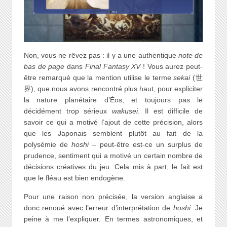
Non, vous ne rêvez pas : il y a une authentique
note de
bas de page
dans
Final Fantasy XV
! Vous aurez peut-
être remarqué que la mention utilise le terme
sekai
(世
界), que nous avons rencontré plus haut, pour expliciter
la nature planétaire d’Éos, et toujours pas le
décidément trop sérieux
wakusei
. Il est difficile de
savoir ce qui a motivé l’ajout de cette précision, alors
que les Japonais semblent plutôt au fait de la
polysémie de
hoshi
– peut-être est-ce un surplus de
prudence, sentiment qui a motivé un certain nombre de
décisions créatives du jeu. Cela mis à part, le fait est
que le fléau est bien endogène.
Pour une raison non précisée, la version anglaise a
donc renoué avec l’erreur d’interprétation de
hoshi
. Je
peine à me l’expliquer. En termes astronomiques, et