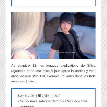
Au chapitre 12, les longues explications de Shiva
(ajoutées dans une mise à jour après la sortie) y vont
aussi de leur
star
. Par exemple, toujours dans les trois
versions du jeu :
私たち六神は
星
を守りし存在
The Six have safeguarded this
star
since time
immemorial.