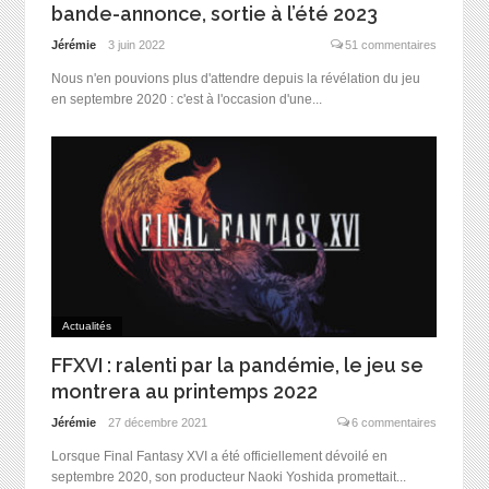
bande-annonce, sortie à l’été 2023
Jérémie
3 juin 2022
51 commentaires
Nous n'en pouvions plus d'attendre depuis la révélation du jeu
en septembre 2020 : c'est à l'occasion d'une...
Actualités
FFXVI : ralenti par la pandémie, le jeu se
montrera au printemps 2022
Jérémie
27 décembre 2021
6 commentaires
Lorsque Final Fantasy XVI a été officiellement dévoilé en
septembre 2020, son producteur Naoki Yoshida promettait...