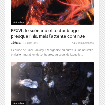
Actualités
FFXVI : le scénario et le doublage
presque finis, mais l’attente continue
Jérémie
10 juillet 2021
6 commentaires
L'équipe de Final Fantasy XIV organise aujourd'hui une nouvelle
émission-marathon de 14 heures, au cours de laquelle...
Actualités