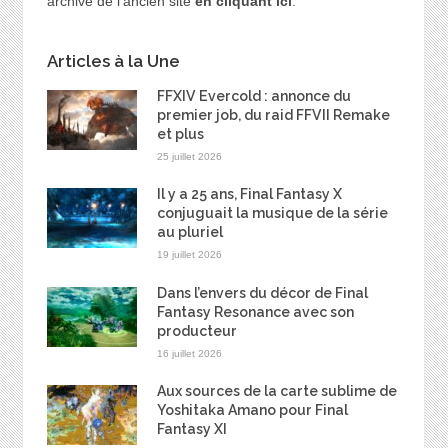
archive de l'ancien site
en cliquant ici
.
Articles à la Une
FFXIV Evercold : annonce du
premier job, du raid FFVII Remake
et plus
25 juillet 2026
Il y a 25 ans, Final Fantasy X
conjuguait la musique de la série
au pluriel
19 juillet 2026
Dans l’envers du décor de Final
Fantasy Resonance avec son
producteur
16 juillet 2026
Aux sources de la carte sublime de
Yoshitaka Amano pour Final
Fantasy XI