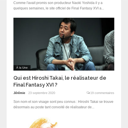
Comme l'avait promis son producteur Naoki Yoshida il y a
quelques semaines, le site officiel de Final Fantasy XVI a...
À la Une
Qui est Hiroshi Takai, le réalisateur de
Final Fantasy XVI ?
Jérémie
23 septembre 2020
19 commentaires
Son nom et son visage sont peu connus : Hiroshi Takai se trouve
désormais au poste tant convoité de réalisateur de...