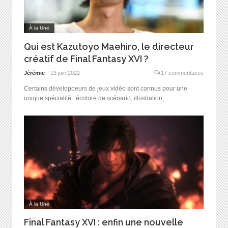
À la Une
Qui est Kazutoyo Maehiro, le directeur
créatif de Final Fantasy XVI ?
Jérémie
13 juin 2022
17 commentaires
Certains développeurs de jeux vidéo sont connus pour une
unique spécialité : écriture de scénario, illustration,...
À la Une
Final Fantasy XVI : enfin une nouvelle