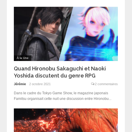
À la Une
Quand Hironobu Sakaguchi et Naoki
Yoshida discutent du genre RPG
Jérémie
2 octobre 2021
2 commentaires
Dans le cadre du Tokyo Game Show, le magazine japonais
Famitsu organisait cette nuit une discussion entre Hironobu...