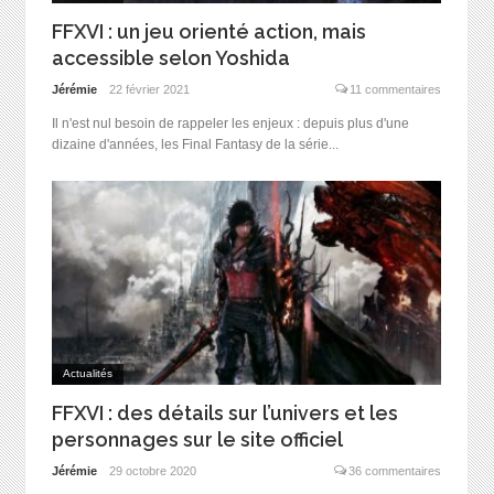
FFXVI : un jeu orienté action, mais
accessible selon Yoshida
Jérémie
22 février 2021
11 commentaires
Il n'est nul besoin de rappeler les enjeux : depuis plus d'une
dizaine d'années, les Final Fantasy de la série...
Actualités
FFXVI : des détails sur l’univers et les
personnages sur le site officiel
Jérémie
29 octobre 2020
36 commentaires