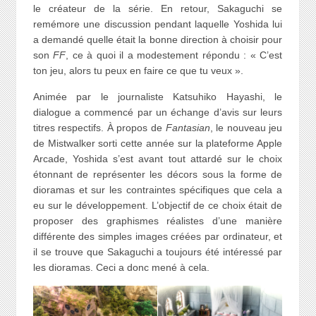
le créateur de la série. En retour, Sakaguchi se
remémore une discussion pendant laquelle Yoshida lui
a demandé quelle était la bonne direction à choisir pour
son
FF
, ce à quoi il a modestement répondu : « C’est
ton jeu, alors tu peux en faire ce que tu veux ».
Animée par le journaliste Katsuhiko Hayashi, le
dialogue a commencé par un échange d’avis sur leurs
titres respectifs. À propos de
Fantasian
, le nouveau jeu
de Mistwalker sorti cette année sur la plateforme Apple
Arcade, Yoshida s’est avant tout attardé sur le choix
étonnant de représenter les décors sous la forme de
dioramas et sur les contraintes spécifiques que cela a
eu sur le développement. L’objectif de ce choix était de
proposer des graphismes réalistes d’une manière
différente des simples images créées par ordinateur, et
il se trouve que Sakaguchi a toujours été intéressé par
les dioramas. Ceci a donc mené à cela.