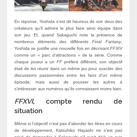
En réponse, Yoshida s’est dit heureux de voir deux des
créateurs qu’il admire le plus faire ainsi équipe dans
son jeu. Et, quand Sakaguchi note la présence de
nombreux éléments des différents
Final Fantasy
,
Yoshida se justifie une nouvelle fois en décrivant
FFXIV
comme un « parc d’attractions » de la série. Comme
chaque joueur a un
FF
préféré différent, son objectif
était de les réunir dans un même jeu pour susciter des
discussions passionnées entre les fans d’un même
épisode, mais aussi de pousser les autres à
s’intéresser aux numéros qu’ils connaissent moins bien.
FFXVI
, compte rendu de
situation
Même si l’objectif n’est pas d’aborder les titres en cours
de développement, Katsuhiko Hayashi ne s’est pas
privé de demander à Sakaguchi s’il avait déjà un avis