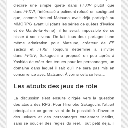
d’écrire une simple quête dans
FFXIV
plutôt que
dans
FFXVI
, l’intéressé a poliment refusé en soulignant
que, comme Yasumi Matsuno avait déjà participé au
MMORPG avant lui (dans les séries de quêtes d’Ivalice
et de Garde-la-Reine), il lui serait impossible de se
hisser à son niveau. De fait, tous deux partagent une
même admiration pour Matsuno, créateur de
FF
Tactics
et
FFXII
. Toujours déterminé à s’inviter
dans
FFXIV
, Sakaguchi a proposé un peu après à
Yoshida de créer des tenues pour les personnages, un
domaine dans lequel il sait qu’il ne sera pas mis en
concurrence avec Matsuno. À voir si cela se fera…
Les atouts des jeux de rôle
La discussion s’est ensuite dirigée vers la question
des atouts des RPG. Pour Hironobu Sakaguchi, l’attrait
principal de ce genre vient de la possibilité d’inventer
des univers et des personnages totalement inédits,
sans se soucier des règles du réel. Tout petit déjà, il