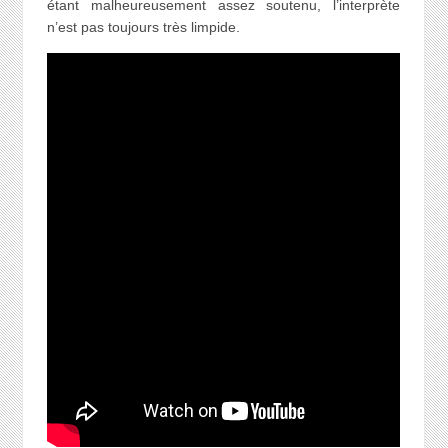
étant malheureusement assez soutenu, l’interprète
n’est pas toujours très limpide.