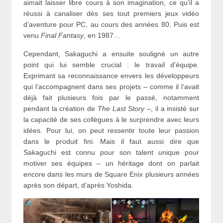
aimait laisser libre cours à son imagination, ce qu’il a
réussi à canaliser dès ses tout premiers jeux vidéo
d’aventure pour PC, au cours des années 80. Puis est
venu
Final Fantasy
, en 1987…
Cependant, Sakaguchi a ensuite souligné un autre
point qui lui semble crucial : le travail d’équipe.
Exprimant sa reconnaissance envers les développeurs
qui l’accompagnent dans ses projets – comme il l’avait
déjà fait plusieurs fois par le passé, notamment
pendant la création de
The Last Story
–, il a insisté sur
la capacité de ses collègues à le surprendre avec leurs
idées. Pour lui, on peut ressentir toute leur passion
dans le produit fini. Mais il faut aussi dire que
Sakaguchi est connu pour son talent unique pour
motiver ses équipes – un héritage dont on parlait
encore dans les murs de Square Enix plusieurs années
après son départ, d’après Yoshida.