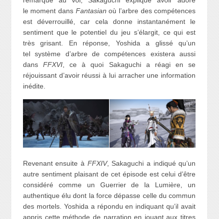
remarque au vol, Sakaguchi explique avoir adoré
le moment dans
Fantasian
où l’arbre des compétences
est déverrouillé, car cela donne instantanément le
sentiment que le potentiel du jeu s’élargit, ce qui est
très grisant. En réponse, Yoshida a glissé qu’un
tel système d’arbre de compétences existera aussi
dans
FFXVI
, ce à quoi Sakaguchi a réagi en se
réjouissant d’avoir réussi à lui arracher une information
inédite.
Revenant ensuite à
FFXIV
, Sakaguchi a indiqué qu’un
autre sentiment plaisant de cet épisode est celui d’être
considéré comme un Guerrier de la Lumière, un
authentique élu dont la force dépasse celle du commun
des mortels. Yoshida a répondu en indiquant qu’il avait
appris cette méthode de narration en jouant aux titres