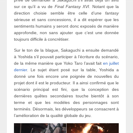
sur ce qu’il a vu de
Final Fantasy XVI
. Notant que la
direction choisie semble être celle d’une
fantasy
sérieuse et sans concessions, il a dit espérer que les
sentiments humains y seront donc exposés de manière
approfondie, non sans ajouter que c’est une donnée
toujours difficile à concrétiser.
Sur le ton de la blague, Sakaguchi a ensuite demandé
à Yoshida s’il pouvait participer à l’écriture du scénario,
de la même manière que Yoko Taro l’avait fait
en juillet
dernier
. Le sujet étant posé sur la table, Yoshida a
donné une fois encore une poignée de nouvelles du
projet dont il est le producteur. Il a ainsi confirmé que le
scénario principal est fini, que la conception des
dernières quêtes secondaires touche bientôt à son
terme et que les modèles des personnages sont
terminés. Désormais, les développeurs se consacrent à
l’amélioration de la qualité globale du jeu.