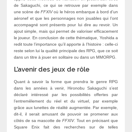
de Sakaguchi, ce qui se retrouve par exemple dans
une scène de
FFXIV
où le héros embarque à bord d’un
aéronef et que les personnages non jouables qui l’ont
accompagné sont présents pour lui dire au revoir. Un
ajout simple, mais qui permet de valoriser efficacement
le joueur. En conclusion de cette thématique, Yoshida a
redit toute l’importance qu’il apporte à l’histoire : celle-ci
reste selon lui la qualité principale des RPG, que ce soit
dans un titre à jouer en solitaire ou dans un MMORPG.
L’avenir des jeux de rôle
Quant à savoir la forme que prendra le genre RPG
dans les années à venir, Hironobu Sakaguchi s’est
déclaré intéressé par les possibilités offertes par
l’entremêlement du réel et du virtuel, par exemple
grâce aux lunettes de réalité augmentée. Par exemple,
dit-il, il serait amusant de pouvoir se promener aux
côtés de sa mascotte de
FFXIV
. Tout en précisant que
Square Enix fait des recherches sur de telles