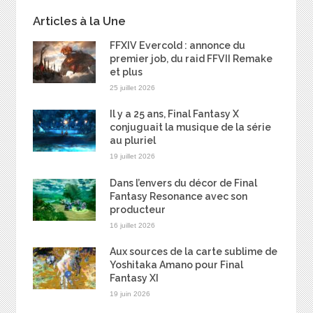
Articles à la Une
FFXIV Evercold : annonce du
premier job, du raid FFVII Remake
et plus
25 juillet 2026
Il y a 25 ans, Final Fantasy X
conjuguait la musique de la série
au pluriel
19 juillet 2026
Dans l’envers du décor de Final
Fantasy Resonance avec son
producteur
16 juillet 2026
Aux sources de la carte sublime de
Yoshitaka Amano pour Final
Fantasy XI
19 juin 2026