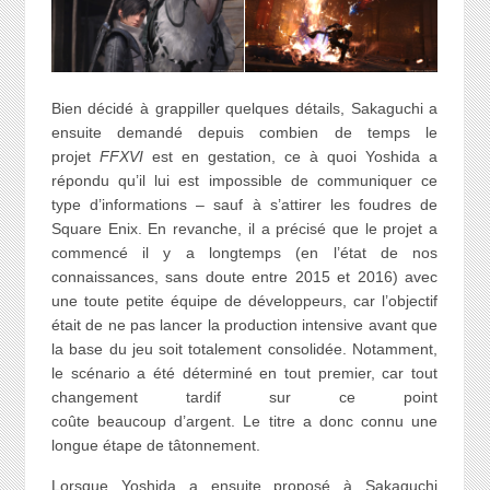
Bien décidé à grappiller quelques détails, Sakaguchi a
ensuite demandé depuis combien de temps le
projet
FFXVI
est en gestation, ce à quoi Yoshida a
répondu qu’il lui est impossible de communiquer ce
type d’informations – sauf à s’attirer les foudres de
Square Enix. En revanche, il a précisé que le projet a
commencé il y a longtemps (en l’état de nos
connaissances, sans doute entre 2015 et 2016) avec
une toute petite équipe de développeurs, car l’objectif
était de ne pas lancer la production intensive avant que
la base du jeu soit totalement consolidée. Notamment,
le scénario a été déterminé en tout premier, car tout
changement tardif sur ce point
coûte beaucoup d’argent. Le titre a donc connu une
longue étape de tâtonnement.
Lorsque Yoshida a ensuite proposé à Sakaguchi