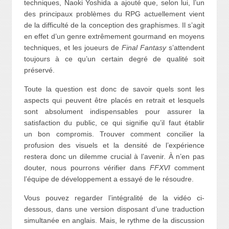
techniques, Naoki Yoshida a ajouté que, selon lui, l’un
des principaux problèmes du RPG actuellement vient
de la difficulté de la conception des graphismes. Il s’agit
en effet d’un genre extrêmement gourmand en moyens
techniques, et les joueurs de
Final Fantasy
s’attendent
toujours à ce qu’un certain degré de qualité soit
préservé.
Toute la question est donc de savoir quels sont les
aspects qui peuvent être placés en retrait et lesquels
sont absolument indispensables pour assurer la
satisfaction du public, ce qui signifie qu’il faut établir
un bon compromis. Trouver comment concilier la
profusion des visuels et la densité de l’expérience
restera donc un dilemme crucial à l’avenir. À n’en pas
douter, nous pourrons vérifier dans
FFXVI
comment
l’équipe de développement a essayé de le résoudre.
Vous pouvez regarder l’intégralité de la vidéo ci-
dessous, dans une version disposant d’une traduction
simultanée en anglais. Mais, le rythme de la discussion