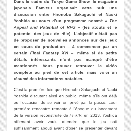
Dans le cadre du Tokyo Game Show, le magazine
japonais Famitsu organisait cette nuit une
discussion entre Hironobu Sakaguchi et Naoki
Yoshida au cours d’un programme nommé
« The
Appeal and Potential of RPG »
(les atouts et le
potentiel des jeux de rôle). L’objectif n’était pas
de proposer de nouvelles annonces sur des jeux
en cours de production – à commencer par un
certain
Final Fantasy XVI
–, même si de petits
détails intéressants n’ont pas manqué d’être
mentionnés. Vous pouvez retrouver la vidéo
complète au pied de cet article, mais voici un
résumé des informations notables.
C’est la première fois que Hironobu Sakaguchi et Naoki
Yoshida discutent ainsi en public, même s’ils ont déjà
eu l’occasion de se voir en privé par le passé. Leur
première rencontre remonte à l’époque du lancement
de la version reconstruite de
FFXIV
, en 2013, Yoshida
affirmant avoir voulu attendre que le jeu soit
suffisamment abouti avant d’oser se présenter devant