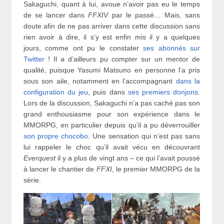
Sakaguchi, quant à lui, avoue n’avoir pas eu le temps
de se lancer dans
FFXIV
par le passé… Mais, sans
doute afin de ne pas arriver dans cette discussion sans
rien avoir à dire, il s’y est enfin mis il y a quelques
jours, comme ont pu le constater
ses abonnés sur
Twitter
! Il a d’ailleurs pu compter sur un mentor de
qualité, puisque Yasumi Matsuno en personne l’a pris
sous son aile, notamment en l’accompagnant
dans la
configuration du jeu
, puis dans
ses premiers donjons
.
Lors de la discussion, Sakaguchi n’a pas caché pas son
grand enthousiasme pour son expérience dans le
MMORPG, en particulier depuis qu’il a pu déverrouiller
son propre chocobo
. Une sensation qui n’est pas sans
lui rappeler le choc qu’il avait vécu en découvrant
Everquest
il y a plus de vingt ans – ce qui l’avait poussé
à lancer le chantier de
FFXI
, le premier MMORPG de la
série.