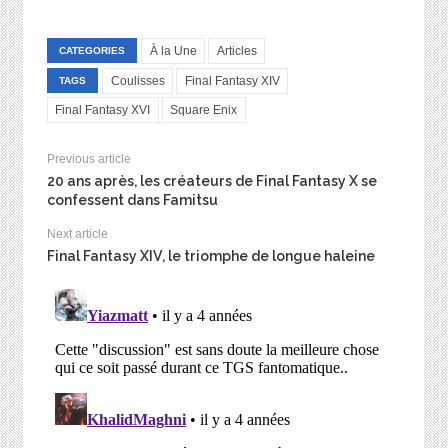
À la Une
Articles
CATEGORIES
Coulisses
Final Fantasy XIV
TAGS
Final Fantasy XVI
Square Enix
Previous article
20 ans après, les créateurs de Final Fantasy X se
confessent dans Famitsu
Next article
Final Fantasy XIV, le triomphe de longue haleine