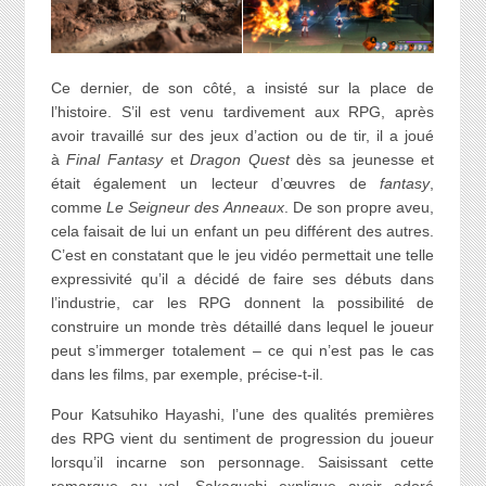
Ce dernier, de son côté, a insisté sur la place de
l’histoire. S’il est venu tardivement aux RPG, après
avoir travaillé sur des jeux d’action ou de tir, il a joué
à
Final Fantasy
et
Dragon Quest
dès sa jeunesse et
était également un lecteur d’œuvres de
fantasy
,
comme
Le Seigneur des Anneaux
. De son propre aveu,
cela faisait de lui un enfant un peu différent des autres.
C’est en constatant que le jeu vidéo permettait une telle
expressivité qu’il a décidé de faire ses débuts dans
l’industrie, car les RPG donnent la possibilité de
construire un monde très détaillé dans lequel le joueur
peut s’immerger totalement – ce qui n’est pas le cas
dans les films, par exemple, précise-t-il.
Pour Katsuhiko Hayashi, l’une des qualités premières
des RPG vient du sentiment de progression du joueur
lorsqu’il incarne son personnage. Saisissant cette