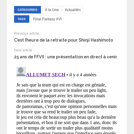
À la Une
Actualités
CATEGORIES
Final Fantasy XVI
TAGS
Previous article
C’est l’heure de la retraite pour Shinji Hashimoto
Next article
25 ans de FFVII : une présentation en direct à venir