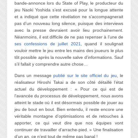
bande-annonce lors du State of Play, le producteur du
jeu Naoki Yoshida s’est excusé pour la longue attente
et a indiqué que cette révélation ne s’accompagnerait
pas d’un nouveau long silence, puisque des interviews
avec la presse devraient avoir lieu prochainement.
Néanmoins, il est difficile de ne pas repenser à l’une de
ses confessions de juillet 2021
, quand il soulignait
vouloir mettre le jeu entre les mains des joueurs le plus
tôt possible après la nouvelle salve d’informations. Sauf
s’il fallait y comprendre autre chose…
Dans un message
publié sur le site officiel du jeu
, le
réalisateur Hiroshi Takai a de son côté détaillé l’état
actuel du développement : « Pour ce qui est de
l’avancée du processus de développement, nous avons
atteint le stade où il est désormais possible de jouer au
jeu de bout en bout. Bien entendu, il reste encore une
véritable montagne d’optimisations et de retouches à
apporter, ce qui veut dire que nos équipes vont
continuer de travailler d’arrache-pied. » Une finalisation
d’un an, ce n’est tout de même pas banal !