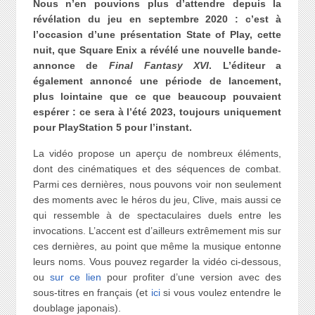
Nous n’en pouvions plus d’attendre depuis la
révélation du jeu en septembre 2020 : c’est à
l’occasion d’une présentation State of Play, cette
nuit, que Square Enix a révélé une nouvelle bande-
annonce de
Final Fantasy XVI
. L’éditeur a
également annoncé une période de lancement,
plus lointaine que ce que beaucoup pouvaient
espérer : ce sera à l’été 2023, toujours uniquement
pour PlayStation 5 pour l’instant.
La vidéo propose un aperçu de nombreux éléments,
dont des cinématiques et des séquences de combat.
Parmi ces dernières, nous pouvons voir non seulement
des moments avec le héros du jeu, Clive, mais aussi ce
qui ressemble à de spectaculaires duels entre les
invocations. L’accent est d’ailleurs extrêmement mis sur
ces dernières, au point que même la musique entonne
leurs noms. Vous pouvez regarder la vidéo ci-dessous,
ou
sur ce lien
pour profiter d’une version avec des
sous-titres en français (et
ici
si vous voulez entendre le
doublage japonais).