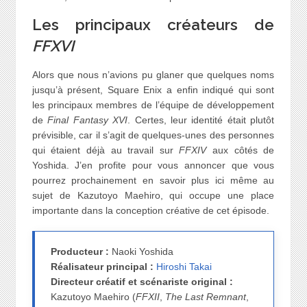
Les principaux créateurs de
FFXVI
Alors que nous n’avions pu glaner que quelques noms
jusqu’à présent, Square Enix a enfin indiqué qui sont
les principaux membres de l’équipe de développement
de
Final Fantasy XVI
. Certes, leur identité était plutôt
prévisible, car il s’agit de quelques-unes des personnes
qui étaient déjà au travail sur
FFXIV
aux côtés de
Yoshida. J’en profite pour vous annoncer que vous
pourrez prochainement en savoir plus ici même au
sujet de Kazutoyo Maehiro, qui occupe une place
importante dans la conception créative de cet épisode.
Producteur :
Naoki Yoshida
Réalisateur principal :
Hiroshi Takai
Directeur créatif et scénariste original :
Kazutoyo Maehiro (
FFXII
,
The Last Remnant
,