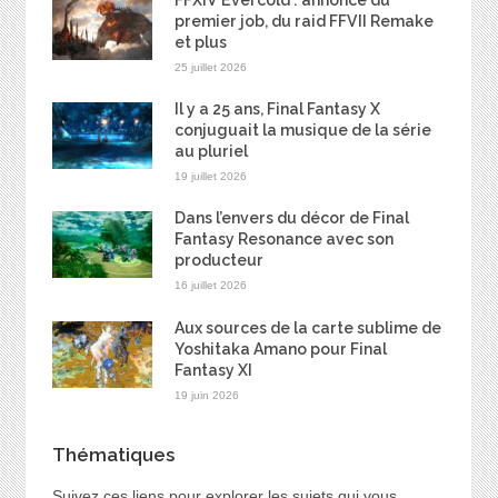
premier job, du raid FFVII Remake
et plus
25 juillet 2026
Il y a 25 ans, Final Fantasy X
conjuguait la musique de la série
au pluriel
19 juillet 2026
Dans l’envers du décor de Final
Fantasy Resonance avec son
producteur
16 juillet 2026
Aux sources de la carte sublime de
Yoshitaka Amano pour Final
Fantasy XI
19 juin 2026
Thématiques
Suivez ces liens pour explorer les sujets qui vous