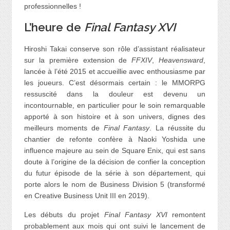
professionnelles !
L’heure de
Final Fantasy XVI
Hiroshi Takai conserve son rôle d’assistant réalisateur
sur la première extension de
FFXIV
,
Heavensward
,
lancée à l’été 2015 et accueillie avec enthousiasme par
les joueurs. C’est désormais certain : le MMORPG
ressuscité dans la douleur est devenu un
incontournable, en particulier pour le soin remarquable
apporté à son histoire et à son univers, dignes des
meilleurs moments de
Final Fantasy
. La réussite du
chantier de refonte confère à Naoki Yoshida une
influence majeure au sein de Square Enix, qui est sans
doute à l’origine de la décision de confier la conception
du futur épisode de la série à son département, qui
porte alors le nom de Business Division 5 (transformé
en Creative Business Unit III en 2019).
Les débuts du projet
Final Fantasy XVI
remontent
probablement aux mois qui ont suivi le lancement de