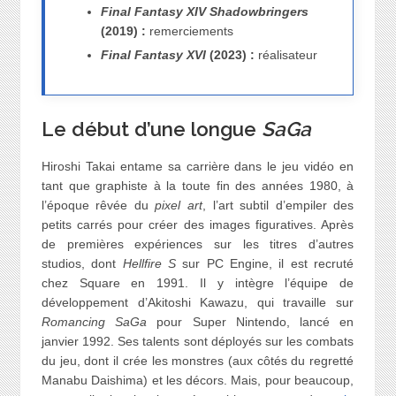
Final Fantasy XIV Shadowbringers
(2019) :
remerciements
Final Fantasy XVI
(2023) :
réalisateur
Le début d’une longue
SaGa
Hiroshi Takai entame sa carrière dans le jeu vidéo en
tant que graphiste à la toute fin des années 1980, à
l’époque rêvée du
pixel art
, l’art subtil d’empiler des
petits carrés pour créer des images figuratives. Après
de premières expériences sur les titres d’autres
studios, dont
Hellfire S
sur PC Engine, il est recruté
chez Square en 1991. Il y intègre l’équipe de
développement d’Akitoshi Kawazu, qui travaille sur
Romancing SaGa
pour Super Nintendo, lancé en
janvier 1992. Ses talents sont déployés sur les combats
du jeu, dont il crée les monstres (aux côtés du regretté
Manabu Daishima) et les décors. Mais, pour beaucoup,