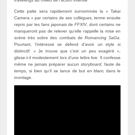
travellings au milieu de l’action intense.
Cette patte sera rapidement surnommée la « Takai
Camera » par certains de ses collègues, terme ensuite
repris par les fans japonais de
FFXIV
, dont certains ne
manqueront pas de relever qu’elle rappelle la mise en
scène très sobre des combats de
Romancing SaGa
.
Pourtant, l’intéressé se défend d’avoir un style si
distinctif. « Je trouve que c’est un peu exagéré »,
glisse-t-il modestement lors d’une lettre live. Il confesse
même ne jamais préparer aucun
storyboard
, faute de
temps, si bien qu’il se lance de but en blanc dans le
montage.