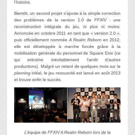
l’histoire.
Bientôt, un second projet s’ajoute à la simple correction
des problèmes de la version 1.0 de
FFXIV
: une
reconstruction intégrale du jeu, ni plus ni moins.
Annoncée en octobre 2011 en tant que « version 2.0 »,
puis officiellement nommée
A Realm Reborn
en 2012,
elle est développée à marche forcée grâce à la
mobilisation générale du personnel de Square Enix (ce
qui entraîne inévitablement l’arrêt d’autres
productions). Malgré un retard de quelques mois sur le
planning
initial, le jeu ressuscité est lancé en août 2013
et trouve enfin le succès.
L’équipe de FFXIV A Realm Reborn lors de la