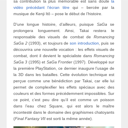
sa contribution la plus mémorable est sans doute
la
vidéo précédant l’écran titre
qui – bercée par la
musique de Kenji Itô – pose le début de l’histoire.
D’une longue histoire, d’ailleurs, puisque
SaGa
se
prolongera longuement. Ainsi, Takai restera le
responsable des visuels de combat de
Romancing
SaGa 2
(1993), et toujours de
son introduction
, puis se
découvrira une nouvelle vocation : les effets visuels de
combat, dont il devient le spécialiste dans
Romancing
SaGa 3
(1995) et
SaGa Frontier
(1997). Développé sur
la première PlayStation, ce dernier inaugure l’usage de
la 3D dans les batailles. Cette évolution technique est
perçue comme une bénédiction par Takai, car elle lui
permet de complexifier les effets spéciaux avec des
couleurs et des formes précédemment impossibles. Sur
ce point, c’est peu dire qu’il est comme un poisson
dans l’eau chez Square, qui est alors le maître
incontesté dans le domaine des graphismes chatoyants
(
Final Fantasy VII
est sorti la même année).