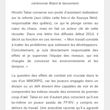
cérémonie fêtant le lancement
Hiroshi Takai conserve son poste d’assistant réalisateur
sur la refonte (aux côtés cette fois-ci de Kazuya Niinô,
responsable des quêtes), ce qui le plonge certes au
cœur du chaos, mais en fait un acteur clé de cette
réussite. Dans une lettre live diffusée début 2014, il
décrit sa fonction en ces termes : « Mon travail consiste
à traiter les problèmes que subissent les développeurs.
Concrètement, je suis directement responsable des
effets et je supervise l’équipe des niveaux, qui est
chargée de concevoir les environnements et les
donjons. »
La question des effets de combat est cruciale dans le
cas d’un MMORPG, car les joueurs engagés dans un
donjon ou un défi doivent être capables de voir et de
comprendre les indices visuels des ennemis du premier
coup d’œil. Takai en est d’autant plus conscient qu’il est
lui-même un joueur assidu de
FFXIV
, y compris en
dehors du travail. Une anecdote raconte qu’il a agrandi