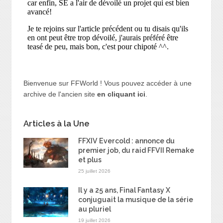
Bienvenue sur FFWorld ! Vous pouvez accéder à une
archive de l'ancien site
en cliquant ici
.
Articles à la Une
FFXIV Evercold : annonce du
premier job, du raid FFVII Remake
et plus
25 juillet 2026
Il y a 25 ans, Final Fantasy X
conjuguait la musique de la série
au pluriel
19 juillet 2026