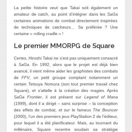
La petite histoire veut que Takai soit également un
amateur de catch, au point d’intégrer dans les
SaGa
certaines animations de combat directement inspirées
de techniques de catcheurs… Sa préférée ? Une
certaine « rolling cradle » !
Le premier MMORPG de Square
Certes, Hiroshi Takai ne s’est pas uniquement consacré
à
SaGa
. En 1992, alors que le projet est déjà bien
avancé, il vient même aider les graphistes des combats
de
FFV
, un petit groupe comptant notamment un
certain Tetsuya Nomura (son tout premier travail chez
Square), et s’attelle à la création des magies. Après
SaGa Frontier
, il est présent sur
Legend of Mana
(1999), dont il a dirigé – sans surprise – la conception
des effets de combat, et sur le fameux
The Bouncer
(2000), l’un des premiers jeux PlayStation 2 de l’éditeur,
pour lequel il a été planificateur. Mais, au tournant du
millénaire, Square recentre soudain sa stratégie