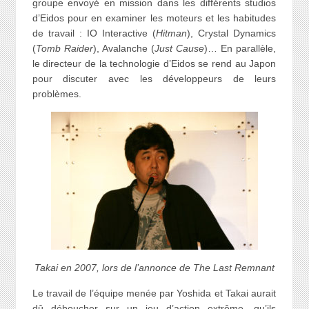
groupe envoyé en mission dans les différents studios
d’Eidos pour en examiner les moteurs et les habitudes
de travail : IO Interactive (
Hitman
), Crystal Dynamics
(
Tomb Raider
), Avalanche (
Just Cause
)… En parallèle,
le directeur de la technologie d’Eidos se rend au Japon
pour discuter avec les développeurs de leurs
problèmes.
Takai en 2007, lors de l’annonce de The Last Remnant
Le travail de l’équipe menée par Yoshida et Takai aurait
dû déboucher sur un jeu d’action extrême, qu’ils