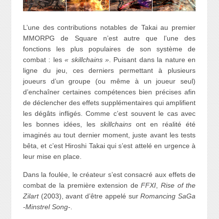
L’une des contributions notables de Takai au premier
MMORPG de Square n’est autre que l’une des
fonctions les plus populaires de son système de
combat : les
« skillchains »
. Puisant dans la nature en
ligne du jeu, ces derniers permettant à plusieurs
joueurs d’un groupe (ou même à un joueur seul)
d’enchaîner certaines compétences bien précises afin
de déclencher des effets supplémentaires qui amplifient
les dégâts infligés. Comme c’est souvent le cas avec
les bonnes idées, les
skillchains
ont en réalité été
imaginés au tout dernier moment, juste avant les tests
bêta, et c’est Hiroshi Takai qui s’est attelé en urgence à
leur mise en place.
Dans la foulée, le créateur s’est consacré aux effets de
combat de la première extension de
FFXI
,
Rise of the
Zilart
(2003), avant d’être appelé sur
Romancing SaGa
-Minstrel Song-
.