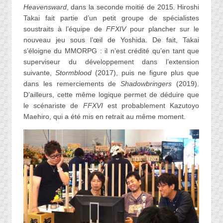
Heavensward
, dans la seconde moitié de 2015. Hiroshi
Takai fait partie d’un petit groupe de spécialistes
soustraits à l’équipe de
FFXIV
pour plancher sur le
nouveau jeu sous l’œil de Yoshida. De fait, Takai
s’éloigne du MMORPG : il n’est crédité qu’en tant que
superviseur du développement dans l’extension
suivante,
Stormblood
(2017), puis ne figure plus que
dans les remerciements de
Shadowbringers
(2019).
D’ailleurs, cette même logique permet de déduire que
le scénariste de
FFXVI
est probablement Kazutoyo
Maehiro, qui a été mis en retrait au même moment.