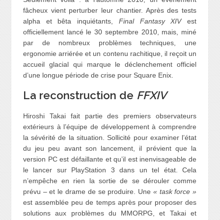
fâcheux vient perturber leur chantier. Après des tests
alpha et bêta inquiétants,
Final Fantasy XIV
est
officiellement lancé le 30 septembre 2010, mais, miné
par de nombreux problèmes techniques, une
ergonomie arriérée et un contenu rachitique, il reçoit un
accueil glacial qui marque le déclenchement officiel
d’une longue période de crise pour Square Enix.
La reconstruction de
FFXIV
Hiroshi Takai fait partie des premiers observateurs
extérieurs à l’équipe de développement à comprendre
la sévérité de la situation. Sollicité pour examiner l’état
du jeu peu avant son lancement, il prévient que la
version PC est défaillante et qu’il est inenvisageable de
le lancer sur PlayStation 3 dans un tel état. Cela
n’empêche en rien la sortie de se dérouler comme
prévu – et le drame de se produire. Une
« task force »
est assemblée peu de temps après pour proposer des
solutions aux problèmes du MMORPG, et Takai et