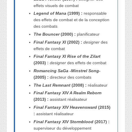
effets visuels de combat
Legend of Mana
(1999) :
responsable
des effets de combat et de la conception
des combats
The Bouncer
(2000) :
planificateur
Final Fantasy XI
(2002) :
designer
des
effets de combat
Final Fantasy XI Rise of the Zilart
(2003) :
designer
des effets de combat
Romancing SaGa -Minstrel Song-
(2005) :
directeur des combats
The Last Remnant
(2008) :
réalisateur
Final Fantasy XIV A Realm Reborn
(2013) :
assistant réalisateur
Final Fantasy XIV Heavensward
(2015)
:
assistant réalisateur
Final Fantasy XIV Stormblood
(2017) :
superviseur du développement