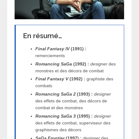
En résumé…
Final Fantasy IV
(1991) :
remerciements
Romancing SaGa
(1992) :
designer
des
monstres et des décors de combat
Final Fantasy V
(1992) :
graphiste des
combats
Romancing SaGa 2
(1993) :
designer
des effets de combat, des décors de
combat et des monstres
Romancing SaGa 3
(1995) :
designer
des effets de combat, superviseur des
graphismes des décors
SaGa Frontier
(1997) :
designer
des