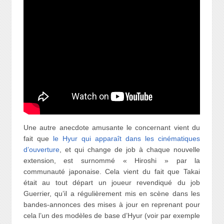
Une autre anecdote amusante le concernant vient du
fait que
le Hyur qui apparaît dans les cinématiques
d’ouverture
, et qui change de job à chaque nouvelle
extension, est surnommé « Hiroshi » par la
communauté japonaise. Cela vient du fait que Takai
était au tout départ un joueur revendiqué du job
Guerrier, qu’il a régulièrement mis en scène dans les
bandes-annonces des mises à jour en reprenant pour
cela l’un des modèles de base d’Hyur (voir par exemple