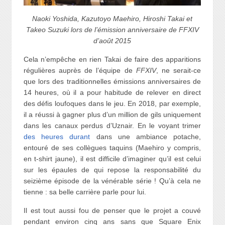
Naoki Yoshida, Kazutoyo Maehiro, Hiroshi Takai et
Takeo Suzuki lors de l’émission anniversaire de FFXIV
d’août 2015
Cela n’empêche en rien Takai de faire des apparitions
régulières auprès de l’équipe de
FFXIV
, ne serait-ce
que lors des traditionnelles émissions anniversaires de
14 heures, où il a pour habitude de relever en direct
des défis loufoques dans le jeu. En 2018, par exemple,
il a réussi à gagner plus d’un million de gils uniquement
dans les canaux perdus d’Uznair. En le voyant trimer
des heures durant
dans une ambiance potache,
entouré de ses collègues taquins (Maehiro y compris,
en t-shirt jaune), il est difficile d’imaginer qu’il est celui
sur les épaules de qui repose la responsabilité du
seizième épisode de la vénérable série ! Qu’à cela ne
tienne : sa belle carrière parle pour lui.
Il est tout aussi fou de penser que le projet a couvé
pendant environ cinq ans sans que Square Enix