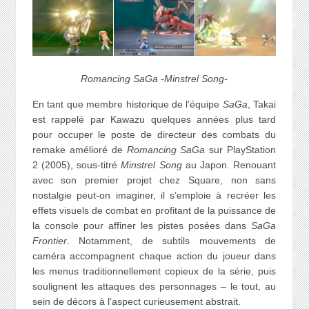
Romancing SaGa -Minstrel Song-
En tant que membre historique de l’équipe
SaGa
, Takai
est rappelé par Kawazu quelques années plus tard
pour occuper le poste de directeur des combats du
remake amélioré de
Romancing SaGa
sur PlayStation
2 (2005), sous-titré
Minstrel Song
au Japon. Renouant
avec son premier projet chez Square, non sans
nostalgie peut-on imaginer, il s’emploie à recréer les
effets visuels de combat en profitant de la puissance de
la console pour affiner les pistes posées dans
SaGa
Frontier
. Notamment, de subtils mouvements de
caméra accompagnent chaque action du joueur dans
les menus traditionnellement copieux de la série, puis
soulignent les attaques des personnages – le tout, au
sein de décors à l’aspect curieusement abstrait.