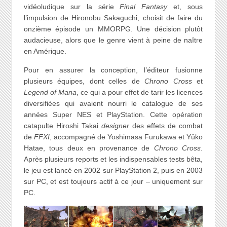
vidéoludique sur la série
Final Fantasy
et, sous
l’impulsion de Hironobu Sakaguchi, choisit de faire du
onzième épisode un MMORPG. Une décision plutôt
audacieuse, alors que le genre vient à peine de naître
en Amérique.
Pour en assurer la conception, l’éditeur fusionne
plusieurs équipes, dont celles de
Chrono Cross
et
Legend of Mana
, ce qui a pour effet de tarir les licences
diversifiées qui avaient nourri le catalogue de ses
années Super NES et PlayStation. Cette opération
catapulte Hiroshi Takai
designer
des effets de combat
de
FFXI
, accompagné de Yoshimasa Furukawa et Yûko
Hatae, tous deux en provenance de
Chrono Cross
.
Après plusieurs reports et les indispensables tests bêta,
le jeu est lancé en 2002 sur PlayStation 2, puis en 2003
sur PC, et est toujours actif à ce jour – uniquement sur
PC.