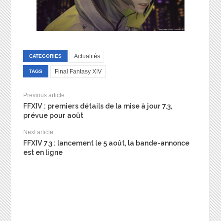
Actualités
CATEGORIES
Final Fantasy XIV
TAGS
Previous article
FFXIV : premiers détails de la mise à jour 7.3,
prévue pour août
Next article
FFXIV 7.3 : lancement le 5 août, la bande-annonce
est en ligne