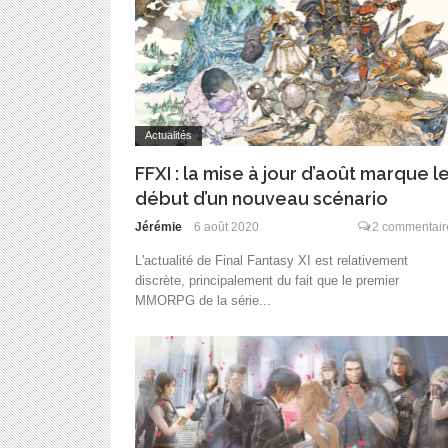
Actualités
FFXI : la mise à jour d’août marque l
début d’un nouveau scénario
Jérémie
6 août 2020
2 commentair
L'actualité de Final Fantasy XI est relativement
discrète, principalement du fait que le premier
MMORPG de la série...