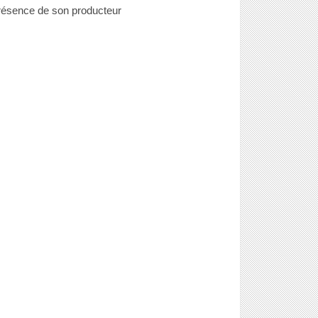
résence de son producteur