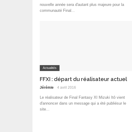
nouvelle année sera d'autant plus majeure pour la
communauté Final...
Actualités
FFXI : départ du réalisateur actuel
Jérémie
4 avril 2016
Le réalisateur de Final Fantasy XI Mizuki Itô vient
d'annoncer dans un message qui a été publiésur le
site...