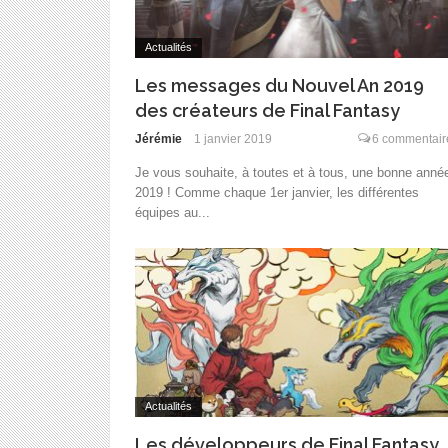
Actualités
Les messages du Nouvel An 2019
des créateurs de Final Fantasy
Jérémie
1 janvier 2019
6 commentair
Je vous souhaite, à toutes et à tous, une bonne anné
2019 ! Comme chaque 1er janvier, les différentes
équipes au...
Actualités
Les développeurs de Final Fantasy