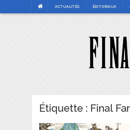
Skip
ACTUALITÉS
ÉDITORIAUX
to
content
Étiquette :
Final Fa