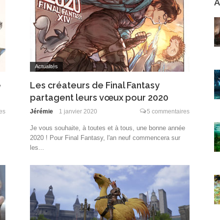
A
Actualités
e
Les créateurs de Final Fantasy
partagent leurs vœux pour 2020
es
Jérémie
1 janvier 2020
5 commentaires
Je vous souhaite, à toutes et à tous, une bonne année
2020 ! Pour Final Fantasy, l'an neuf commencera sur
les...