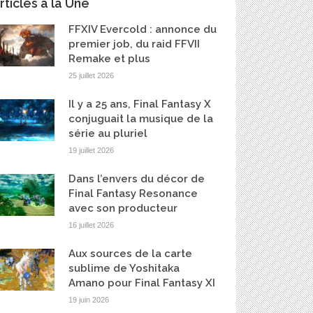
rticles à la Une
FFXIV Evercold : annonce du
premier job, du raid FFVII
Remake et plus
25 juillet 2026
Il y a 25 ans, Final Fantasy X
conjuguait la musique de la
série au pluriel
19 juillet 2026
Dans l’envers du décor de
Final Fantasy Resonance
avec son producteur
16 juillet 2026
Aux sources de la carte
sublime de Yoshitaka
Amano pour Final Fantasy XI
19 juin 2026