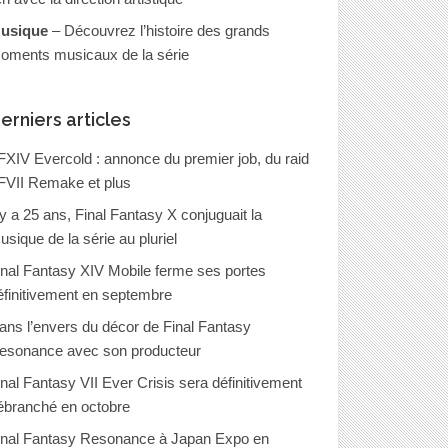
usique
– Découvrez l’histoire des grands
oments musicaux de la série
erniers articles
FXIV Evercold : annonce du premier job, du raid
FVII Remake et plus
l y a 25 ans, Final Fantasy X conjuguait la
usique de la série au pluriel
inal Fantasy XIV Mobile ferme ses portes
éfinitivement en septembre
ans l’envers du décor de Final Fantasy
esonance avec son producteur
inal Fantasy VII Ever Crisis sera définitivement
ébranché en octobre
inal Fantasy Resonance à Japan Expo en