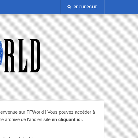
RECHERCHE
ienvenue sur FFWorld ! Vous pouvez accéder à
ne archive de l'ancien site
en cliquant ici
.