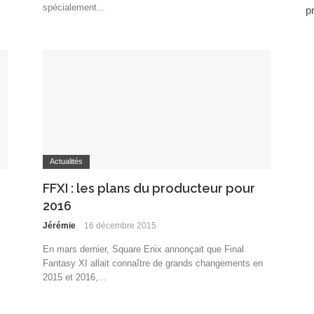
spécialement...
p
Actualités
FFXI : les plans du producteur pour
2016
Jérémie
16 décembre 2015
En mars dernier, Square Enix annonçait que Final
Fantasy XI allait connaître de grands changements en
2015 et 2016,...