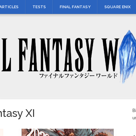
ARTICLES
TESTS
FINAL FANTASY
SQUARE ENIX
ntasy XI
B
u