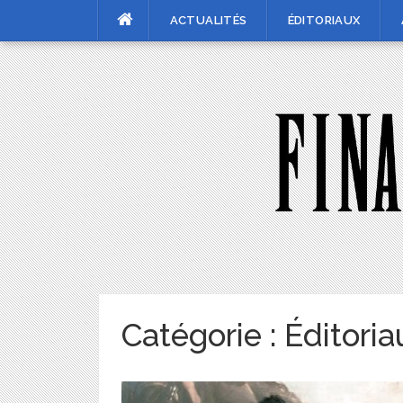
Skip
ACTUALITÉS
ÉDITORIAUX
to
content
Catégorie :
Éditoria