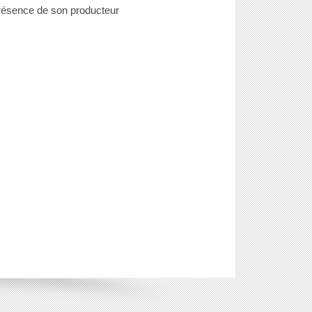
résence de son producteur