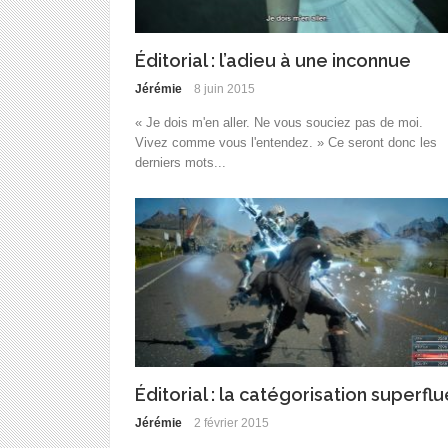
Éditorial : l’adieu à une inconnue
Jérémie
8 juin 2015
« Je dois m'en aller. Ne vous souciez pas de moi.
Vivez comme vous l'entendez. » Ce seront donc les
derniers mots...
Éditorial : la catégorisation superflu
Jérémie
2 février 2015