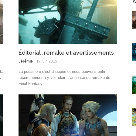
A
Éditorial : remake et avertissements
Jérémie
17 juin 2015
ta
La poussière s'est dissipée et nous pouvons enfin
w.
recommencer à y voir clair. L'annonce du remake de
Final Fantasy...