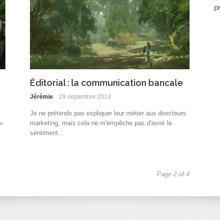
p
Éditorial : la communication bancale
Jérémie
29 septembre 2013
Je ne prétends pas expliquer leur métier aux directeurs
»
marketing, mais cela ne m'empêche pas d'avoir le
sentiment...
Page 2 of 4