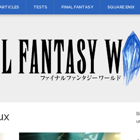
ARTICLES
TESTS
FINAL FANTASY
SQUARE ENIX
ux
B
u