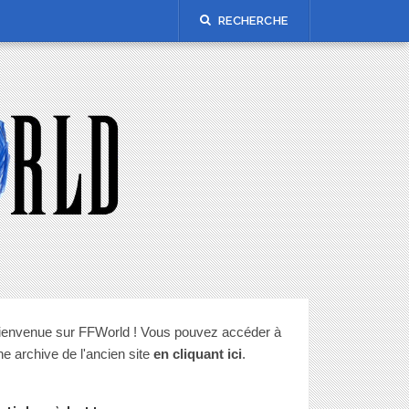
RECHERCHE
ienvenue sur FFWorld ! Vous pouvez accéder à
ne archive de l'ancien site
en cliquant ici
.