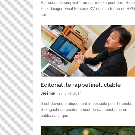
Par souci de simplicité, ou par réflexe peut-être, Squa
Enix désigne Final Fantasy XV sous le terme de RPG
sur...
Éditorial : le rappel inéluctable
Jérémie
28 juillet 2014
Il est devenu pratiquement impossible pour Hironobu
Sakaguchi de pointer le bout de sa moustache en
public sans que...