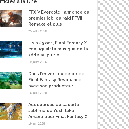
rticles à la Une
FFXIV Evercold : annonce du
premier job, du raid FFVII
Remake et plus
25 juillet 2026
Il y a 25 ans, Final Fantasy X
conjuguait la musique de la
série au pluriel
19 juillet 2026
Dans l’envers du décor de
Final Fantasy Resonance
avec son producteur
16 juillet 2026
Aux sources de la carte
sublime de Yoshitaka
Amano pour Final Fantasy XI
19 juin 2026