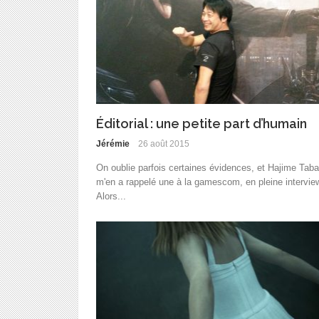
Éditorial : une petite part d’humain
Jérémie
26 août 2015
On oublie parfois certaines évidences, et Hajime Taba
m'en a rappelé une à la gamescom, en pleine intervie
Alors...