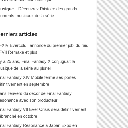
usique
– Découvrez l’histoire des grands
oments musicaux de la série
erniers articles
FXIV Evercold : annonce du premier job, du raid
FVII Remake et plus
l y a 25 ans, Final Fantasy X conjuguait la
usique de la série au pluriel
inal Fantasy XIV Mobile ferme ses portes
éfinitivement en septembre
ans l’envers du décor de Final Fantasy
esonance avec son producteur
inal Fantasy VII Ever Crisis sera définitivement
ébranché en octobre
inal Fantasy Resonance à Japan Expo en