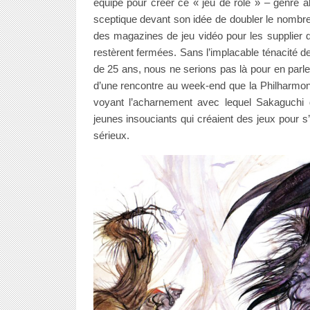
équipe pour créer ce « jeu de rôle » – genre a
sceptique devant son idée de doubler le nombre d
des magazines de jeu vidéo pour les supplier
restèrent fermées. Sans l’implacable ténacité 
de 25 ans, nous ne serions pas là pour en parler
d’une rencontre au week-end que la Philharmoni
voyant l’acharnement avec lequel Sakaguchi dé
jeunes insouciants qui créaient des jeux pour s
sérieux.