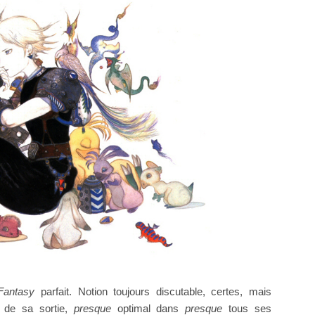
Fantasy
parfait. Notion toujours discutable, certes, mais
t de sa sortie,
presque
optimal dans
presque
tous ses