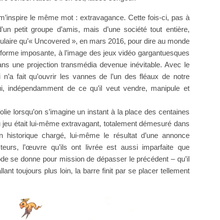
’inspire le même mot : extravagance. Cette fois-ci, pas à
’un petit groupe d’amis, mais d’une société tout entière,
laire qu’« Uncovered », en mars 2016, pour dire au monde
 forme imposante, à l’image des jeux vidéo gargantuesques
s une projection transmédia devenue inévitable. Avec le
i n’a fait qu’ouvrir les vannes de l’un des fléaux de notre
ui, indépendamment de ce qu’il veut vendre, manipule et
olie lorsqu’on s’imagine un instant à la place des centaines
u jeu était lui-même extravagant, totalement démesuré dans
n historique chargé, lui-même le résultat d’une annonce
urs, l’œuvre qu’ils ont livrée est aussi imparfaite que
ode se donne pour mission de dépasser le précédent – qu’il
llant toujours plus loin, la barre finit par se placer tellement