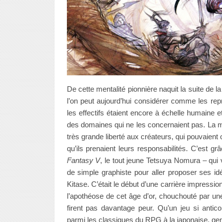
De cette mentalité pionnière naquit la suite de 
l’on peut aujourd’hui considérer comme les rep
les effectifs étaient encore à échelle humaine 
des domaines qui ne les concernaient pas. La m
très grande liberté aux créateurs, qui pouvaient
qu’ils prenaient leurs responsabilités. C’est g
Fantasy V
, le tout jeune Tetsuya Nomura – qui 
de simple graphiste pour aller proposer ses id
Kitase. C’était le début d’une carrière impress
l’apothéose de cet âge d’or, chouchouté par u
firent pas davantage peur. Qu’un jeu si antic
parmi les classiques du RPG à la japonaise, genr