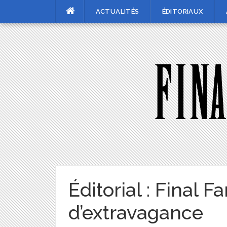
Skip
ACTUALITÉS
ÉDITORIAUX
to
content
Éditorial : Final F
d’extravagance