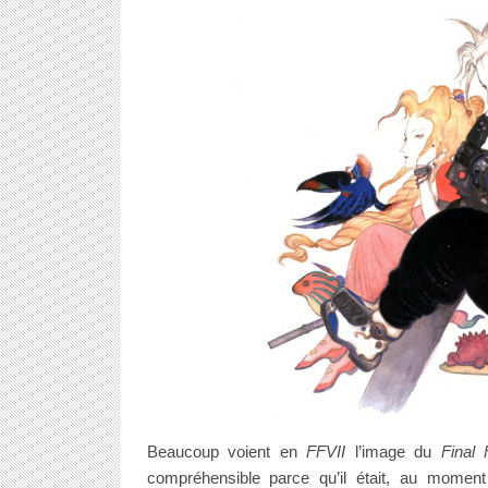
Beaucoup voient en
FFVII
l’image du
Final 
compréhensible parce qu’il était, au momen