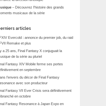
usique
– Découvrez l’histoire des grands
oments musicaux de la série
erniers articles
FXIV Evercold : annonce du premier job, du raid
FVII Remake et plus
l y a 25 ans, Final Fantasy X conjuguait la
usique de la série au pluriel
inal Fantasy XIV Mobile ferme ses portes
éfinitivement en septembre
ans l’envers du décor de Final Fantasy
esonance avec son producteur
inal Fantasy VII Ever Crisis sera définitivement
ébranché en octobre
inal Fantasy Resonance à Japan Expo en