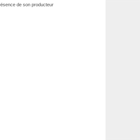
résence de son producteur