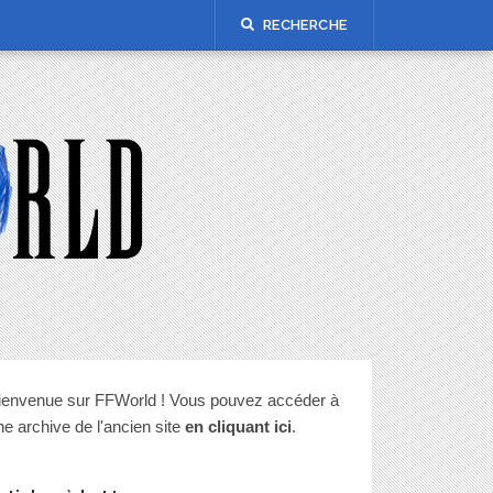
RECHERCHE
ienvenue sur FFWorld ! Vous pouvez accéder à
ne archive de l'ancien site
en cliquant ici
.