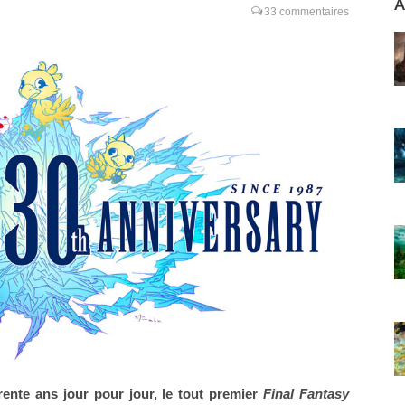
A
33 commentaires
ente ans jour pour jour, le tout premier
Final Fantasy