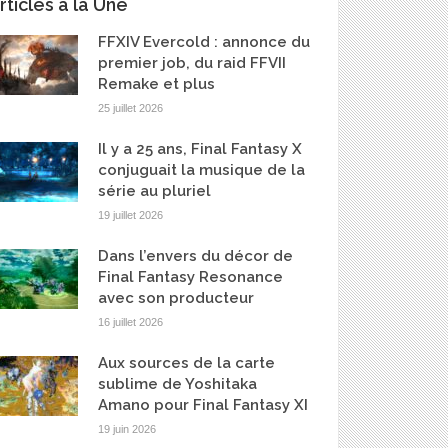
rticles à la Une
FFXIV Evercold : annonce du
premier job, du raid FFVII
Remake et plus
25 juillet 2026
Il y a 25 ans, Final Fantasy X
conjuguait la musique de la
série au pluriel
19 juillet 2026
Dans l’envers du décor de
Final Fantasy Resonance
avec son producteur
16 juillet 2026
Aux sources de la carte
sublime de Yoshitaka
Amano pour Final Fantasy XI
19 juin 2026