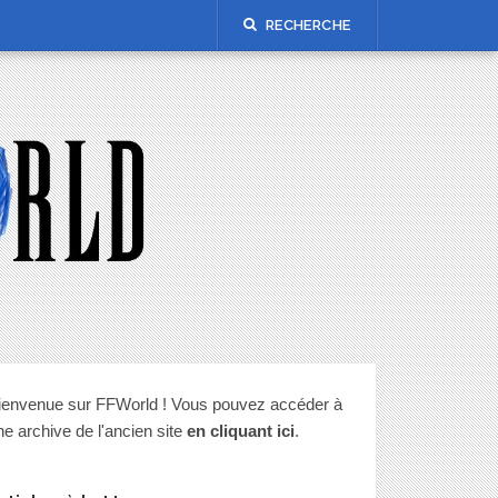
RECHERCHE
ienvenue sur FFWorld ! Vous pouvez accéder à
ne archive de l'ancien site
en cliquant ici
.