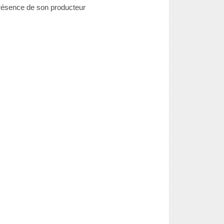
résence de son producteur