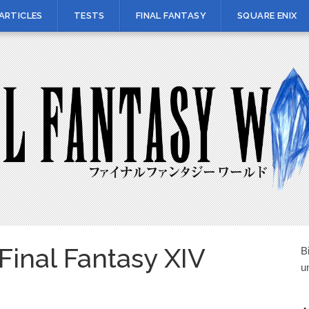
ARTICLES
TESTS
FINAL FANTASY
SQUARE ENIX
 Final Fantasy XIV
B
u