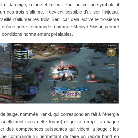
t la neige, la lune et la fleur. Pour activer un symbole, il
des trois s’allume, il devient possible d’utiliser l’Iaijutsu.
seillé d’allumer les trois Sen, car cela active le troisième
oter qu’une autre commande, nommée Meikyo Shisui, permet
es conditions normalement préalables.
de jauge, nommée Kenki, qui correspond en fait à l’énergie
visuellement sous cette forme) et qui se remplit à chaque
er des compétences puissantes qui vident la jauge : les
’une commande lui permettant de faire un rapide bond en