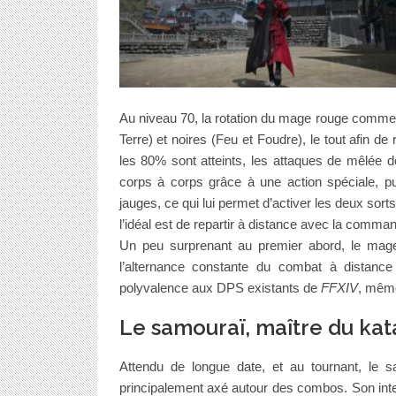
Au niveau 70, la rotation du mage rouge comme
Terre) et noires (Feu et Foudre), le tout afin 
les 80% sont atteints, les attaques de mêlée 
corps à corps grâce à une action spéciale, p
jauges, ce qui lui permet d’activer les deux sort
l’idéal est de repartir à distance avec la comma
Un peu surprenant au premier abord, le mage
l’alternance constante du combat à distanc
polyvalence aux DPS existants de
FFXIV
, même
Le samouraï, maître du ka
Attendu de longue date, et au tournant, le
principalement axé autour des combos. Son int