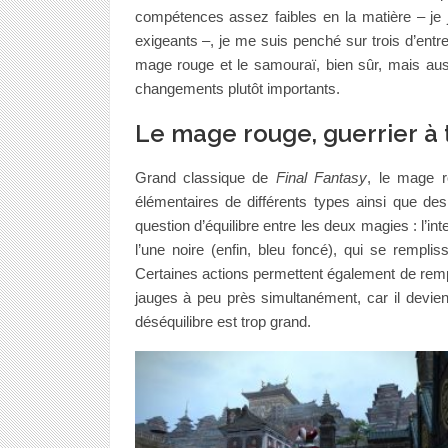
compétences assez faibles en la matière – je
exigeants –, je me suis penché sur trois d’entr
mage rouge et le samouraï, bien sûr, mais aussi
changements plutôt importants.
Le mage rouge, guerrier à t
Grand classique de
Final Fantasy
, le mage r
élémentaires de différents types ainsi que d
question d’équilibre entre les deux magies : l’i
l’une noire (enfin, bleu foncé), qui se remplis
Certaines actions permettent également de rempl
jauges à peu près simultanément, car il devient
déséquilibre est trop grand.