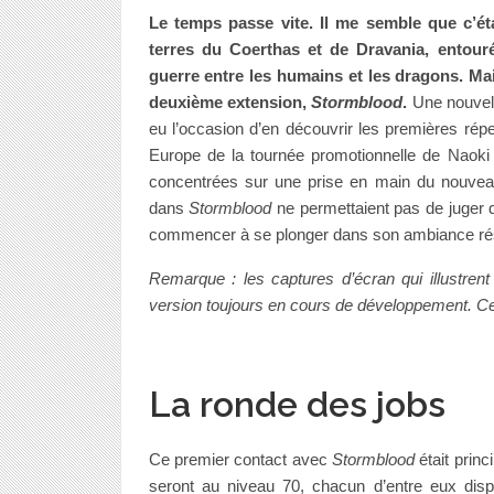
Le temps passe vite. Il me semble que c’ét
terres du Coerthas et de Dravania, entouré
guerre entre les humains et les dragons. Ma
deuxième extension,
Stormblood
.
Une nouvelle
eu l’occasion d’en découvrir les premières rép
Europe de la tournée promotionnelle de Naoki
concentrées sur une prise en main du nouve
dans
Stormblood
ne permettaient pas de juger de
commencer à se plonger dans son ambiance rés
Remarque : les captures d’écran qui illustrent
version toujours en cours de développement. Cer
La ronde des jobs
Ce premier contact avec
Stormblood
était princ
seront au niveau 70, chacun d’entre eux di