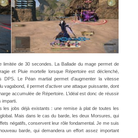
ée limitée de 30 secondes. La Ballade du mage permet de
rragie et Pluie mortelle lorsque Répertoire est déclenché,
 les DPS. Le Péan martial permet d’augmenter la vitesse
u vagabond, il permet d’activer une attaque puissante, dont
arge accumulée de Répertoire. L’idéal est donc de réussir
 imparti.
ous les jobs déjà existants : une remise à plat de toutes les
global. Mais dans le cas du barde, les deux Morsures, qui
ffets négatifs, conservent leur rôle fondamental. Je me suis
 nouveau barde, qui demandera un effort assez important