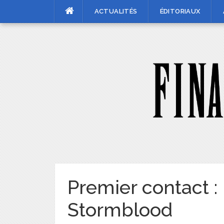
Skip
ACTUALITÉS
ÉDITORIAUX
to
content
Premier contact :
Stormblood