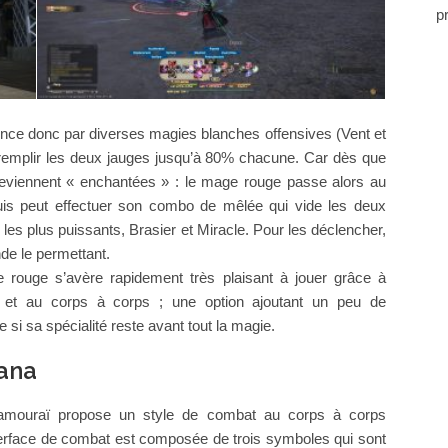
p
nce donc par diverses magies blanches offensives (Vent et
de remplir les deux jauges jusqu’à 80% chacune. Car dès que
deviennent « enchantées » : le mage rouge passe alors au
uis peut effectuer son combo de mêlée qui vide les deux
s les plus puissants, Brasier et Miracle. Pour les déclencher,
nde le permettant.
 rouge s’avère rapidement très plaisant à jouer grâce à
e et au corps à corps ; une option ajoutant un peu de
 si sa spécialité reste avant tout la magie.
tana
 samouraï propose un style de combat au corps à corps
erface de combat est composée de trois symboles qui sont