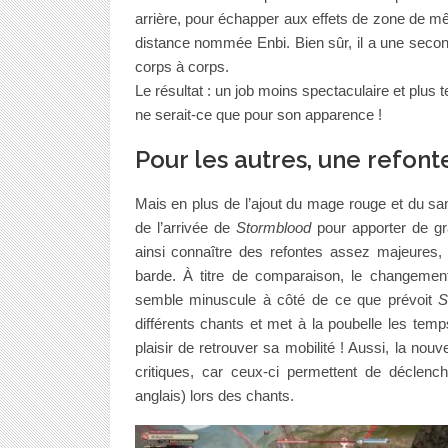
arrière, pour échapper aux effets de zone de m
distance nommée Enbi. Bien sûr, il a une sec
corps à corps.
Le résultat : un job moins spectaculaire et plu
ne serait-ce que pour son apparence !
Pour les autres, une refont
Mais en plus de l’ajout du mage rouge et du s
de l’arrivée de
Stormblood
pour apporter de gr
ainsi connaître des refontes assez majeures,
barde. À titre de comparaison, le changem
semble minuscule à côté de ce que prévoit
S
différents chants et met à la poubelle les temp
plaisir de retrouver sa mobilité ! Aussi, la no
critiques, car ceux-ci permettent de déclen
anglais) lors des chants.