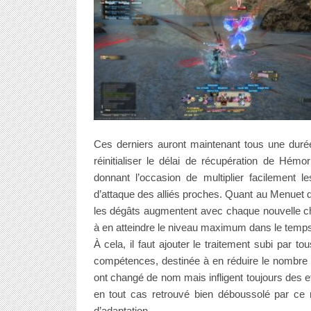
Ces derniers auront maintenant tous une dur
réinitialiser le délai de récupération de Hémo
donnant l’occasion de multiplier facilement
d’attaque des alliés proches. Quant au Menuet d
les dégâts augmentent avec chaque nouvelle ch
à en atteindre le niveau maximum dans le temps
À cela, il faut ajouter le traitement subi par t
compétences, destinée à en réduire le nombre 
ont changé de nom mais infligent toujours des e
en tout cas retrouvé bien déboussolé par ce
d’adaptation.