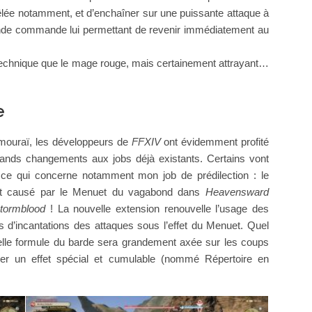
êlée notamment, et d’enchaîner sur une puissante attaque à
onde commande lui permettant de revenir immédiatement au
s technique que le mage rouge, mais certainement attrayant…
e
amouraï, les développeurs de
FFXIV
ont évidemment profité
ands changements aux jobs déjà existants. Certains vont
 ce qui concerne notamment mon job de prédilection : le
ent causé par le Menuet du vagabond dans
Heavensward
tormblood
! La nouvelle extension renouvelle l’usage des
s d’incantations des attaques sous l’effet du Menuet. Quel
uvelle formule du barde sera grandement axée sur les coups
cher un effet spécial et cumulable (nommé Répertoire en