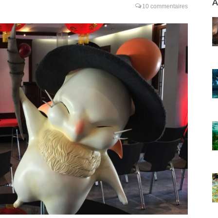
A
10 commentaires