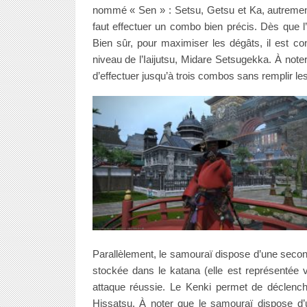
nommé « Sen » : Setsu, Getsu et Ka, autrement di
faut effectuer un combo bien précis. Dès que l’un 
Bien sûr, pour maximiser les dégâts, il est con
niveau de l’Iaijutsu, Midare Setsugekka. À n
d’effectuer jusqu’à trois combos sans remplir l
Parallèlement, le samouraï dispose d’une secon
stockée dans le katana (elle est représentée 
attaque réussie. Le Kenki permet de déclench
Hissatsu. À noter que le samouraï dispose d