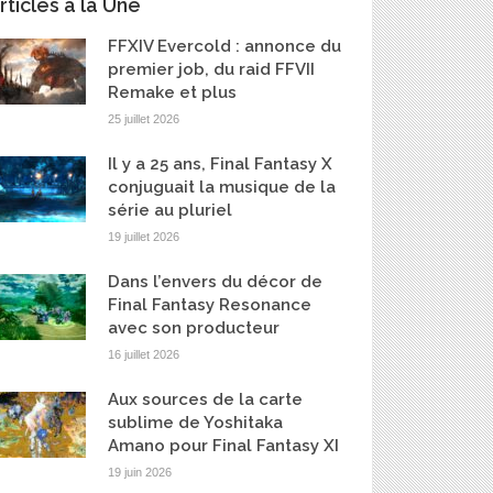
rticles à la Une
FFXIV Evercold : annonce du
premier job, du raid FFVII
Remake et plus
25 juillet 2026
Il y a 25 ans, Final Fantasy X
conjuguait la musique de la
série au pluriel
19 juillet 2026
Dans l’envers du décor de
Final Fantasy Resonance
avec son producteur
16 juillet 2026
Aux sources de la carte
sublime de Yoshitaka
Amano pour Final Fantasy XI
19 juin 2026