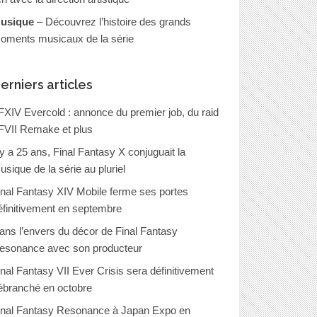
usique
– Découvrez l’histoire des grands
oments musicaux de la série
erniers articles
FXIV Evercold : annonce du premier job, du raid
FVII Remake et plus
l y a 25 ans, Final Fantasy X conjuguait la
usique de la série au pluriel
inal Fantasy XIV Mobile ferme ses portes
éfinitivement en septembre
ans l’envers du décor de Final Fantasy
esonance avec son producteur
inal Fantasy VII Ever Crisis sera définitivement
ébranché en octobre
inal Fantasy Resonance à Japan Expo en