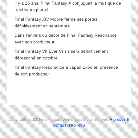
Il y a 25 ans, Final Fantasy X conjuguait la musique de
la série au pluriel
Final Fantasy XIV Mobile ferme ses portes
définitivement en septembre
Dans l’envers du décor de Final Fantasy Resonance
avec son producteur
Final Fantasy VII Ever Crisis sera définitivement
débranché en octobre
Final Fantasy Resonance à Japan Expo en présence
de son producteur
Copyright © 2026 Final Fantasy World. Tous droits réservés.
À propos &
contact
/
Flux RSS