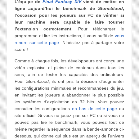
L’équipe de
Final Fantasy XIV
vient de mettre en
ligne aujourd’hui le benchmark de
Stormblood
,
l’occasion pour les joueurs sur PC de vérifier si
leur machine sera capable de faire tourner
l’extension correctement.
Pour télécharger le
programme et lire les instructions, il vous suffit de
vous
rendre sur cette page
. N’hésitez pas à partager votre
score !
Comme à chaque fois, les développeurs ont conçu une
vidéo explosive et pleine de contenus dans tous les
sens, afin de tester les capacités des ordinateurs.
Pour
Stormblood
, ils ont pris la décision d’augmenter
les configurations minimales et recommandées du jeu,
en invitant les joueurs à abandonner le plus possible
les systèmes d’exploitation en 32 bits. Vous pouvez
consulter les configurations
en bas de cette page
du
site officiel. Si vous ne jouez pas sur PC ou si vous ne
pouvez pas lire le benchmark, vous pouvez tout de
même regarder la séquence dans la bande-annonce ci-
dessous, qui donne qui plus est un aperçu de l’univers