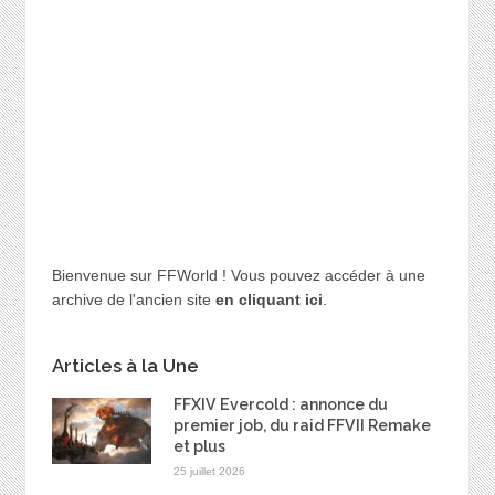
Bienvenue sur FFWorld ! Vous pouvez accéder à une
archive de l'ancien site
en cliquant ici
.
Articles à la Une
FFXIV Evercold : annonce du
premier job, du raid FFVII Remake
et plus
25 juillet 2026