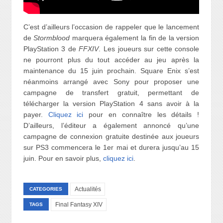
C’est d’ailleurs l’occasion de rappeler que le lancement
de
Stormblood
marquera également la fin de la version
PlayStation 3 de
FFXIV
. Les joueurs sur cette console
ne pourront plus du tout accéder au jeu après la
maintenance du 15 juin prochain. Square Enix s’est
néanmoins arrangé avec Sony pour proposer une
campagne de transfert gratuit, permettant de
télécharger la version PlayStation 4 sans avoir à la
payer.
Cliquez ici
pour en connaître les détails !
D’ailleurs, l’éditeur a également annoncé qu’une
campagne de connexion gratuite destinée aux joueurs
sur PS3 commencera le 1er mai et durera jusqu’au 15
juin. Pour en savoir plus,
cliquez ici
.
Actualités
CATEGORIES
Final Fantasy XIV
TAGS