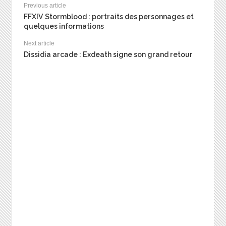
Previous article
FFXIV Stormblood : portraits des personnages et
quelques informations
Next article
Dissidia arcade : Exdeath signe son grand retour