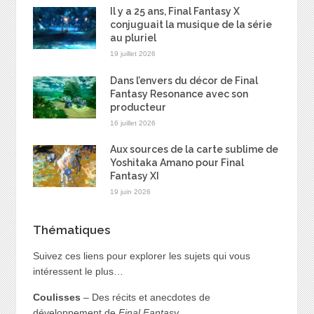
Il y a 25 ans, Final Fantasy X
conjuguait la musique de la série
au pluriel
19 juillet 2026
Dans l’envers du décor de Final
Fantasy Resonance avec son
producteur
16 juillet 2026
Aux sources de la carte sublime de
Yoshitaka Amano pour Final
Fantasy XI
19 juin 2026
Thématiques
Suivez ces liens pour explorer les sujets qui vous
intéressent le plus…
Coulisses
– Des récits et anecdotes de
développement de
Final Fantasy