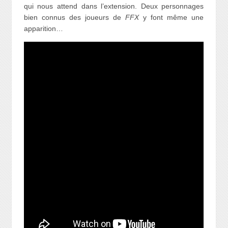
qui nous attend dans l’extension. Deux personnages
bien connus des joueurs de
FFX
y font même une
apparition…