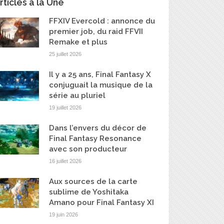
rticles à la Une
FFXIV Evercold : annonce du
premier job, du raid FFVII
Remake et plus
25 juillet 2026
Il y a 25 ans, Final Fantasy X
conjuguait la musique de la
série au pluriel
19 juillet 2026
Dans l’envers du décor de
Final Fantasy Resonance
avec son producteur
16 juillet 2026
Aux sources de la carte
sublime de Yoshitaka
Amano pour Final Fantasy XI
19 juin 2026