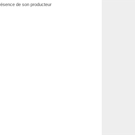
résence de son producteur