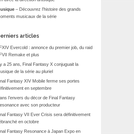
usique
– Découvrez l’histoire des grands
oments musicaux de la série
erniers articles
FXIV Evercold : annonce du premier job, du raid
FVII Remake et plus
l y a 25 ans, Final Fantasy X conjuguait la
usique de la série au pluriel
inal Fantasy XIV Mobile ferme ses portes
éfinitivement en septembre
ans l’envers du décor de Final Fantasy
esonance avec son producteur
inal Fantasy VII Ever Crisis sera définitivement
ébranché en octobre
inal Fantasy Resonance à Japan Expo en