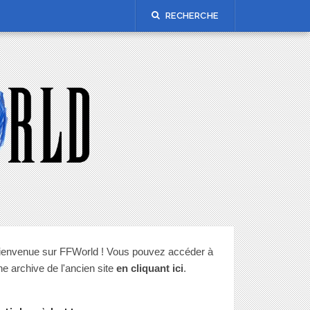
RECHERCHE
ienvenue sur FFWorld ! Vous pouvez accéder à
ne archive de l'ancien site
en cliquant ici
.