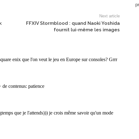
p
Next article
k
FFXIV Stormblood : quand Naoki Yoshida
fournit lui-même les images