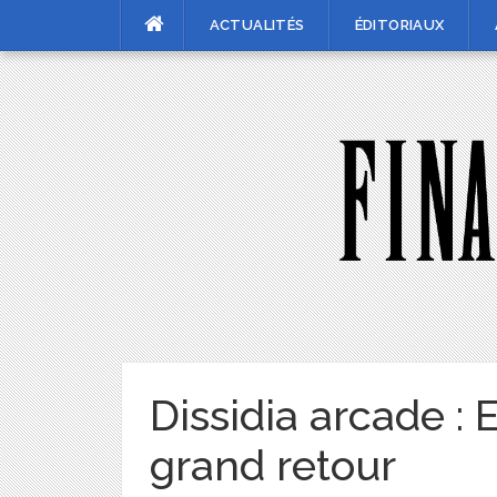
Skip
ACTUALITÉS
ÉDITORIAUX
to
content
Dissidia arcade :
grand retour