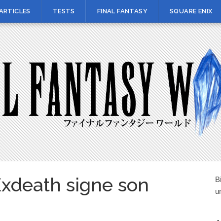
ARTICLES
TESTS
FINAL FANTASY
SQUARE ENIX
 Exdeath signe son
B
u