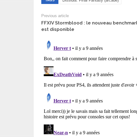
Dissidia: Final Fantasy (arcade)
Previous article
FFXIV Stormblood : le nouveau benchmar
est disponible