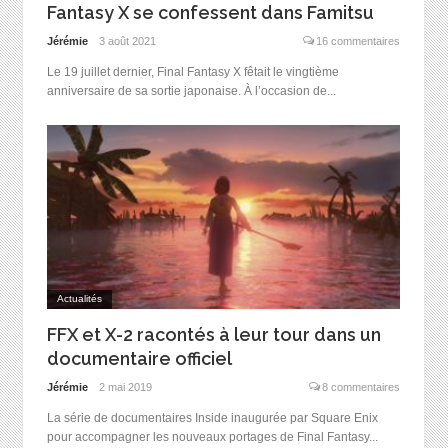
Fantasy X se confessent dans Famitsu
Jérémie
3 août 2021
16 commentaires
Le 19 juillet dernier, Final Fantasy X fêtait le vingtième
anniversaire de sa sortie japonaise. À l’occasion de...
Actualités
FFX et X-2 racontés à leur tour dans un
documentaire officiel
Jérémie
2 mai 2019
8 commentaires
La série de documentaires Inside inaugurée par Square Enix
pour accompagner les nouveaux portages de Final Fantasy...