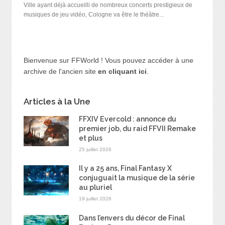
Ville ayant déjà accueilli de nombreux concerts prestigieux de
musiques de jeu vidéo, Cologne va être le théâtre...
Bienvenue sur FFWorld ! Vous pouvez accéder à une
archive de l'ancien site
en cliquant ici
.
Articles à la Une
FFXIV Evercold : annonce du
premier job, du raid FFVII Remake
et plus
25 juillet 2026
Il y a 25 ans, Final Fantasy X
conjuguait la musique de la série
au pluriel
19 juillet 2026
Dans l’envers du décor de Final