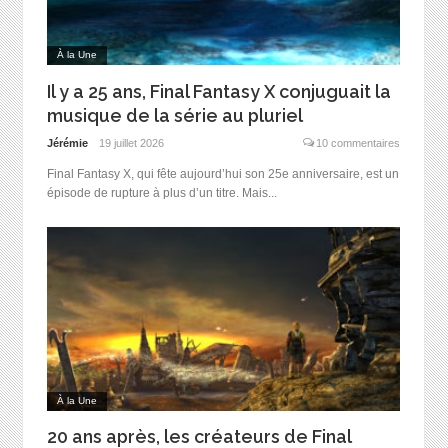
À la Une
Il y a 25 ans, Final Fantasy X conjuguait la
musique de la série au pluriel
Jérémie
19 juillet 2026
10 commentaires
Final Fantasy X, qui fête aujourd’hui son 25e anniversaire, est un
épisode de rupture à plus d’un titre. Mais...
À la Une
20 ans après, les créateurs de Final