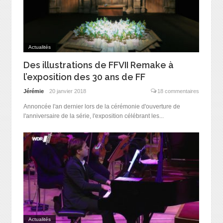
Actualités
Des illustrations de FFVII Remake à
l’exposition des 30 ans de FF
Jérémie
20 janvier 2018
18 commentaires
Annoncée l'an dernier lors de la cérémonie d'ouverture de
l'anniversaire de la série, l'exposition célébrant les...
Actualités