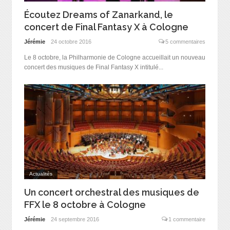
Écoutez Dreams of Zanarkand, le
concert de Final Fantasy X à Cologne
Jérémie
24 octobre 2016
5 commentaires
Le 8 octobre, la Philharmonie de Cologne accueillait un nouveau
concert des musiques de Final Fantasy X intitulé...
Actualités
Un concert orchestral des musiques de
FFX le 8 octobre à Cologne
Jérémie
24 septembre 2016
1 commentaire