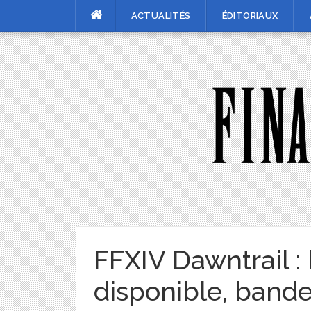
Skip
ACTUALITÉS
ÉDITORIAUX
to
content
FFXIV Dawntrail :
disponible, band