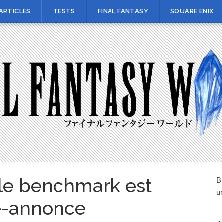
ARTICLES
TESTS
FINAL FANTASY
SQUARE ENIX
 le benchmark est
B
u
e-annonce