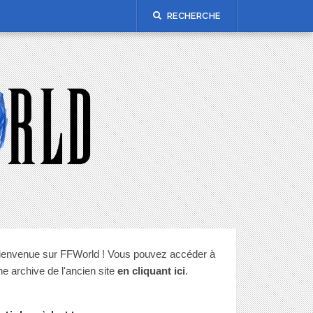
RECHERCHE
ienvenue sur FFWorld ! Vous pouvez accéder à
ne archive de l'ancien site
en cliquant ici
.