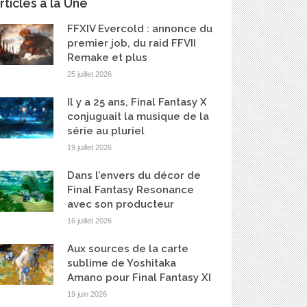
rticles à la Une
FFXIV Evercold : annonce du
premier job, du raid FFVII
Remake et plus
25 juillet 2026
Il y a 25 ans, Final Fantasy X
conjuguait la musique de la
série au pluriel
19 juillet 2026
Dans l’envers du décor de
Final Fantasy Resonance
avec son producteur
16 juillet 2026
Aux sources de la carte
sublime de Yoshitaka
Amano pour Final Fantasy XI
19 juin 2026