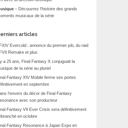
usique
– Découvrez l’histoire des grands
oments musicaux de la série
erniers articles
FXIV Evercold : annonce du premier job, du raid
FVII Remake et plus
l y a 25 ans, Final Fantasy X conjuguait la
usique de la série au pluriel
inal Fantasy XIV Mobile ferme ses portes
éfinitivement en septembre
ans l’envers du décor de Final Fantasy
esonance avec son producteur
inal Fantasy VII Ever Crisis sera définitivement
ébranché en octobre
inal Fantasy Resonance à Japan Expo en