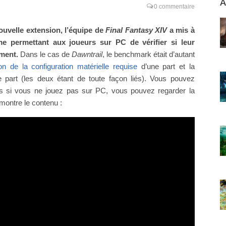
A
0 commentaire
uvelle extension, l’équipe de
Final Fantasy XIV
a mis à
e permettant aux joueurs sur PC de vérifier si leur
ement
.
Dans le cas de
Dawntrail
, le benchmark était d’autant
ion de la configuration matérielle requise
d’une part et la
 part (les deux étant de toute façon liés). Vous pouvez
s si vous ne jouez pas sur PC, vous pouvez regarder la
montre le contenu :