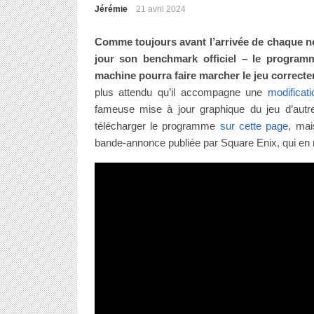
Jérémie
21 avril 2024
Comme toujours avant l’arrivée de chaque no
jour son benchmark officiel – le programm
machine pourra faire marcher le jeu correct
plus attendu qu’il accompagne une
modificat
fameuse mise à jour graphique du jeu d’autre
télécharger le programme
sur cette page
, mai
bande-annonce publiée par Square Enix, qui en 