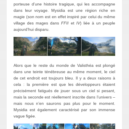
porteuse d’une histoire tragique, qui les accompagne
dans leur voyage. Mysidia est une région riche en
magie (son nom est en effet inspiré par celui du même
village des mages dans
FFII
et
IV
) liée à un peuple
aujourd’hui disparu.
Alors que le reste du monde de Valisthéa est plongé
dans une teinte ténébreuse au même moment, le ciel
de cet endroit est toujours bleu. Il y a deux raisons à
cela : la première est que les développeurs étaient
précisément fatigués de jouer sous un ciel si pesant,
mais la seconde est réellement inscrite dans l’univers –
mais nous n’en saurons pas plus pour le moment.
Mysidia est également caractérisé par son immense
vague figée.