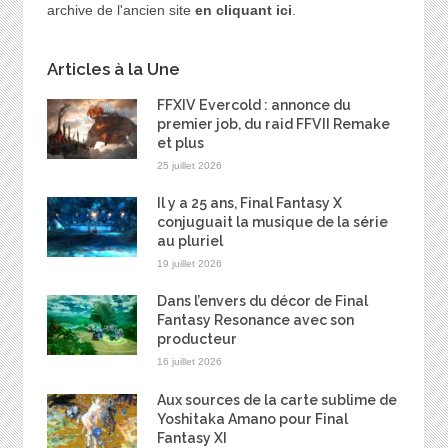
archive de l'ancien site
en cliquant ici
.
Articles à la Une
FFXIV Evercold : annonce du
premier job, du raid FFVII Remake
et plus
25 juillet 2026
Il y a 25 ans, Final Fantasy X
conjuguait la musique de la série
au pluriel
19 juillet 2026
Dans l’envers du décor de Final
Fantasy Resonance avec son
producteur
16 juillet 2026
Aux sources de la carte sublime de
Yoshitaka Amano pour Final
Fantasy XI