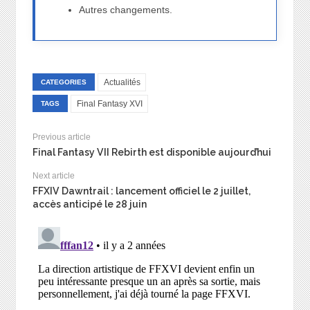
Autres changements.
Actualités
CATEGORIES
Final Fantasy XVI
TAGS
Previous article
Final Fantasy VII Rebirth est disponible aujourd’hui
Next article
FFXIV Dawntrail : lancement officiel le 2 juillet,
accès anticipé le 28 juin