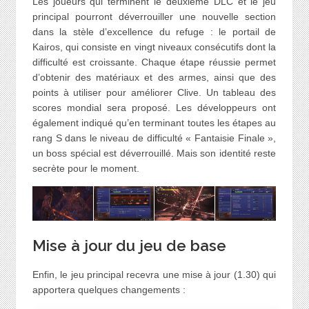
Les joueurs qui terminent le deuxième DLC et le jeu
principal pourront déverrouiller une nouvelle section
dans la stèle d’excellence du refuge : le portail de
Kairos, qui consiste en vingt niveaux consécutifs dont la
difficulté est croissante. Chaque étape réussie permet
d’obtenir des matériaux et des armes, ainsi que des
points à utiliser pour améliorer Clive. Un tableau des
scores mondial sera proposé. Les développeurs ont
également indiqué qu’en terminant toutes les étapes au
rang S dans le niveau de difficulté « Fantaisie Finale »,
un boss spécial est déverrouillé. Mais son identité reste
secrète pour le moment.
Mise à jour du jeu de base
Enfin, le jeu principal recevra une mise à jour (1.30) qui
apportera quelques changements :