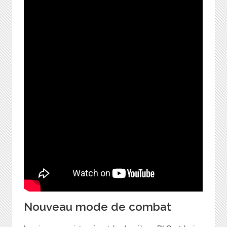
Nouveau mode de combat