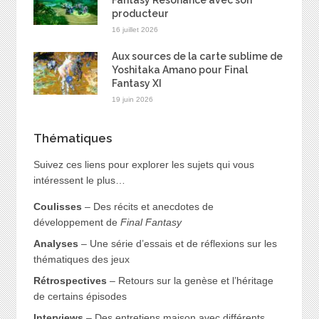
producteur
16 juillet 2026
Aux sources de la carte sublime de
Yoshitaka Amano pour Final
Fantasy XI
19 juin 2026
Thématiques
Suivez ces liens pour explorer les sujets qui vous
intéressent le plus…
Coulisses
– Des récits et anecdotes de
développement de
Final Fantasy
Analyses
– Une série d’essais et de réflexions sur les
thématiques des jeux
Rétrospectives
– Retours sur la genèse et l’héritage
de certains épisodes
Interviews
– Des entretiens maison avec différents