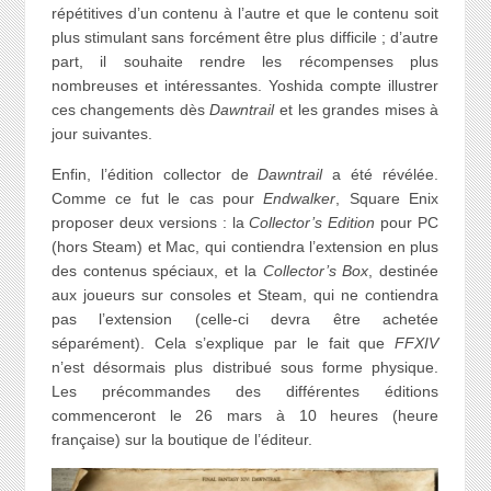
répétitives d’un contenu à l’autre et que le contenu soit
plus stimulant sans forcément être plus difficile ; d’autre
part, il souhaite rendre les récompenses plus
nombreuses et intéressantes. Yoshida compte illustrer
ces changements dès
Dawntrail
et les grandes mises à
jour suivantes.
Enfin, l’édition collector de
Dawntrail
a été révélée.
Comme ce fut le cas pour
Endwalker
, Square Enix
proposer deux versions : la
Collector’s Edition
pour PC
(hors Steam) et Mac, qui contiendra l’extension en plus
des contenus spéciaux, et la
Collector’s Box
, destinée
aux joueurs sur consoles et Steam, qui ne contiendra
pas l’extension (celle-ci devra être achetée
séparément). Cela s’explique par le fait que
FFXIV
n’est désormais plus distribué sous forme physique.
Les précommandes des différentes éditions
commenceront le 26 mars à 10 heures (heure
française) sur la boutique de l’éditeur.