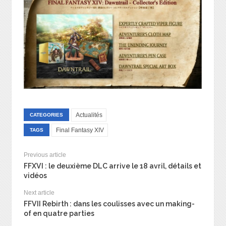
Actualités
CATEGORIES
Final Fantasy XIV
TAGS
Previous article
FFXVI : le deuxième DLC arrive le 18 avril, détails et
vidéos
Next article
FFVII Rebirth : dans les coulisses avec un making-
of en quatre parties