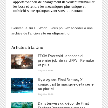
Bienvenue sur FFWorld ! Vous pouvez accéder à une
archive de l'ancien site
en cliquant ici
.
Articles à la Une
FFXIV Evercold : annonce du
premier job, du raid FFVII Remake
et plus
25 juillet 2026
Il y a 25 ans, Final Fantasy X
conjuguait la musique de la série
au pluriel
19 juillet 2026
Dans l’envers du décor de Final
Fantasy Resonance avec son