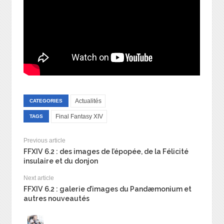
Actualités
CATEGORIES
Final Fantasy XIV
TAGS
Previous article
FFXIV 6.2 : des images de l’épopée, de la Félicité
insulaire et du donjon
Next article
FFXIV 6.2 : galerie d’images du Pandæmonium et
autres nouveautés