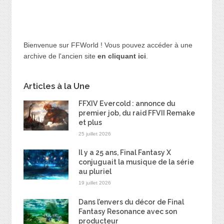
Bienvenue sur FFWorld ! Vous pouvez accéder à une
archive de l'ancien site
en cliquant ici
.
Articles à la Une
FFXIV Evercold : annonce du
premier job, du raid FFVII Remake
et plus
25 juillet 2026
Il y a 25 ans, Final Fantasy X
conjuguait la musique de la série
au pluriel
19 juillet 2026
Dans l’envers du décor de Final
Fantasy Resonance avec son
producteur