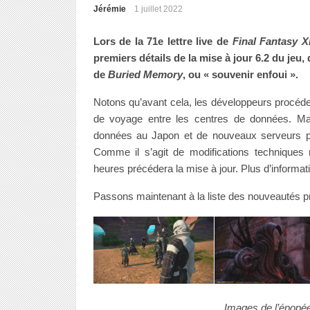
Jérémie
1 juillet 2022
Lors de la 71e lettre live de
Final Fantasy X
premiers détails de la mise à jour 6.2 du jeu, 
de
Buried Memory
, ou « souvenir enfoui ».
Notons qu’avant cela, les développeurs procéderon
de voyage entre les centres de données. Mais
données au Japon et de nouveaux serveurs po
Comme il s’agit de modifications technique
heures précédera la mise à jour. Plus d’informa
Passons maintenant à la liste des nouveautés pr
Images de l’épopée