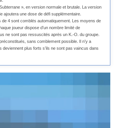
r.
 Subterrane », en version normale et brutale. La version
ale ajoutera une dose de défi supplémentaire.
ns de 4 sont comblés automatiquement. Les moyens de
chaque joueur dispose d’un nombre limité de
us ne sont pas ressuscités après un K.-O. du groupe.
 préconstitués, sans comblement possible. Il n’y a
 deviennent plus forts s’ils ne sont pas vaincus dans