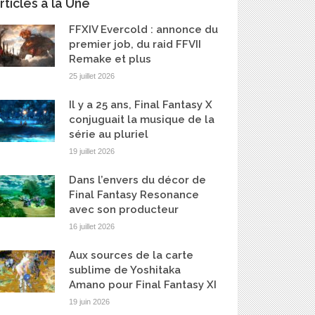
rticles à la Une
FFXIV Evercold : annonce du
premier job, du raid FFVII
Remake et plus
25 juillet 2026
Il y a 25 ans, Final Fantasy X
conjuguait la musique de la
série au pluriel
19 juillet 2026
Dans l’envers du décor de
Final Fantasy Resonance
avec son producteur
16 juillet 2026
Aux sources de la carte
sublime de Yoshitaka
Amano pour Final Fantasy XI
19 juin 2026