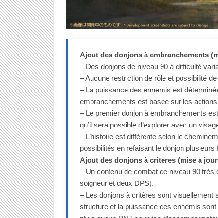
Ajout des donjons à embranchements (mis
– Des donjons de niveau 90 à difficulté varia
– Aucune restriction de rôle et possibilité d
– La puissance des ennemis est déterminée p
embranchements est basée sur les actions 
– Le premier donjon à embranchements est «
qu’il sera possible d’explorer avec un visag
– L’histoire est différente selon le chemineme
possibilités en refaisant le donjon plusieurs f
Ajout des donjons à critères (mise à jour 
– Un contenu de combat de niveau 90 très c
soigneur et deux DPS).
– Les donjons à critères sont visuellement
structure et la puissance des ennemis sont t