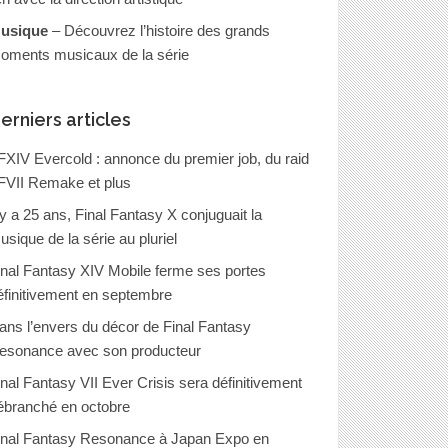
usique
– Découvrez l’histoire des grands
oments musicaux de la série
erniers articles
FXIV Evercold : annonce du premier job, du raid
FVII Remake et plus
l y a 25 ans, Final Fantasy X conjuguait la
usique de la série au pluriel
inal Fantasy XIV Mobile ferme ses portes
éfinitivement en septembre
ans l’envers du décor de Final Fantasy
esonance avec son producteur
inal Fantasy VII Ever Crisis sera définitivement
ébranché en octobre
inal Fantasy Resonance à Japan Expo en