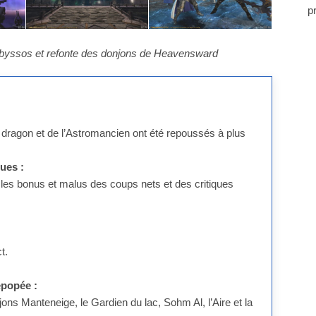
p
yssos et refonte des donjons de Heavensward
dragon et de l’Astromancien ont été repoussés à plus
ues :
 les bonus et malus des coups nets et des critiques
t.
épopée :
ons Manteneige, le Gardien du lac, Sohm Al, l’Aire et la