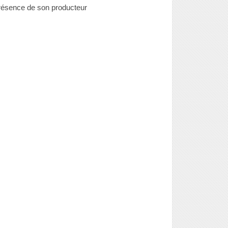
résence de son producteur