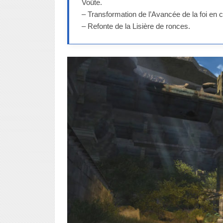
Voûte.
– Transformation de l’Avancée de la foi en 
– Refonte de la Lisière de ronces.