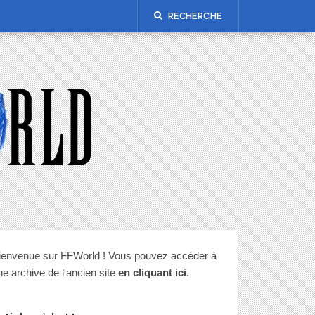
RECHERCHE
ienvenue sur FFWorld ! Vous pouvez accéder à
ne archive de l'ancien site
en cliquant ici
.