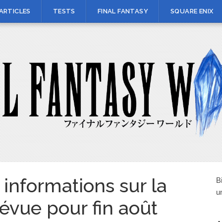
ARTICLES
TESTS
FINAL FANTASY
SQUARE ENIX
 informations sur la
B
u
révue pour fin août