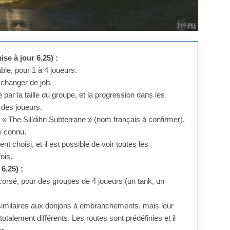
e à jour 6.25) :
ble, pour 1 à 4 joueurs.
e changer de job.
ar la taille du groupe, et la progression dans les
des joueurs.
 The Sil’dihn Subterrane » (nom français à confirmer),
e connu.
nt choisi, et il est possible de voir toutes les
ois.
6.25) :
orsé, pour des groupes de 4 joueurs (un tank, un
 similaires aux donjons à embranchements, mais leur
otalement différents. Les routes sont prédéfinies et il