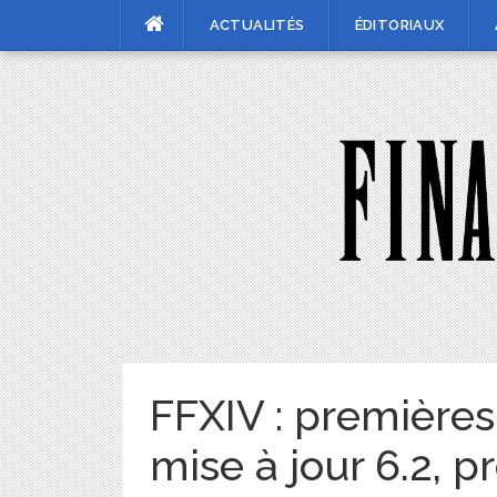
Skip
ACTUALITÉS
ÉDITORIAUX
to
content
FFXIV : premières
mise à jour 6.2, p