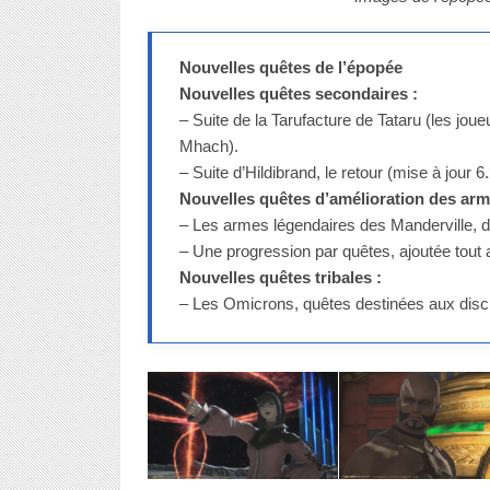
Nouvelles quêtes de l’épopée
Nouvelles quêtes secondaires :
– Suite de la Tarufacture de Tataru (les jou
Mhach).
– Suite d’Hildibrand, le retour (mise à jour 6.
Nouvelles quêtes d’amélioration des arme
– Les armes légendaires des Manderville, dév
– Une progression par quêtes, ajoutée tout 
Nouvelles quêtes tribales :
– Les Omicrons, quêtes destinées aux discip