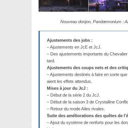
Nouveau donjon, Pandæmonium : Ab
Ajustements des jobs :
– Ajustements en JcE et JcJ.
– Des ajustements importants du Chevalier 
tard.
Ajustements des coups nets et des critiq
– Ajustements destinés à faire en sorte que
aient les effets attendus.
Mises à jour du JcJ :
– Début de la série 2 du JcJ.
– Début de la saison 3 de Crystalline Conflic
– Retour du mode Ailes rivales.
Suite des améliorations des quêtes de l’
– Ajout du système de renforts pour les donj