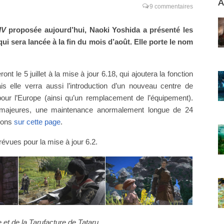
A
9 commentaires
IV
proposée aujourd’hui, Naoki Yoshida a présenté les
qui sera lancée à la fin du mois d’août. Elle porte le nom
t le 5 juillet à la mise à jour 6.18, qui ajoutera la fonction
 elle verra aussi l’introduction d’un nouveau centre de
ur l’Europe (ainsi qu’un remplacement de l’équipement).
s majeures, une maintenance anormalement longue de 24
tions
sur cette page
.
évues pour la mise à jour 6.2.
 et de la Tarufacture de Tataru