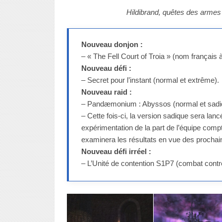
Hildibrand, quêtes des armes
Nouveau donjon :
– « The Fell Court of Troia » (nom français 
Nouveau défi :
– Secret pour l’instant (normal et extrême).
Nouveau raid :
– Pandæmonium : Abyssos (normal et sadi
– Cette fois-ci, la version sadique sera la
expérimentation de la part de l’équipe comp
examinera les résultats en vue des prochain
Nouveau défi irréel :
– L’Unité de contention S1P7 (combat contre