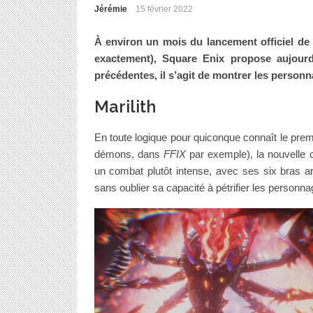
Jérémie
15 février 2022
À environ un mois du lancement officiel d
exactement), Square Enix propose aujourd
précédentes, il s’agit de montrer les personna
Marilith
En toute logique pour quiconque connaît le pre
démons, dans
FFIX
par exemple), la nouvelle c
un combat plutôt intense, avec ses six bras
sans oublier sa capacité à pétrifier les personna