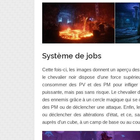
Système de jobs
Cette fois-ci, les images donnent un aperçu de
le chevalier noir dispose d’une force supérieu
consommer des PV et des PM pour infliger de
puissante, mais pas sans risque. Le chevalier 
des ennemis grâce à un cercle magique qui se dé
des PM ou de déclencher une attaque. Enfin, le 
ou déclencher des altérations d’état, et ce,
auprès d’un cube, à un camp de base ou au cours