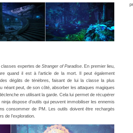
p
s classes expertes de
Stranger of Paradise
. En premier lieu,
re quand il est à l’article de la mort. Il peut également
s dégâts de ténèbres, faisant de lui la classe la plus
du néant peut, de son côté, absorber les attaques magiques
clenche en utilisant la garde. Cela lui permet de récupérer
ninja dispose d’outils qui peuvent immobiliser les ennemis
 sans consommer de PM. Les outils doivent être rechargés
 de l’exploration.