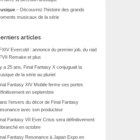
usique
– Découvrez l’histoire des grands
oments musicaux de la série
erniers articles
FXIV Evercold : annonce du premier job, du raid
FVII Remake et plus
l y a 25 ans, Final Fantasy X conjuguait la
usique de la série au pluriel
inal Fantasy XIV Mobile ferme ses portes
éfinitivement en septembre
ans l’envers du décor de Final Fantasy
esonance avec son producteur
inal Fantasy VII Ever Crisis sera définitivement
ébranché en octobre
inal Fantasy Resonance à Japan Expo en