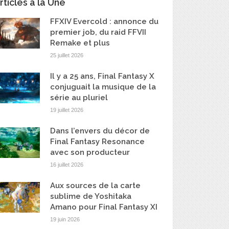
rticles à la Une
FFXIV Evercold : annonce du
premier job, du raid FFVII
Remake et plus
25 juillet 2026
Il y a 25 ans, Final Fantasy X
conjuguait la musique de la
série au pluriel
19 juillet 2026
Dans l’envers du décor de
Final Fantasy Resonance
avec son producteur
16 juillet 2026
Aux sources de la carte
sublime de Yoshitaka
Amano pour Final Fantasy XI
19 juin 2026