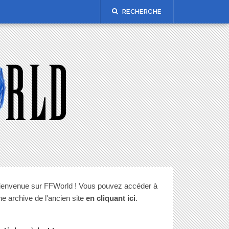
RECHERCHE
ienvenue sur FFWorld ! Vous pouvez accéder à
ne archive de l'ancien site
en cliquant ici
.