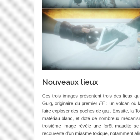
Nouveaux lieux
Ces trois images présentent trois des lieux q
Gulg, originaire du premier
FF
: un volcan où l
faire exploser des poches de gaz. Ensuite, la T
matériau blanc, et doté de nombreux mécanisme
troisième image révèle une forêt maudite se
recouverte d’un miasme toxique, notamment al