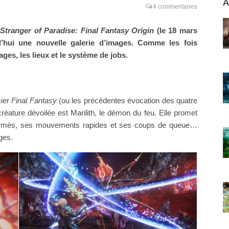
A
4 commentaires
e
Stranger of Paradise: Final Fantasy Origin
(le 18 mars
’hui une nouvelle galerie d’images. Comme les fois
ges, les lieux et le système de jobs.
mier
Final Fantasy
(ou les précédentes évocation des quatre
réature dévoilée est Marilith, le démon du feu. Elle promet
 armés, ses mouvements rapides et ses coups de queue…
ges.