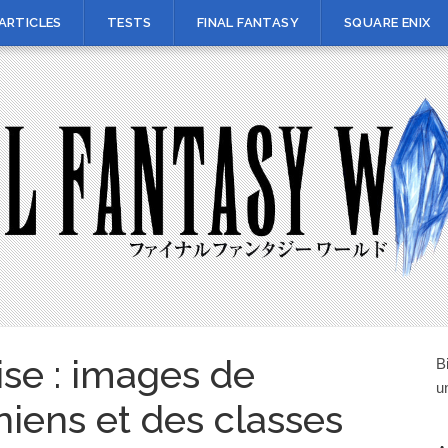
ARTICLES
TESTS
FINAL FANTASY
SQUARE ENIX
ise : images de
B
u
niens et des classes