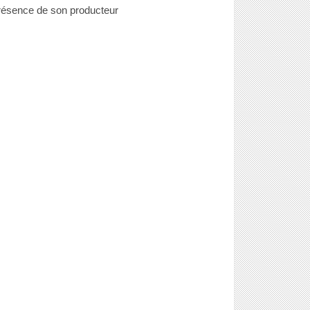
résence de son producteur