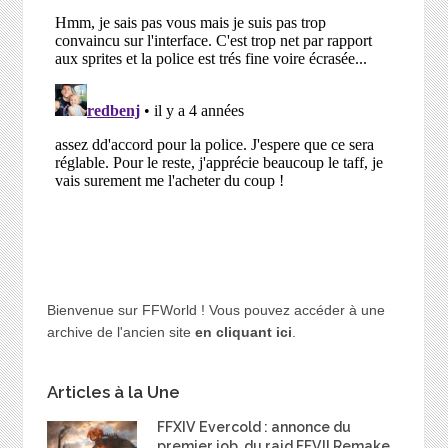
Bienvenue sur FFWorld ! Vous pouvez accéder à une
archive de l'ancien site
en cliquant ici
.
Articles à la Une
FFXIV Evercold : annonce du
premier job, du raid FFVII Remake