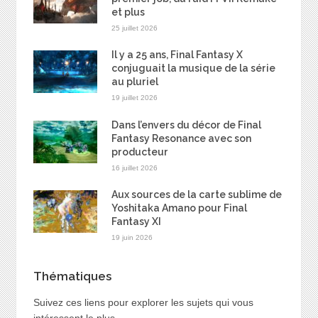
et plus
25 juillet 2026
Il y a 25 ans, Final Fantasy X
conjuguait la musique de la série
au pluriel
19 juillet 2026
Dans l’envers du décor de Final
Fantasy Resonance avec son
producteur
16 juillet 2026
Aux sources de la carte sublime de
Yoshitaka Amano pour Final
Fantasy XI
19 juin 2026
Thématiques
Suivez ces liens pour explorer les sujets qui vous
intéressent le plus…