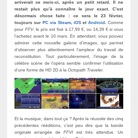
arriverait ce mois-ci, après un petit retard. Il ne
restait plus qu’à connaître le jour exact. C’est
désormais chose faite : ce sera le 23 février,
toujours sur
PC via Steam
,
iOS
et
Android
.
Comme
pour
FFV
, le prix est fixé à 17,99 €, ou 14,39 € si vous
l’achetez avant le 10 mars. En attendant, vous pouvez
admirer cette nouvelle galerie d’images, qui permet
d’observer plus attentivement l’ampleur du travail de
reconstitution. Tout particulièrement, l’image de la
célèbre scène de l’opéra semble confirmer l’utilisation
d’une forme de HD 2D à la
Octopath Traveler
.
Et la musique, dans tout ça ? Après la réussite des cinq
précédentes rééditions, c’est peu dire que la bande
originale arrangée de
FFVI
est très attendue. Un