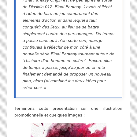
Final Fantasy Origin est né peu après la sortie
de Dissidia 012: Final Fantasy. J’avais réfléchi
à l’idée de faire un jeu comprenant des
éléments d’action et dans lequel il faut
conquérir des lieux, au lieu de se battre
simplement contre des personnages. Du temps
a passé sans qu’il n’en sorte rien, mais je
continuais à réfléchir de mon côté à une
nouvelle série Final Fantasy tournant autour de
“l’histoire d’un homme en colère”. Encore plus
de temps a passé, jusqu’au jour où on m’a
finalement demandé de proposer un nouveau
plan, alors j’ai combiné les deux idées pour
créer ceci. »
Terminons cette présentation sur une illustration
promotionnelle et quelques images :