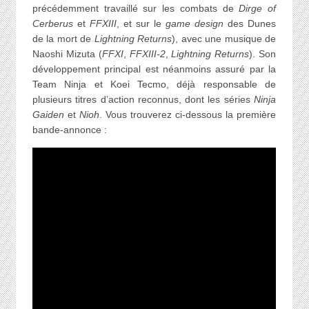
précédemment travaillé sur les combats de
Dirge of
Cerberus
et
FFXIII
, et sur le
game design
des Dunes
de la mort de
Lightning Returns
), avec une musique de
Naoshi Mizuta (
FFXI
,
FFXIII-2
,
Lightning Returns
). Son
développement principal est néanmoins assuré par la
Team Ninja et Koei Tecmo, déjà responsable de
plusieurs titres d’action reconnus, dont les séries
Ninja
Gaiden
et
Nioh
. Vous trouverez ci-dessous la première
bande-annonce :