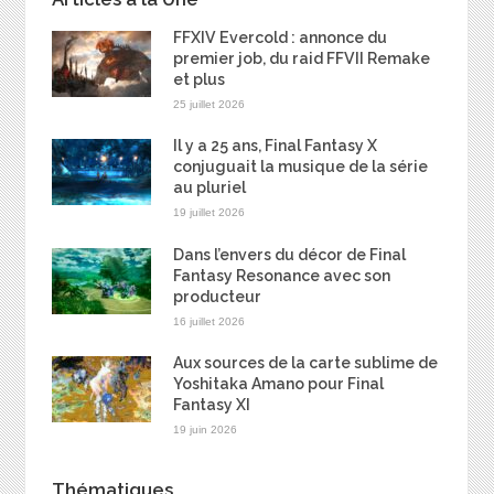
FFXIV Evercold : annonce du
premier job, du raid FFVII Remake
et plus
25 juillet 2026
Il y a 25 ans, Final Fantasy X
conjuguait la musique de la série
au pluriel
19 juillet 2026
Dans l’envers du décor de Final
Fantasy Resonance avec son
producteur
16 juillet 2026
Aux sources de la carte sublime de
Yoshitaka Amano pour Final
Fantasy XI
19 juin 2026
Thématiques