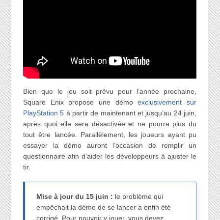
Bien que le jeu soit prévu pour l’année prochaine,
Square Enix propose une démo
exclusivement sur
PlayStation 5
à partir de maintenant et jusqu’au 24 juin,
après quoi elle sera désactivée et ne pourra plus du
tout être lancée. Parallèlement, les joueurs ayant pu
essayer la démo auront l’occasion de remplir un
questionnaire afin d’aider les développeurs à ajuster le
tir.
Mise à jour du 15 juin :
le problème qui
empêchait la démo de se lancer a enfin été
corrigé. Pour pouvoir y jouer, vous devez