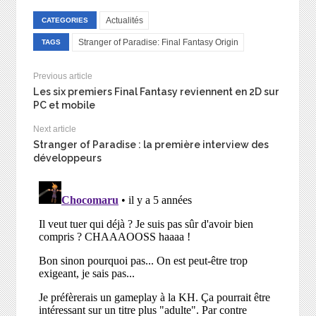
Actualités
CATEGORIES
Stranger of Paradise: Final Fantasy Origin
TAGS
Previous article
Les six premiers Final Fantasy reviennent en 2D sur
PC et mobile
Next article
Stranger of Paradise : la première interview des
développeurs