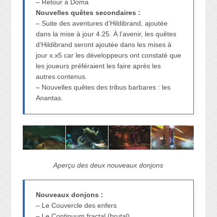
– Retour à Doma
Nouvelles quêtes secondaires :
– Suite des aventures d’Hildibrand, ajoutée
dans la mise à jour 4.25. À l’avenir, les quêtes
d’Hildibrand seront ajoutée dans les mises à
jour x.x5 car les développeurs ont constaté que
les joueurs préféraient les faire après les
autres contenus.
– Nouvelles quêtes des tribus barbares : les
Anantas.
Aperçu des deux nouveaux donjons
Nouveaux donjons :
– Le Couvercle des enfers
– Le Continuum fractal (brutal)