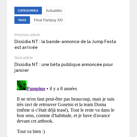
Actualités
CATEGORIES
Final Fantasy XIV
TAGS
Previous article
Dissidia NT : la bande-annonce de la Jump Festa
est arrivée
Next article
Dissidia NT : une bêta publique annoncée pour
janvier