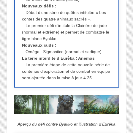
Nouveaux défis :
– Début d’une série de quêtes intitulée « Les
contes des quatre animaux sacrés ».
– Le premier défi s’intitule la Clairière de jade
(normal et extrême) et permet de combattre le
tigre blanc Byakko.
Nouveaux raids :
– Oméga : Sigmastice (normal et sadique)
La terre interdite d’Eurêka : Anemos
– La première étape de cette nouvelle série de
contenus d’exploration et de combat en équipe
sera ajoutée dans la mise à jour 4.25.
Aperçu du défi contre Byakko et illustration d’Eurêka