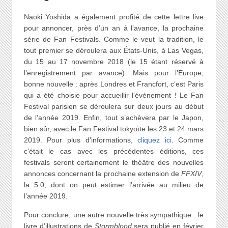
Naoki Yoshida a également profité de cette lettre live
pour annoncer, près d’un an à l’avance, la prochaine
série de Fan Festivals. Comme le veut la tradition, le
tout premier se déroulera aux États-Unis, à Las Vegas,
du 15 au 17 novembre 2018 (le 15 étant réservé à
l’enregistrement par avance). Mais pour l’Europe,
bonne nouvelle : après Londres et Francfort, c’est Paris
qui a été choisie pour accueillir l’événement ! Le Fan
Festival parisien se déroulera sur deux jours au début
de l’année 2019. Enfin, tout s’achèvera par le Japon,
bien sûr, avec le Fan Festival tokyoïte les 23 et 24 mars
2019. Pour plus d’informations,
cliquez ici
. Comme
c’était le cas avec les précédentes éditions, ces
festivals seront certainement le théâtre des nouvelles
annonces concernant la prochaine extension de
FFXIV
,
la 5.0, dont on peut estimer l’arrivée au milieu de
l’année 2019.
Pour conclure, une autre nouvelle très sympathique : le
livre d’illustrations de
Stormblood
sera publié en février