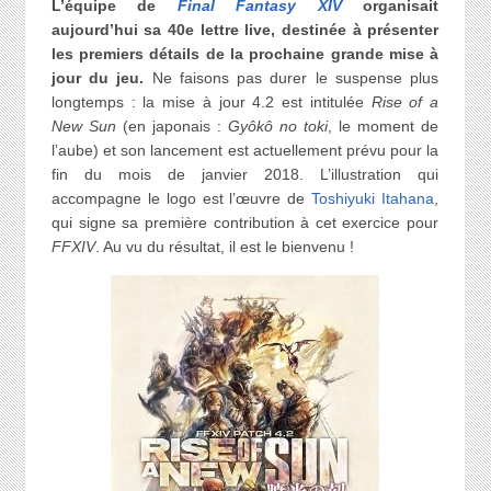
L’équipe de
Final Fantasy XIV
organisait
aujourd’hui sa 40e lettre live, destinée à présenter
les premiers détails de la prochaine grande mise à
jour du jeu.
Ne faisons pas durer le suspense plus
longtemps : la mise à jour 4.2 est intitulée
Rise of a
New Sun
(en japonais :
Gyôkô no toki
, le moment de
l’aube) et son lancement est actuellement prévu pour la
fin du mois de janvier 2018. L’illustration qui
accompagne le logo est l’œuvre de
Toshiyuki Itahana
,
qui signe sa première contribution à cet exercice pour
FFXIV
. Au vu du résultat, il est le bienvenu !