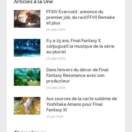
Articles à la Une
FFXIV Evercold : annonce du
premier job, du raid FFVII Remake
et plus
25 juillet 2026
Il y a 25 ans, Final Fantasy X
conjuguait la musique de la série
au pluriel
19 juillet 2026
Dans l’envers du décor de Final
Fantasy Resonance avec son
producteur
16 juillet 2026
Aux sources de la carte sublime de
Yoshitaka Amano pour Final
Fantasy XI
19 juin 2026