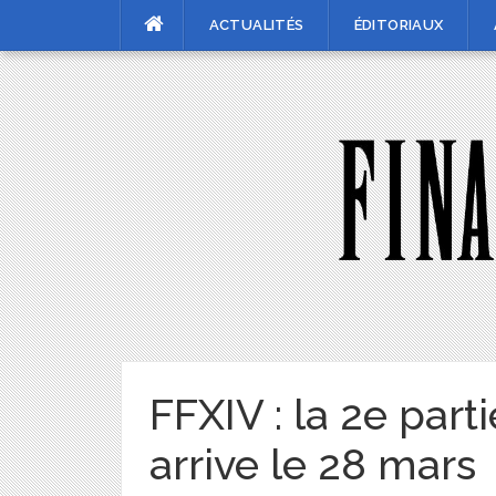
Skip
ACTUALITÉS
ÉDITORIAUX
to
content
FFXIV : la 2e parti
arrive le 28 mars