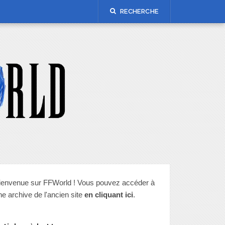
RECHERCHE
ienvenue sur FFWorld ! Vous pouvez accéder à
ne archive de l'ancien site
en cliquant ici
.