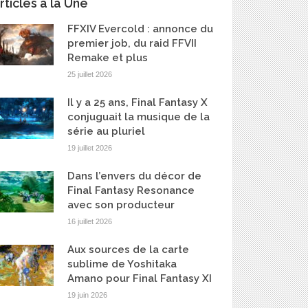
rticles à la Une
FFXIV Evercold : annonce du
premier job, du raid FFVII
Remake et plus
25 juillet 2026
Il y a 25 ans, Final Fantasy X
conjuguait la musique de la
série au pluriel
19 juillet 2026
Dans l’envers du décor de
Final Fantasy Resonance
avec son producteur
16 juillet 2026
Aux sources de la carte
sublime de Yoshitaka
Amano pour Final Fantasy XI
19 juin 2026