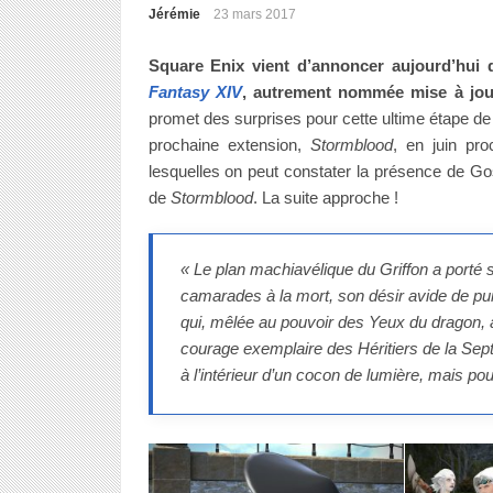
Jérémie
23 mars 2017
Square Enix vient d’annoncer aujourd’hui 
Fantasy XIV
, autrement nommée mise à jour
promet des surprises pour cette ultime étape de
prochaine extension,
Stormblood
, en juin pr
lesquelles on peut constater la présence de 
de
Stormblood
. La suite approche !
« Le plan machiavélique du Griffon a porté 
camarades à la mort, son désir avide de pu
qui, mêlée au pouvoir des Yeux du dragon,
courage exemplaire des Héritiers de la Sep
à l’intérieur d’un cocon de lumière, mais p