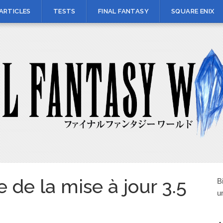
ARTICLES
TESTS
FINAL FANTASY
SQUARE ENIX
e de la mise à jour 3.5
B
u