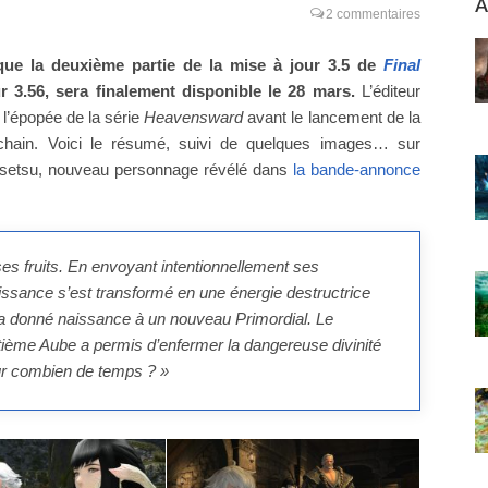
A
2 commentaires
que la deuxième partie de la mise à jour 3.5 de
Final
 3.56, sera finalement disponible le 28 mars.
L’éditeur
 l’épopée de la série
Heavensward
avant le lancement de la
ochain. Voici le résumé, suivi de quelques images… sur
Gosetsu, nouveau personnage révélé dans
la bande-annonce
ses fruits. En envoyant intentionnellement ses
issance s’est transformé en une énergie destructrice
 a donné naissance à un nouveau Primordial. Le
tième Aube a permis d’enfermer la dangereuse divinité
our combien de temps ? »