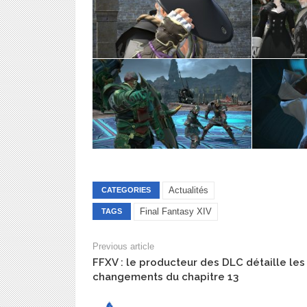
Actualités
CATEGORIES
Final Fantasy XIV
TAGS
Previous article
FFXV : le producteur des DLC détaille les
changements du chapitre 13