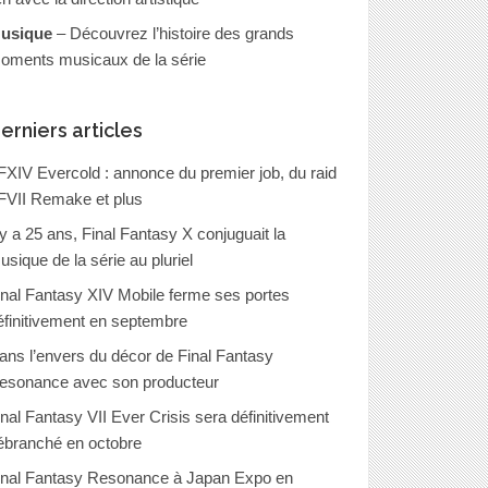
usique
– Découvrez l’histoire des grands
oments musicaux de la série
erniers articles
FXIV Evercold : annonce du premier job, du raid
FVII Remake et plus
l y a 25 ans, Final Fantasy X conjuguait la
usique de la série au pluriel
inal Fantasy XIV Mobile ferme ses portes
éfinitivement en septembre
ans l’envers du décor de Final Fantasy
esonance avec son producteur
inal Fantasy VII Ever Crisis sera définitivement
ébranché en octobre
inal Fantasy Resonance à Japan Expo en