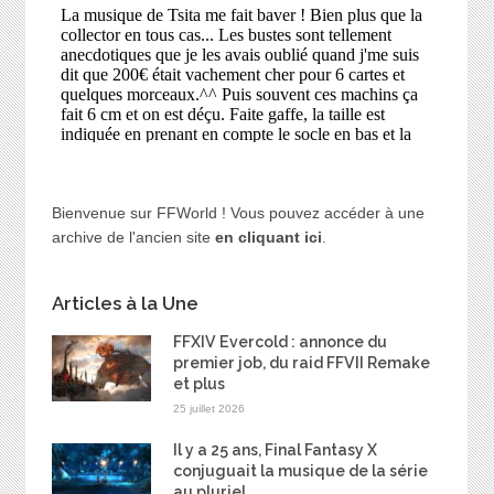
Bienvenue sur FFWorld ! Vous pouvez accéder à une
archive de l'ancien site
en cliquant ici
.
Articles à la Une
FFXIV Evercold : annonce du
premier job, du raid FFVII Remake
et plus
25 juillet 2026
Il y a 25 ans, Final Fantasy X
conjuguait la musique de la série
au pluriel