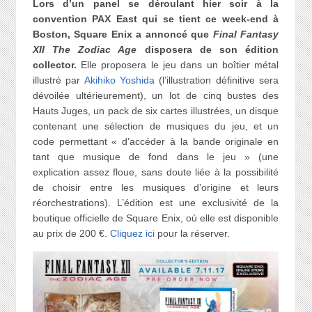
Lors d’un panel se déroulant hier soir à la
convention PAX East qui se tient ce week-end à
Boston, Square Enix a annoncé que
Final Fantasy
XII The Zodiac Age
disposera de son édition
collector.
Elle proposera le jeu dans un boîtier métal
illustré par
Akihiko Yoshida
(l’illustration définitive sera
dévoilée ultérieurement), un lot de cinq bustes des
Hauts Juges, un pack de six cartes illustrées, un disque
contenant une sélection de musiques du jeu, et un
code permettant « d’accéder à la bande originale en
tant que musique de fond dans le jeu » (une
explication assez floue, sans doute liée à la possibilité
de choisir entre les musiques d’origine et leurs
réorchestrations). L’édition est une exclusivité de la
boutique officielle de Square Enix, où elle est disponible
au prix de 200 €.
Cliquez ici
pour la réserver.