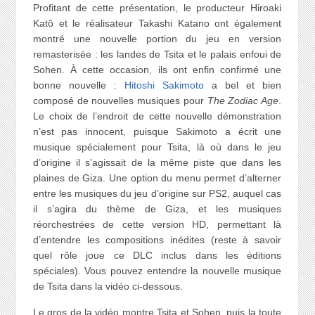
Profitant de cette présentation, le producteur Hiroaki
Katô et le réalisateur Takashi Katano ont également
montré une nouvelle portion du jeu en version
remasterisée : les landes de Tsita et le palais enfoui de
Sohen. À cette occasion, ils ont enfin confirmé une
bonne nouvelle :
Hitoshi Sakimoto
a bel et bien
composé de nouvelles musiques pour
The Zodiac Age
.
Le choix de l’endroit de cette nouvelle démonstration
n’est pas innocent, puisque Sakimoto a écrit une
musique spécialement pour Tsita, là où dans le jeu
d’origine il s’agissait de la même piste que dans les
plaines de Giza. Une option du menu permet d’alterner
entre les musiques du jeu d’origine sur PS2, auquel cas
il s’agira du thème de Giza, et les musiques
réorchestrées de cette version HD, permettant là
d’entendre les compositions inédites (reste à savoir
quel rôle joue ce DLC inclus dans les éditions
spéciales). Vous pouvez entendre la nouvelle musique
de Tsita dans la vidéo ci-dessous.
Le gros de la vidéo montre Tsita et Sohen, puis la toute