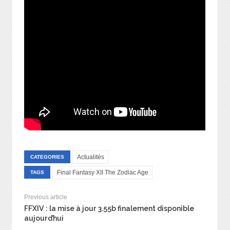
Actualités
CATEGORIES
Final Fantasy XII The Zodiac Age
TAGS
Previous article
FFXIV : la mise à jour 3.55b finalement disponible
aujourd’hui