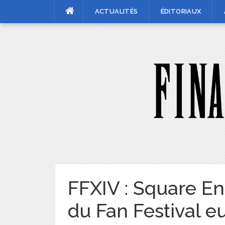
Skip
ACTUALITÉS
ÉDITORIAUX
to
content
FFXIV : Square En
du Fan Festival 