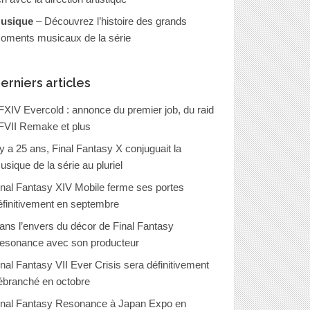
usique
– Découvrez l’histoire des grands
oments musicaux de la série
erniers articles
FXIV Evercold : annonce du premier job, du raid
FVII Remake et plus
l y a 25 ans, Final Fantasy X conjuguait la
usique de la série au pluriel
inal Fantasy XIV Mobile ferme ses portes
éfinitivement en septembre
ans l’envers du décor de Final Fantasy
esonance avec son producteur
inal Fantasy VII Ever Crisis sera définitivement
ébranché en octobre
inal Fantasy Resonance à Japan Expo en