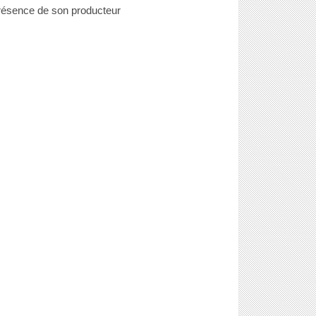
résence de son producteur