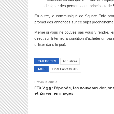
designer des personnages principaux de
En outre, le communiqué de Square Enix prom
promet des annonces sur ce sujet prochainemen
Même si vous ne pouvez pas vous y rendre, le
direct sur Internet, à condition d’acheter un p
utiliser dans le jeu).
Actualités
CATEGORIES
Final Fantasy XIV
TAGS
Previous article
FFXIV 3.5 : l’épopée, les nouveaux donjon
et Zurvan en images