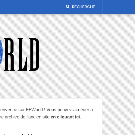
RECHERCHE
ienvenue sur FFWorld ! Vous pouvez accéder à
ne archive de l'ancien site
en cliquant ici
.