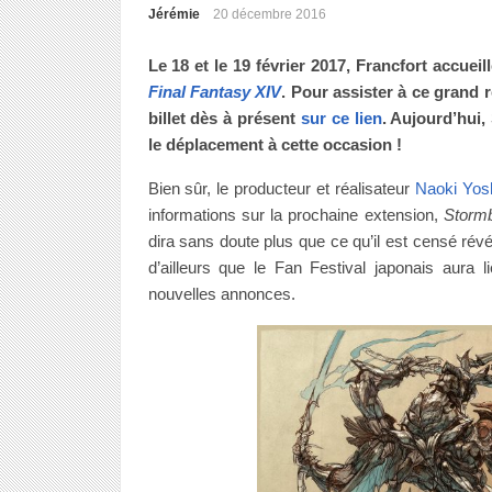
Jérémie
20 décembre 2016
Le 18 et le 19 février 2017, Francfort accue
Final Fantasy XIV
. Pour assister à ce grand
billet dès à présent
sur ce lien
. Aujourd’hui
le déplacement à cette occasion !
Bien sûr, le producteur et réalisateur
Naoki Yos
informations sur la prochaine extension,
Storm
dira sans doute plus que ce qu’il est censé ré
d’ailleurs que le Fan Festival japonais aura 
nouvelles annonces.