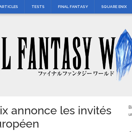
ARTICLES
TESTS
FINAL FANTASY
SQUARE ENIX
ix annonce les invités
B
u
européen