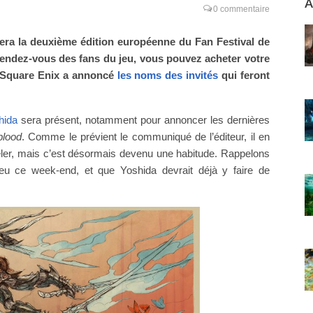
A
0 commentaire
illera la deuxième édition européenne du Fan Festival de
 rendez-vous des fans du jeu, vous pouvez acheter votre
, Square Enix a annoncé
les noms des invités
qui feront
hida
sera présent, notamment pour annoncer les dernières
blood
. Comme le prévient le communiqué de l’éditeur, il en
véler, mais c’est désormais devenu une habitude. Rappelons
lieu ce week-end, et que Yoshida devrait déjà y faire de