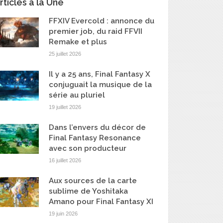
rticles à la Une
FFXIV Evercold : annonce du
premier job, du raid FFVII
Remake et plus
25 juillet 2026
Il y a 25 ans, Final Fantasy X
conjuguait la musique de la
série au pluriel
19 juillet 2026
Dans l’envers du décor de
Final Fantasy Resonance
avec son producteur
16 juillet 2026
Aux sources de la carte
sublime de Yoshitaka
Amano pour Final Fantasy XI
19 juin 2026