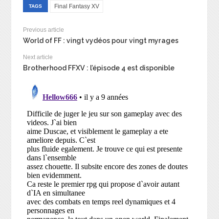
Final Fantasy XV
TAGS
Previous article
World of FF : vingt vydéos pour vingt myrages
Next article
Brotherhood FFXV : l’épisode 4 est disponible