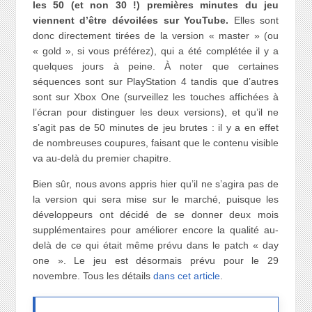
les 50 (et non 30 !) premières minutes du jeu
viennent d’être dévoilées sur YouTube.
Elles sont
donc directement tirées de la version « master » (ou
« gold », si vous préférez), qui a été complétée il y a
quelques jours à peine. À noter que certaines
séquences sont sur PlayStation 4 tandis que d’autres
sont sur Xbox One (surveillez les touches affichées à
l’écran pour distinguer les deux versions), et qu’il ne
s’agit pas de 50 minutes de jeu brutes : il y a en effet
de nombreuses coupures, faisant que le contenu visible
va au-delà du premier chapitre.
Bien sûr, nous avons appris hier qu’il ne s’agira pas de
la version qui sera mise sur le marché, puisque les
développeurs ont décidé de se donner deux mois
supplémentaires pour améliorer encore la qualité au-
delà de ce qui était même prévu dans le patch « day
one ». Le jeu est désormais prévu pour le 29
novembre. Tous les détails
dans cet article
.