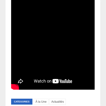
À la Une
Actualités
CATEGORIES