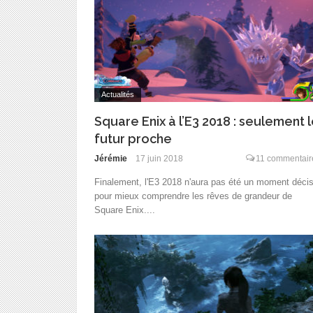
Actualités
Square Enix à l’E3 2018 : seulement 
futur proche
Jérémie
17 juin 2018
11 commentair
Finalement, l'E3 2018 n'aura pas été un moment décis
pour mieux comprendre les rêves de grandeur de
Square Enix....