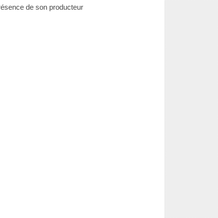
résence de son producteur