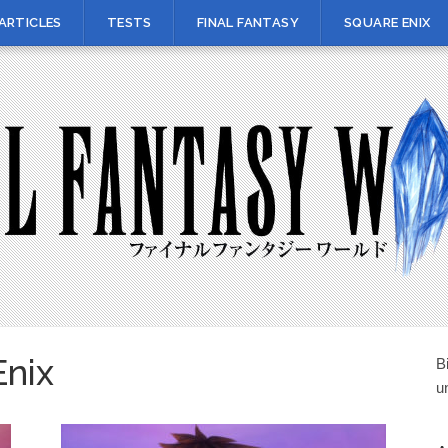
ARTICLES
TESTS
FINAL FANTASY
SQUARE ENIX
Enix
B
u