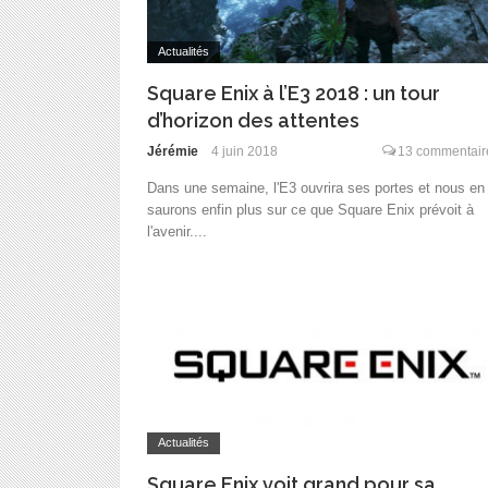
Actualités
Square Enix à l’E3 2018 : un tour
d’horizon des attentes
Jérémie
4 juin 2018
13 commentair
Dans une semaine, l'E3 ouvrira ses portes et nous en
saurons enfin plus sur ce que Square Enix prévoit à
l'avenir....
Actualités
Square Enix voit grand pour sa