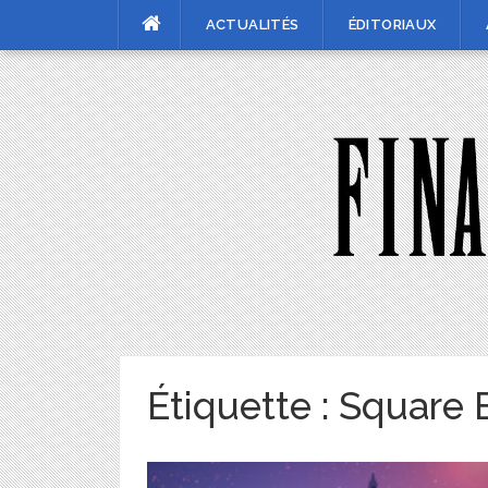
Skip
ACTUALITÉS
ÉDITORIAUX
to
content
Étiquette :
Square 