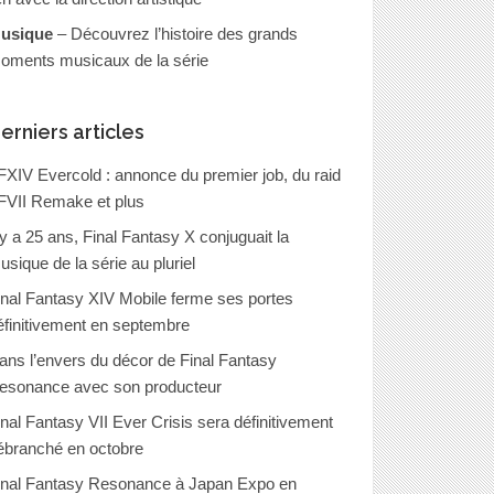
usique
– Découvrez l’histoire des grands
oments musicaux de la série
erniers articles
FXIV Evercold : annonce du premier job, du raid
FVII Remake et plus
l y a 25 ans, Final Fantasy X conjuguait la
usique de la série au pluriel
inal Fantasy XIV Mobile ferme ses portes
éfinitivement en septembre
ans l’envers du décor de Final Fantasy
esonance avec son producteur
inal Fantasy VII Ever Crisis sera définitivement
ébranché en octobre
inal Fantasy Resonance à Japan Expo en