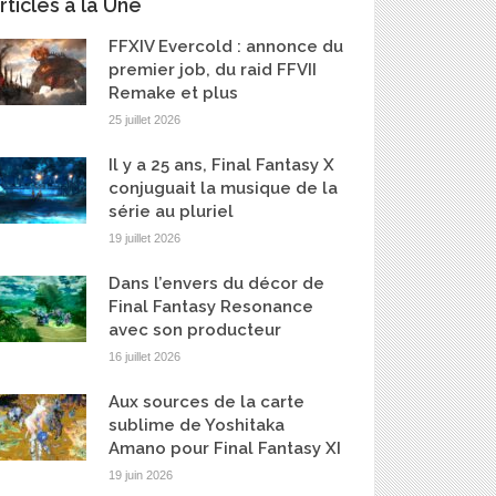
rticles à la Une
FFXIV Evercold : annonce du
premier job, du raid FFVII
Remake et plus
25 juillet 2026
Il y a 25 ans, Final Fantasy X
conjuguait la musique de la
série au pluriel
19 juillet 2026
Dans l’envers du décor de
Final Fantasy Resonance
avec son producteur
16 juillet 2026
Aux sources de la carte
sublime de Yoshitaka
Amano pour Final Fantasy XI
19 juin 2026