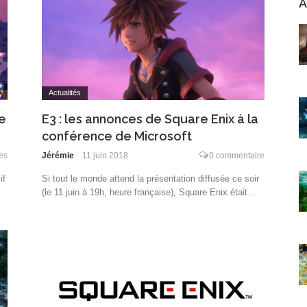
A
Actualités
le
E3 : les annonces de Square Enix à la
conférence de Microsoft
es
Jérémie
11 juin 2018
0 commentaire
if
Si tout le monde attend la présentation diffusée ce soir
(le 11 juin à 19h, heure française), Square Enix était...