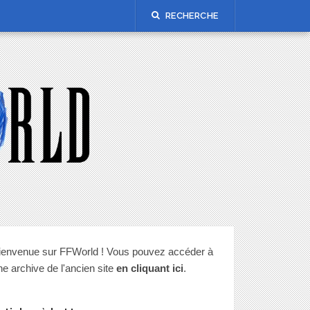
RECHERCHE
ienvenue sur FFWorld ! Vous pouvez accéder à
ne archive de l'ancien site
en cliquant ici
.