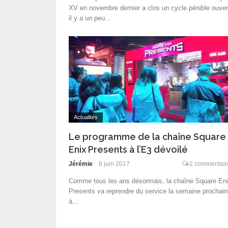
XV en novembre dernier a clos un cycle pénible ouver
il y a un peu...
Actualités
Le programme de la chaîne Square
Enix Presents à l’E3 dévoilé
Jérémie
8 juin 2017
2 commentair
Comme tous les ans désormais, la chaîne Square En
Presents va reprendre du service la semaine prochain
à...