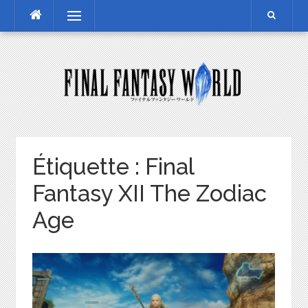
Skip
Menu
to
content
Étiquette :
Final
Fantasy XII The Zodiac
Age