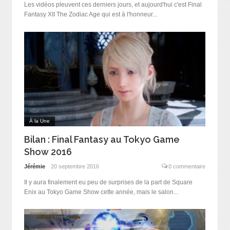
Les vidéos pleuvent ces derniers jours, et aujourd'hui c'est Final
Fantasy XII The Zodiac Age qui est à l'honneur...
À la Une
Bilan : Final Fantasy au Tokyo Game
Show 2016
Jérémie
20 septembre 2016
0 commentaire
Il y aura finalement eu peu de surprises de la part de Square
Enix au Tokyo Game Show cette année, mais le salon...