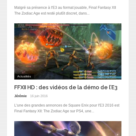
Malgré sa présence à l'E3 au format jouable, Final Fantasy XII
The Zodiac Age est resté plutôt discret, dans...
Actualités
FFXII HD : des vidéos de la démo de l’E3
Jérémie
16 juin 2016
L'une des grandes annonces de Square Enix pour l'E3 2016 est
Final Fantasy XII: The Zodiac Age sur PS4, une...