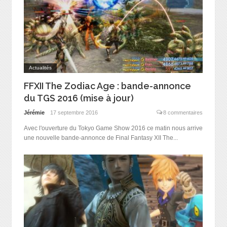
Actualités
FFXII The Zodiac Age : bande-annonce
du TGS 2016 (mise à jour)
Jérémie
17 septembre 2016
8 commentaires
Avec l'ouverture du Tokyo Game Show 2016 ce matin nous arrive
une nouvelle bande-annonce de Final Fantasy XII The...