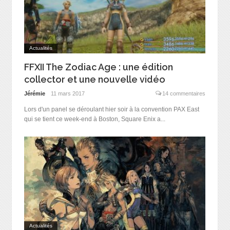
Actualités
FFXII The Zodiac Age : une édition
collector et une nouvelle vidéo
Jérémie
11 mars 2017
14 commentaires
Lors d'un panel se déroulant hier soir à la convention PAX East
qui se tient ce week-end à Boston, Square Enix a...
Actualités