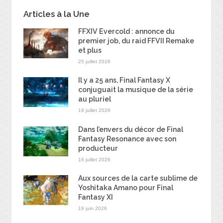
Articles à la Une
FFXIV Evercold : annonce du
premier job, du raid FFVII Remake
et plus
25 juillet 2026
Il y a 25 ans, Final Fantasy X
conjuguait la musique de la série
au pluriel
19 juillet 2026
Dans l’envers du décor de Final
Fantasy Resonance avec son
producteur
16 juillet 2026
Aux sources de la carte sublime de
Yoshitaka Amano pour Final
Fantasy XI
19 juin 2026