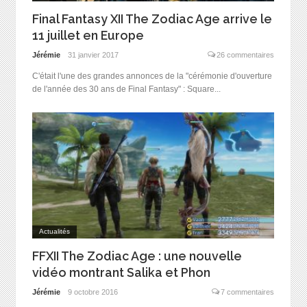
Final Fantasy XII The Zodiac Age arrive le
11 juillet en Europe
Jérémie
31 janvier 2017
26 commentaires
C'était l'une des grandes annonces de la "cérémonie d'ouverture
de l'année des 30 ans de Final Fantasy" : Square...
Actualités
FFXII The Zodiac Age : une nouvelle
vidéo montrant Salika et Phon
Jérémie
9 octobre 2016
7 commentaires