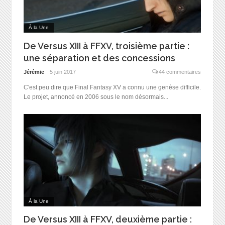
À la Une
De Versus XIII à FFXV, troisième partie :
une séparation et des concessions
Jérémie
5 juin 2017
44 commentaires
C'est peu dire que Final Fantasy XV a connu une genèse difficile.
Le projet, annoncé en 2006 sous le nom désormais...
À la Une
De Versus XIII à FFXV, deuxième partie :