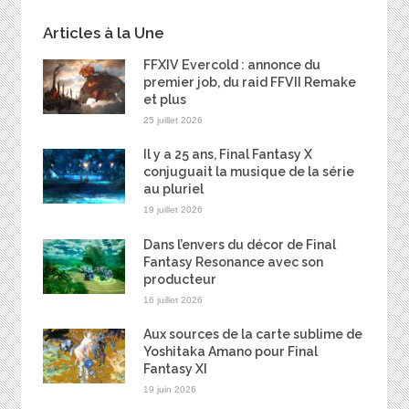
Articles à la Une
FFXIV Evercold : annonce du
premier job, du raid FFVII Remake
et plus
25 juillet 2026
Il y a 25 ans, Final Fantasy X
conjuguait la musique de la série
au pluriel
19 juillet 2026
Dans l’envers du décor de Final
Fantasy Resonance avec son
producteur
16 juillet 2026
Aux sources de la carte sublime de
Yoshitaka Amano pour Final
Fantasy XI
19 juin 2026