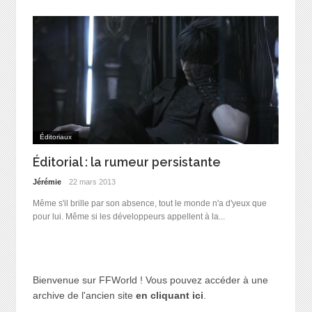
Éditoriaux
Éditorial : la rumeur persistante
Jérémie
22 mars 2013
Même s'il brille par son absence, tout le monde n'a d'yeux que
pour lui. Même si les développeurs appellent à la...
Bienvenue sur FFWorld ! Vous pouvez accéder à une
archive de l'ancien site
en cliquant ici
.