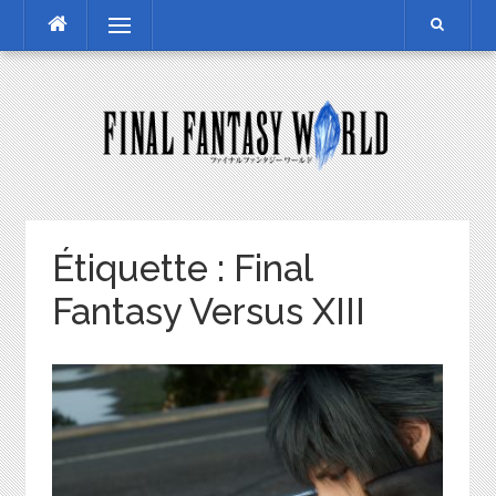
Skip
Menu
to
content
Étiquette :
Final
Fantasy Versus XIII