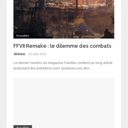
Actualités
FFVII Remake : le dilemme des combats
Jérémie
25 août 2015
Le dernier numéro du magazine Famitsu contient un long article
proposant des entretiens avec quelques-uns des...
Actualités