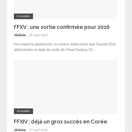
Actualités
FFXV : une sortie confirmée pour 2016
Jérémie
30 août 2015
Peu avant la gamescom, la rumeur avait couru que Square Enix
allait révéler la date de sortie de Final Fantasy XV....
Actualités
FFXIV : déjà un gros succès en Corée
Jérémie
27 août 2015