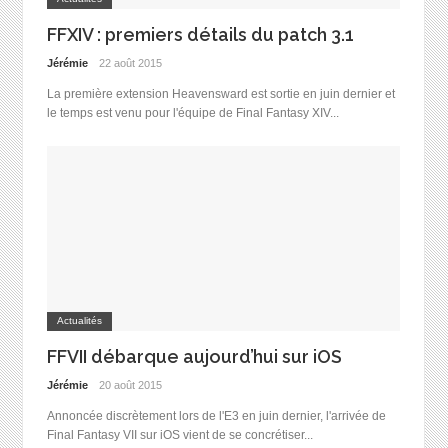
FFXIV : premiers détails du patch 3.1
Jérémie
22 août 2015
La première extension Heavensward est sortie en juin dernier et
le temps est venu pour l'équipe de Final Fantasy XIV...
Actualités
FFVII débarque aujourd’hui sur iOS
Jérémie
20 août 2015
Annoncée discrètement lors de l'E3 en juin dernier, l'arrivée de
Final Fantasy VII sur iOS vient de se concrétiser...