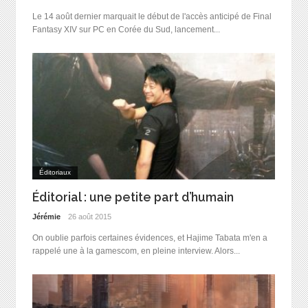
Le 14 août dernier marquait le début de l'accès anticipé de Final
Fantasy XIV sur PC en Corée du Sud, lancement...
Éditoriaux
Éditorial : une petite part d’humain
Jérémie
26 août 2015
On oublie parfois certaines évidences, et Hajime Tabata m'en a
rappelé une à la gamescom, en pleine interview. Alors...