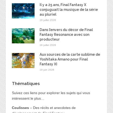
Il y a 25 ans, Final Fantasy X
conjuguait la musique de la série
au pluriel
19 juillet 2026
Dans l’envers du décor de Final
Fantasy Resonance avec son
producteur
16 juillet 2026
Aux sources de la carte sublime de
Yoshitaka Amano pour Final
Fantasy XI
19 juin 2026
Thématiques
Suivez ces liens pour explorer les sujets qui vous
intéressent le plus…
Coulisses
– Des récits et anecdotes de