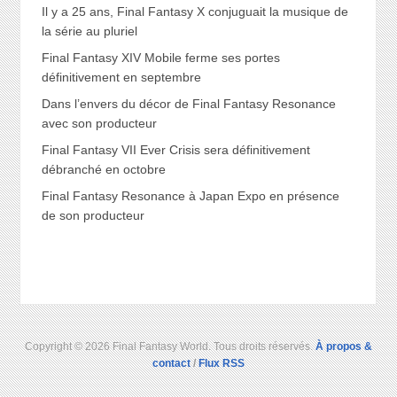
Il y a 25 ans, Final Fantasy X conjuguait la musique de
la série au pluriel
Final Fantasy XIV Mobile ferme ses portes
définitivement en septembre
Dans l’envers du décor de Final Fantasy Resonance
avec son producteur
Final Fantasy VII Ever Crisis sera définitivement
débranché en octobre
Final Fantasy Resonance à Japan Expo en présence
de son producteur
Copyright © 2026 Final Fantasy World. Tous droits réservés.
À propos &
contact
/
Flux RSS