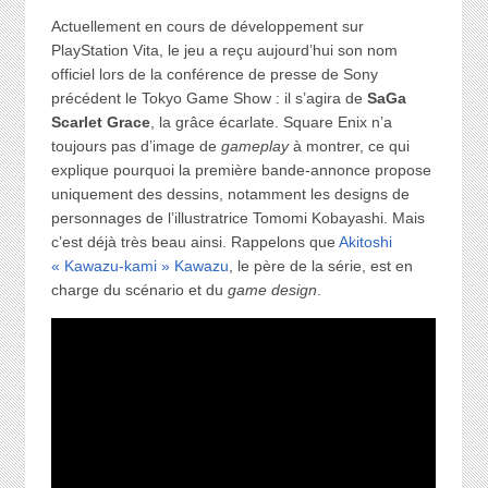
Actuellement en cours de développement sur
PlayStation Vita, le jeu a reçu aujourd’hui son nom
officiel lors de la conférence de presse de Sony
précédent le Tokyo Game Show : il s’agira de
SaGa
Scarlet Grace
, la grâce écarlate. Square Enix n’a
toujours pas d’image de
gameplay
à montrer, ce qui
explique pourquoi la première bande-annonce propose
uniquement des dessins, notamment les designs de
personnages de l’illustratrice Tomomi Kobayashi. Mais
c’est déjà très beau ainsi. Rappelons que
Akitoshi
« Kawazu-kami » Kawazu
, le père de la série, est en
charge du scénario et du
game design
.