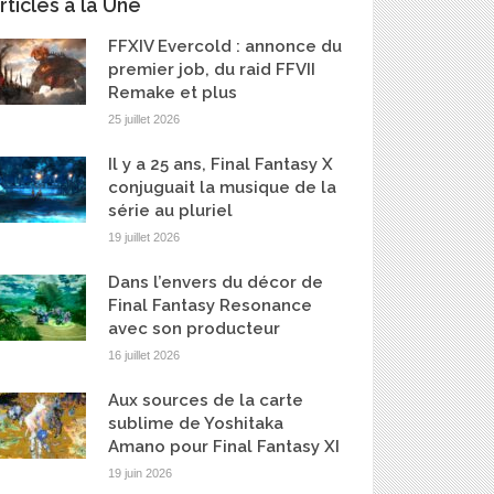
rticles à la Une
FFXIV Evercold : annonce du
premier job, du raid FFVII
Remake et plus
25 juillet 2026
Il y a 25 ans, Final Fantasy X
conjuguait la musique de la
série au pluriel
19 juillet 2026
Dans l’envers du décor de
Final Fantasy Resonance
avec son producteur
16 juillet 2026
Aux sources de la carte
sublime de Yoshitaka
Amano pour Final Fantasy XI
19 juin 2026