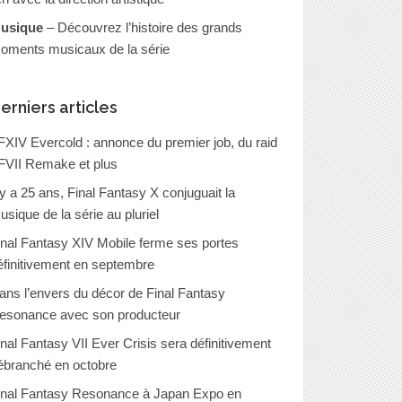
usique
– Découvrez l’histoire des grands
oments musicaux de la série
erniers articles
FXIV Evercold : annonce du premier job, du raid
FVII Remake et plus
l y a 25 ans, Final Fantasy X conjuguait la
usique de la série au pluriel
inal Fantasy XIV Mobile ferme ses portes
éfinitivement en septembre
ans l’envers du décor de Final Fantasy
esonance avec son producteur
inal Fantasy VII Ever Crisis sera définitivement
ébranché en octobre
inal Fantasy Resonance à Japan Expo en