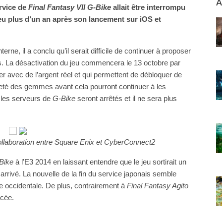
A
rvice de
Final Fantasy VII G-Bike
allait être interrompu
eu plus d’un an après son lancement sur iOS et
erne, il a conclu qu’il serait difficile de continuer à proposer
urs. La désactivation du jeu commencera le 13 octobre par
er avec de l’argent réel et qui permettent de débloquer de
eté des gemmes avant cela pourront continuer à les
 les serveurs de
G-Bike
seront arrêtés et il ne sera plus
ollaboration entre Square Enix et CyberConnect2
Bike
à l’E3 2014 en laissant entendre que le jeu sortirait un
arrivé. La nouvelle de la fin du service japonais semble
tie occidentale. De plus, contrairement à
Final Fantasy Agito
ncée.