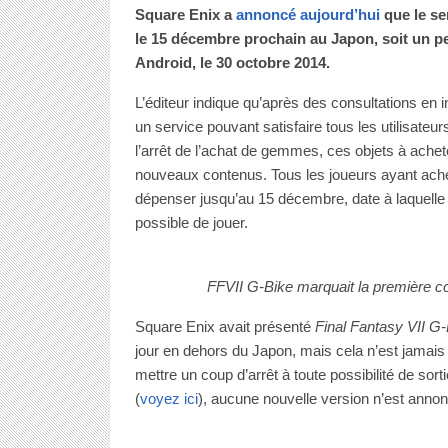
Square Enix a
annoncé aujourd’hui
que le se
le 15 décembre prochain au Japon, soit un p
Android, le 30 octobre 2014.
L’éditeur indique qu’après des consultations en int
un service pouvant satisfaire tous les utilisate
l’arrêt de l’achat de gemmes, ces objets à achet
nouveaux contenus. Tous les joueurs ayant ach
dépenser jusqu’au 15 décembre, date à laquelle
possible de jouer.
FFVII G-Bike marquait la première c
Square Enix avait présenté
Final Fantasy VII G-
jour en dehors du Japon, mais cela n’est jamais 
mettre un coup d’arrêt à toute possibilité de sor
(
voyez ici
), aucune nouvelle version n’est anno