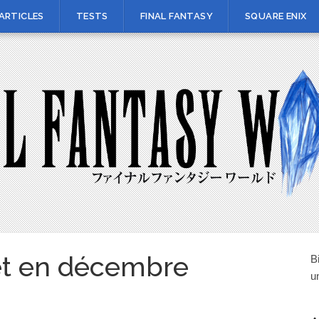
ARTICLES
TESTS
FINAL FANTASY
SQUARE ENIX
rêt en décembre
B
u