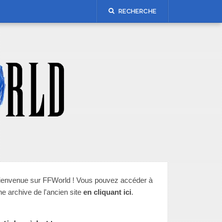
RECHERCHE
ienvenue sur FFWorld ! Vous pouvez accéder à
ne archive de l'ancien site
en cliquant ici
.