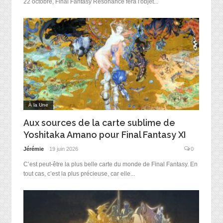
22 octobre, Final Fantasy Resonance fera l'objet...
À la Une
Aux sources de la carte sublime de
Yoshitaka Amano pour Final Fantasy XI
Jérémie
19 juin 2026
0
C’est peut-être la plus belle carte du monde de Final Fantasy. En
tout cas, c’est la plus précieuse, car elle...