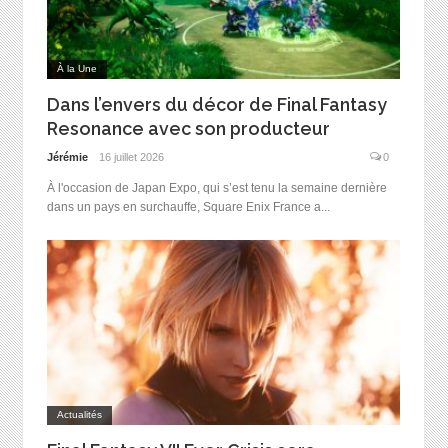
À la Une
Dans l’envers du décor de Final Fantasy
Resonance avec son producteur
Jérémie
16 juillet 2026
0
À l'occasion de Japan Expo, qui s’est tenu la semaine dernière
dans un pays en surchauffe, Square Enix France a...
Actualités