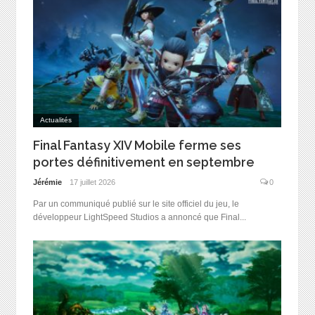
Actualités
Final Fantasy XIV Mobile ferme ses
portes définitivement en septembre
Jérémie
17 juillet 2026
0
Par un communiqué publié sur le site officiel du jeu, le
développeur LightSpeed Studios a annoncé que Final...