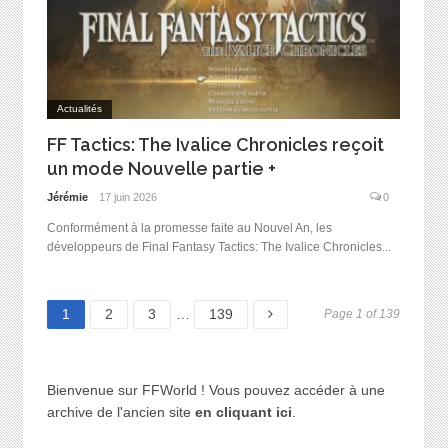
Actualités
FF Tactics: The Ivalice Chronicles reçoit
un mode Nouvelle partie +
Jérémie
17 juin 2026
0
Conformément à la promesse faite au Nouvel An, les
développeurs de Final Fantasy Tactics: The Ivalice Chronicles...
Page
Page
Page
Page
1
2
3
…
139
Page 1 of 139
Bienvenue sur FFWorld ! Vous pouvez accéder à une
archive de l'ancien site
en cliquant ici
.