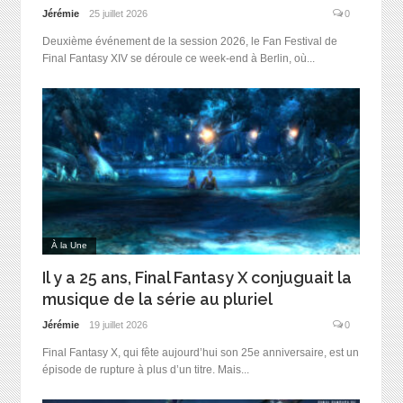
Jérémie
25 juillet 2026
0
Deuxième événement de la session 2026, le Fan Festival de
Final Fantasy XIV se déroule ce week-end à Berlin, où...
À la Une
Il y a 25 ans, Final Fantasy X conjuguait la
musique de la série au pluriel
Jérémie
19 juillet 2026
0
Final Fantasy X, qui fête aujourd’hui son 25e anniversaire, est un
épisode de rupture à plus d’un titre. Mais...