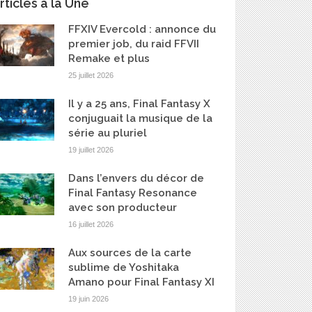
rticles à la Une
FFXIV Evercold : annonce du
premier job, du raid FFVII
Remake et plus
25 juillet 2026
Il y a 25 ans, Final Fantasy X
conjuguait la musique de la
série au pluriel
19 juillet 2026
Dans l’envers du décor de
Final Fantasy Resonance
avec son producteur
16 juillet 2026
Aux sources de la carte
sublime de Yoshitaka
Amano pour Final Fantasy XI
19 juin 2026