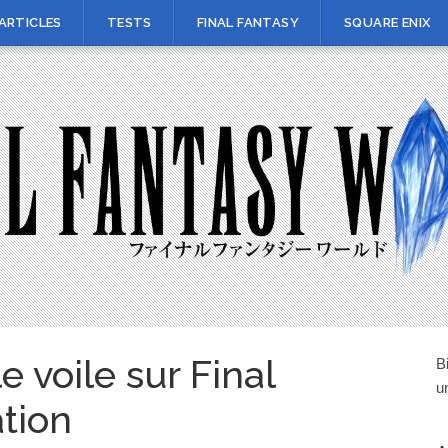
ARTICLES
TESTS
FINAL FANTASY
SQUARE ENIX
e voile sur Final
B
u
ation