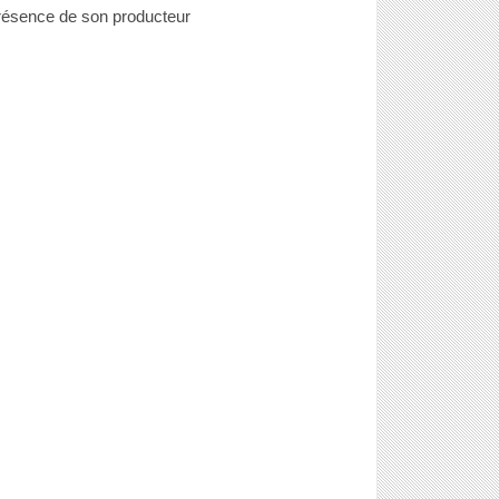
résence de son producteur