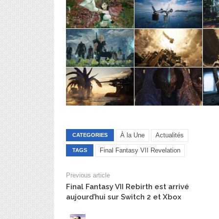
À la Une
Actualités
CATEGORIES
Final Fantasy VII Revelation
TAGS
Previous article
Final Fantasy VII Rebirth est arrivé
aujourd’hui sur Switch 2 et Xbox