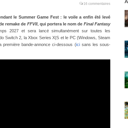
A
16 commentaires
ndant le Summer Game Fest : le voile a enfin été levé
t de remake de
FFVII
, qui portera le nom de
Final Fantasy
emps 2027 et sera lancé simultanément sur toutes les
endo Switch 2, la Xbox Series X|S et le PC (Windows, Steam
a première bande-annonce ci-dessous (
ici
sans les sous-