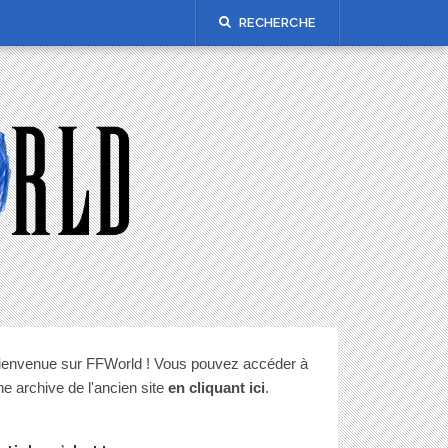
RECHERCHE
ienvenue sur FFWorld ! Vous pouvez accéder à
ne archive de l'ancien site
en cliquant ici
.