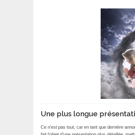
Une plus longue présentat
Ce n’est pas tout, car en tant que dernière 
fait l’objet d’une présentation plus détaillée, me