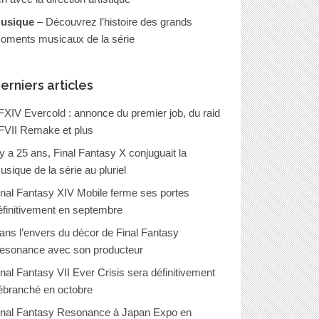
usique
– Découvrez l’histoire des grands
oments musicaux de la série
erniers articles
FXIV Evercold : annonce du premier job, du raid
FVII Remake et plus
l y a 25 ans, Final Fantasy X conjuguait la
usique de la série au pluriel
inal Fantasy XIV Mobile ferme ses portes
éfinitivement en septembre
ans l’envers du décor de Final Fantasy
esonance avec son producteur
inal Fantasy VII Ever Crisis sera définitivement
ébranché en octobre
inal Fantasy Resonance à Japan Expo en