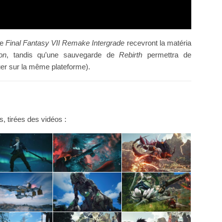
de
Final Fantasy VII Remake Intergrade
recevront la matéria
on
, tandis qu’une sauvegarde de
Rebirth
permettra de
ouer sur la même plateforme).
s, tirées des vidéos :