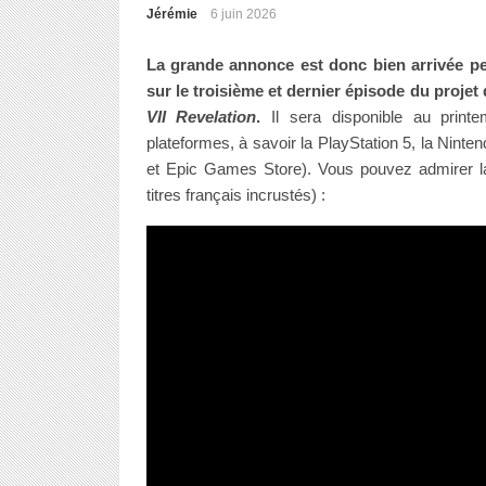
Jérémie
6 juin 2026
La grande annonce est donc bien arrivée pe
sur le troisième et dernier épisode du proje
VII Revelation
.
Il sera disponible au print
plateformes, à savoir la PlayStation 5, la Nint
et Epic Games Store). Vous pouvez admirer l
titres français incrustés) :