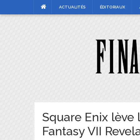
Skip
ACTUALITÉS
ÉDITORIAUX
to
content
Square Enix lève l
Fantasy VII Revel