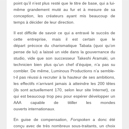
point qu’il n’est plus resté que le titre de base, qui a lui-
même grandement muté au fur et à mesure de sa
conception, les créateurs ayant mis beaucoup de
temps à décider de leur direction.
Il est difficile de savoir ce qui a entravé le succès de
cette entreprise, mais il est certain que le
départ précoce du charismatique Tabata (quoi qu’on
pense de lui) a laissé un vide dans la gouvernance du
studio, vide que son successeur Takeshi Aramaki, un
technicien bien plus qu’un chef d’équipe, n’a pas su
combler. De même, Luminous Productions n’a semble-
t-il pas réussi à recruter à la hauteur de ses ambitions,
les effectifs n’arrivant jamais à atteindre les 200 têtes
(ils sont actuellement 170, selon leur site Internet), ce
qui est beaucoup trop peu pour espérer développer un
AAA capable de titiller les mondes
ouverts internationaux.
En guise de compensation,
Forspoken
a donc été
conçu avec de très nombreux sous-traitants, un choix