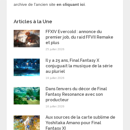
archive de l'ancien site
en cliquant ici
.
Articles à la Une
FFXIV Evercold : annonce du
premier job, du raid FFVII Remake
et plus
25 juillet 2026
Il y a 25 ans, Final Fantasy X
conjuguait la musique de la série
au pluriel
19 juillet 2026
Dans l’envers du décor de Final
Fantasy Resonance avec son
producteur
16 juillet 2026
Aux sources de la carte sublime de
Yoshitaka Amano pour Final
Fantasy XI