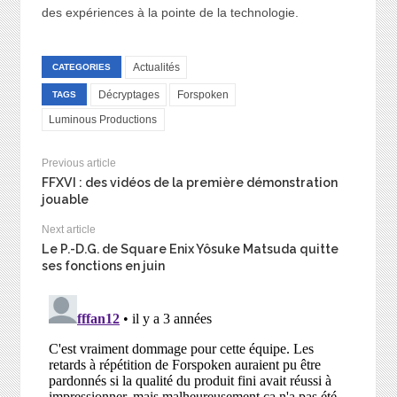
des expériences à la pointe de la technologie.
Actualités
CATEGORIES
Décryptages
Forspoken
TAGS
Luminous Productions
Previous article
FFXVI : des vidéos de la première démonstration
jouable
Next article
Le P.-D.G. de Square Enix Yôsuke Matsuda quitte
ses fonctions en juin