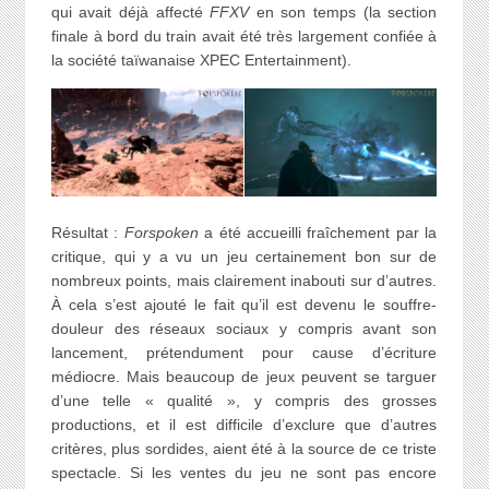
qui avait déjà affecté
FFXV
en son temps (la section
finale à bord du train avait été très largement confiée à
la société taïwanaise XPEC Entertainment).
Résultat :
Forspoken
a été accueilli fraîchement par la
critique, qui y a vu un jeu certainement bon sur de
nombreux points, mais clairement inabouti sur d’autres.
À cela s’est ajouté le fait qu’il est devenu le souffre-
douleur des réseaux sociaux y compris avant son
lancement, prétendument pour cause d’écriture
médiocre. Mais beaucoup de jeux peuvent se targuer
d’une telle « qualité », y compris des grosses
productions, et il est difficile d’exclure que d’autres
critères, plus sordides, aient été à la source de ce triste
spectacle. Si les ventes du jeu ne sont pas encore