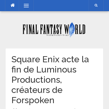
Skip
Menu
to
content
Square Enix acte la
fin de Luminous
Productions,
créateurs de
Forspoken