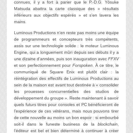
connues, il y a fort à parier que le P.-D.G. Yôsuke
Matsuda abattra la carte classique des « résultats
inférieurs aux objectifs espérés » et s’en lavera les
mains.
Luminous Productions n’en reste pas moins une équipe
de programmeurs et concepteurs très compétents,
assis sur une technologie solide : le moteur Luminous
Engine, qui a longuement mûri depuis ses débuts il y a
une dizaine d’années, puis son inauguration avec
FFXV
et son perfectionnement pour
Forspoken
. À ce titre, le
communiqué de Square Enix est plutôt clair : la
réintégration des effectifs de Luminous Productions au
sein de la maison est avant tout destinée à « consolider
les prouesses concurrentielles des studios de
développement du groupe ». Reste maintenant à savoir
quels futurs titres pour consoles et PC bénéficieront de
l’expérience de ces vétérans, mais nous pouvons tirer
de cette nouvelle au moins un bon espoir : si embourbé
soit-il dans le funeste business de la
blockchain
,
l’éditeur est bel et bien déterminé à continuer à créer