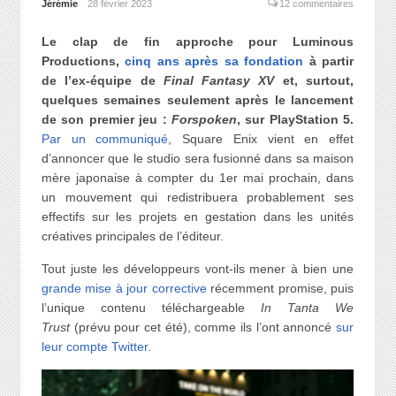
Jérémie
28 février 2023
12 commentaires
Le clap de fin approche pour Luminous
Productions,
cinq ans après sa fondation
à partir
de l’ex-équipe de
Final Fantasy XV
et, surtout,
quelques semaines seulement après le lancement
de son premier jeu :
Forspoken
, sur PlayStation 5.
Par un communiqué
, Square Enix vient en effet
d’annoncer que le studio sera fusionné dans sa maison
mère japonaise à compter du 1er mai prochain, dans
un mouvement qui redistribuera probablement ses
effectifs sur les projets en gestation dans les unités
créatives principales de l’éditeur.
Tout juste les développeurs vont-ils mener à bien une
grande mise à jour corrective
récemment promise, puis
l’unique contenu téléchargeable
In Tanta We
Trust
(prévu pour cet été), comme ils l’ont annoncé
sur
leur compte Twitter
.