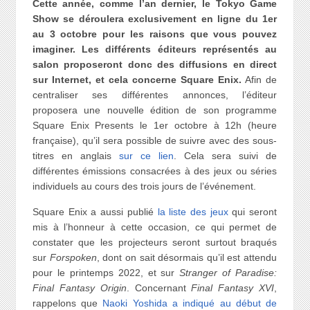
Cette année, comme l’an dernier, le Tokyo Game
Show se déroulera exclusivement en ligne du 1er
au 3 octobre pour les raisons que vous pouvez
imaginer. Les différents éditeurs représentés au
salon proposeront donc des diffusions en direct
sur Internet, et cela concerne Square Enix.
Afin de
centraliser ses différentes annonces, l’éditeur
proposera une nouvelle édition de son programme
Square Enix Presents le 1er octobre à 12h (heure
française), qu’il sera possible de suivre avec des sous-
titres en anglais
sur ce lien
. Cela sera suivi de
différentes émissions consacrées à des jeux ou séries
individuels au cours des trois jours de l’événement.
Square Enix a aussi publié
la liste des jeux
qui seront
mis à l’honneur à cette occasion, ce qui permet de
constater que les projecteurs seront surtout braqués
sur
Forspoken
, dont on sait désormais qu’il est attendu
pour le printemps 2022, et sur
Stranger of Paradise:
Final Fantasy Origin
. Concernant
Final Fantasy XVI
,
rappelons que
Naoki Yoshida a indiqué au début de