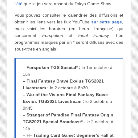
l’été
que le jeu sera absent du Tokyo Game Show.
Vous pouvez consulter le calendrier des diffusions et
obtenir les liens vers les flux YouTube
sur cette page
,
mais voici les horaires (en heure française) qui
concernent
Forspoken
et
Final Fantasy
. Les
programmes marqués par un * seront diffusés avec des
sous-titres en anglais :
– Forspoken TGS Special* :
le 1er octobre à
15h
– Final Fantasy Brave Exvius TGS2021
Livestream :
le 2 octobre à 8h30
– War of the Visions Final Fantasy Brave
Exvius TGS2021 Livestream :
le 2 octobre à
9h45
– Stranger of Paradise Final Fantasy Origin
TGS2021 Special Broadcast* :
le 2 octobre à
14h
– FF Trading Card Game: Beginner’s Hall at