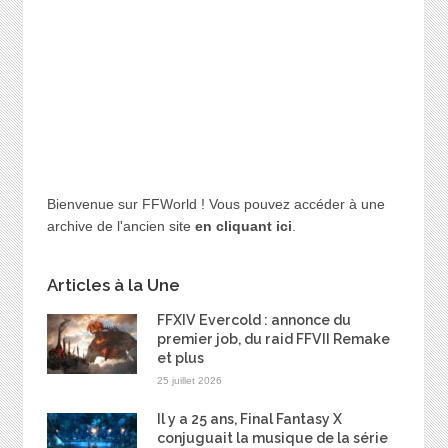
Bienvenue sur FFWorld ! Vous pouvez accéder à une
archive de l'ancien site
en cliquant ici
.
Articles à la Une
FFXIV Evercold : annonce du
premier job, du raid FFVII Remake
et plus
25 juillet 2026
Il y a 25 ans, Final Fantasy X
conjuguait la musique de la série