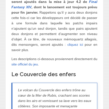
seront ajoutés dans la mise à jour 4.2 de
Final
Fantasy XIV
, dont
le lancement est toujours prévu
pour fin janvier.
Rappelons qu’il y aura deux donjons
cette fois-ci car les développeurs ont décidé de passer
à une formule dans laquelle les patchs impairs
n’ajoutent qu’un seul donjon, tandis que pairs ajoutent
deux donjons et permettent d’augmenter son niveau
d’objet. À ce titre, de nouveaux mémoquartz allagois,
dits mensongers, seront ajoutés :
cliquez ici
pour en
savoir plus.
Les descriptions ci-dessous proviennent directement du
site officiel du jeu
.
Le Couvercle des enfers
Le volcan du Couvercle des enfers trône au
cœur de la Mer de Rubis, crachant ses scories
dans les airs et vomissant sa lave vers les eaux
côtières. Son imposante et menaçante