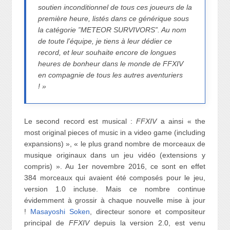
soutien inconditionnel de tous ces joueurs de la
première heure, listés dans ce générique sous
la catégorie ”METEOR SURVIVORS”. Au nom
de toute l’équipe, je tiens à leur dédier ce
record, et leur souhaite encore de longues
heures de bonheur dans le monde de FFXIV
en compagnie de tous les autres aventuriers
! »
Le second record est musical :
FFXIV
a ainsi « the
most original pieces of music in a video game (including
expansions) », « le plus grand nombre de morceaux de
musique originaux dans un jeu vidéo (extensions y
compris) ». Au 1er novembre 2016, ce sont en effet
384 morceaux qui avaient été composés pour le jeu,
version 1.0 incluse. Mais ce nombre continue
évidemment à grossir à chaque nouvelle mise à jour
!
Masayoshi Soken
, directeur sonore et compositeur
principal de
FFXIV
depuis la version 2.0, est venu