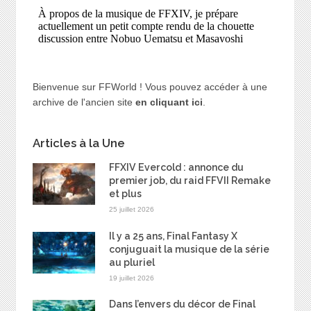
Bienvenue sur FFWorld ! Vous pouvez accéder à une
archive de l'ancien site
en cliquant ici
.
Articles à la Une
FFXIV Evercold : annonce du
premier job, du raid FFVII Remake
et plus
25 juillet 2026
Il y a 25 ans, Final Fantasy X
conjuguait la musique de la série
au pluriel
19 juillet 2026
Dans l’envers du décor de Final