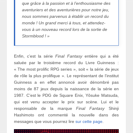
que grâce à la passion et à l’enthousiasme des
aventuriers et des aventurières pour notre jeu,
nous sommes parvenus à établir un record du
monde ! Un grand merci à tous, et attendez-
vous à un nouveau record lors de la sortie de
Stormblood ! »
Enfin, c’est la série
Final Fantasy
entière qui a été
saluée par le troisième record du Livre Guinness :
« The most prolific RPG series », soit « la série de jeux
de rôle la plus prolifique ». Le représentant de l’institut
Guinness a en effet annoncé avoir dénombré pas
moins de 87 jeux depuis la naissance de la série en
1987. C’est le PDG de Square Enix, Yôsuke Matsuda,
qui est venu accepter le prix sur scène. Lui et le
responsable de la marque
Final Fantasy
Shinji
Hashimoto ont commenté la nouvelle dans des
messages que vous pourrez lire
sur cette page
.