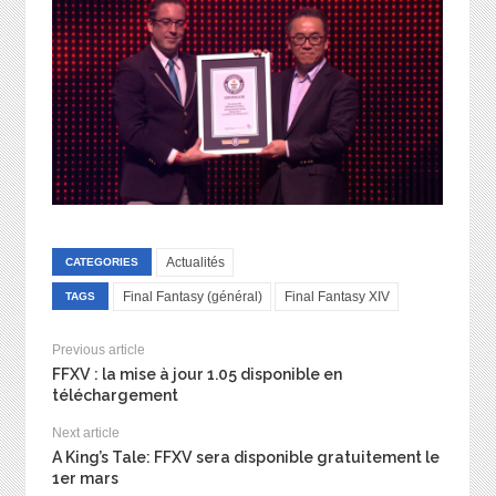
Actualités
CATEGORIES
Final Fantasy (général)
Final Fantasy XIV
TAGS
Previous article
FFXV : la mise à jour 1.05 disponible en
téléchargement
Next article
A King’s Tale: FFXV sera disponible gratuitement le
1er mars