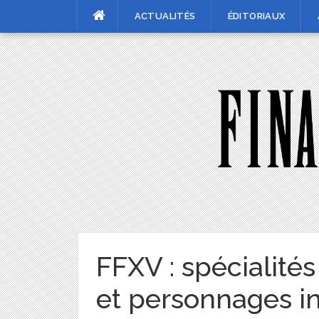
Skip
ACTUALITÉS
ÉDITORIAUX
to
content
FFXV : spécialité
et personnages i