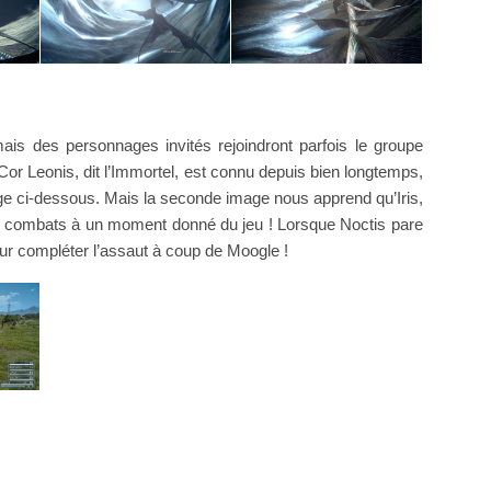
ais des personnages invités rejoindront parfois le groupe
Cor Leonis, dit l’Immortel, est connu depuis bien longtemps,
ge ci-dessous. Mais la seconde image nous apprend qu’Iris,
ux combats à un moment donné du jeu ! Lorsque Noctis pare
ur compléter l’assaut à coup de Moogle !