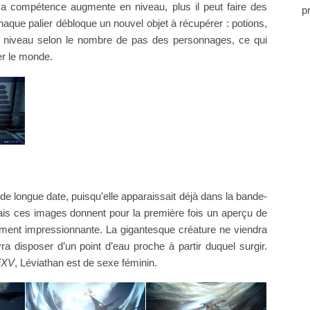
s sa compétence augmente en niveau, plus il peut faire des
p
haque palier débloque un nouvel objet à récupérer : potions,
en niveau selon le nombre de pas des personnages, ce qui
rer le monde.
de longue date, puisqu’elle apparaissait déjà dans la bande-
is ces images donnent pour la première fois un aperçu de
èrement impressionnante. La gigantesque créature ne viendra
vra disposer d’un point d’eau proche à partir duquel surgir.
FXV
, Léviathan est de sexe féminin.