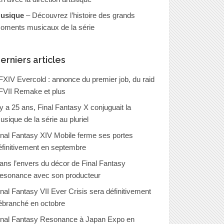
usique
– Découvrez l’histoire des grands
oments musicaux de la série
erniers articles
FXIV Evercold : annonce du premier job, du raid
FVII Remake et plus
l y a 25 ans, Final Fantasy X conjuguait la
usique de la série au pluriel
inal Fantasy XIV Mobile ferme ses portes
éfinitivement en septembre
ans l’envers du décor de Final Fantasy
esonance avec son producteur
inal Fantasy VII Ever Crisis sera définitivement
ébranché en octobre
inal Fantasy Resonance à Japan Expo en