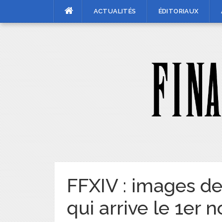
Skip
ACTUALITÉS
ÉDITORIAUX
to
content
FFXIV : images de 
qui arrive le 1er