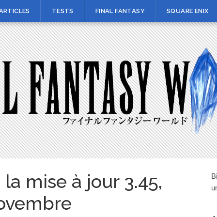
ARTICLES
TESTS
FINAL FANTASY
SQUARE ENIX
la mise à jour 3.45,
B
u
 novembre