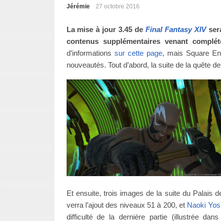
Jérémie
27 octobre 2016
La mise à jour 3.45 de
Final Fantasy XIV
sera
contenus supplémentaires venant compléte
d’informations
sur cette page
, mais Square Eni
nouveautés. Tout d’abord, la suite de la quête
Et ensuite, trois images de la suite du Palais
verra l’ajout des niveaux 51 à 200, et
Naoki Yos
difficulté de la dernière partie (illustrée 