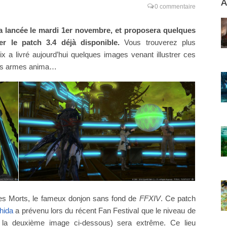
A
0 commentaire
 lancée le mardi 1er novembre, et proposera quelques
r le patch 3.4 déjà disponible.
Vous trouverez plus
x a livré aujourd’hui quelques images venant illustrer ces
 des armes anima…
 des Morts, le fameux donjon sans fond de
FFXIV
. Ce patch
hida
a prévenu lors du récent Fan Festival que le niveau de
dans la deuxième image ci-dessous) sera extrême. Ce lieu