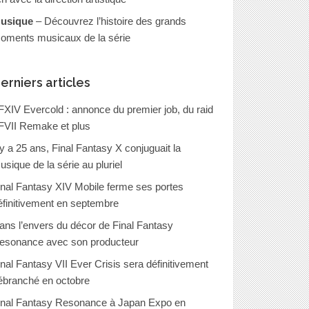
usique
– Découvrez l’histoire des grands
oments musicaux de la série
erniers articles
FXIV Evercold : annonce du premier job, du raid
FVII Remake et plus
l y a 25 ans, Final Fantasy X conjuguait la
usique de la série au pluriel
inal Fantasy XIV Mobile ferme ses portes
éfinitivement en septembre
ans l’envers du décor de Final Fantasy
esonance avec son producteur
inal Fantasy VII Ever Crisis sera définitivement
ébranché en octobre
inal Fantasy Resonance à Japan Expo en