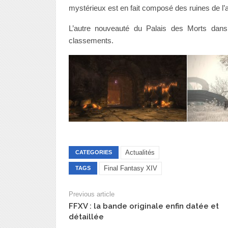
mystérieux est en fait composé des ruines de l’
L’autre nouveauté du Palais des Morts dans
classements.
Actualités
CATEGORIES
Final Fantasy XIV
TAGS
Previous article
FFXV : la bande originale enfin datée et
détaillée