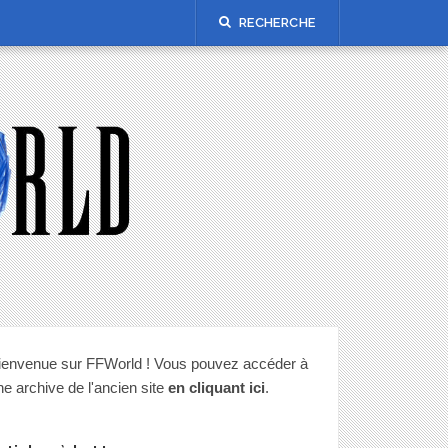
RECHERCHE
ienvenue sur FFWorld ! Vous pouvez accéder à
ne archive de l'ancien site
en cliquant ici
.