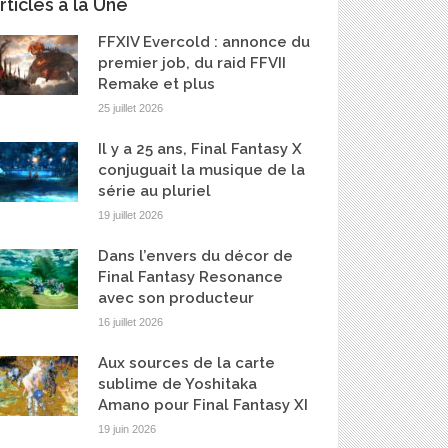
rticles à la Une
FFXIV Evercold : annonce du
premier job, du raid FFVII
Remake et plus
25 juillet 2026
Il y a 25 ans, Final Fantasy X
conjuguait la musique de la
série au pluriel
19 juillet 2026
Dans l’envers du décor de
Final Fantasy Resonance
avec son producteur
16 juillet 2026
Aux sources de la carte
sublime de Yoshitaka
Amano pour Final Fantasy XI
19 juin 2026