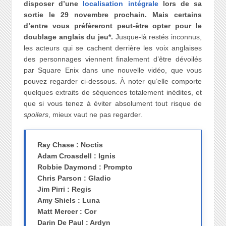
disposer d’une
localisation intégrale
lors de sa
sortie le 29 novembre prochain. Mais certains
d’entre vous préfèreront peut-être opter pour le
doublage anglais du jeu*.
Jusque-là restés inconnus,
les acteurs qui se cachent derrière les voix anglaises
des personnages viennent finalement d’être dévoilés
par Square Enix dans une nouvelle vidéo, que vous
pouvez regarder ci-dessous. À noter qu’elle comporte
quelques extraits de séquences totalement inédites, et
que si vous tenez à éviter absolument tout risque de
spoilers
, mieux vaut ne pas regarder.
Ray Chase : Noctis
Adam Croasdell : Ignis
Robbie Daymond : Prompto
Chris Parson : Gladio
Jim Pirri : Regis
Amy Shiels : Luna
Matt Mercer : Cor
Darin De Paul : Ardyn