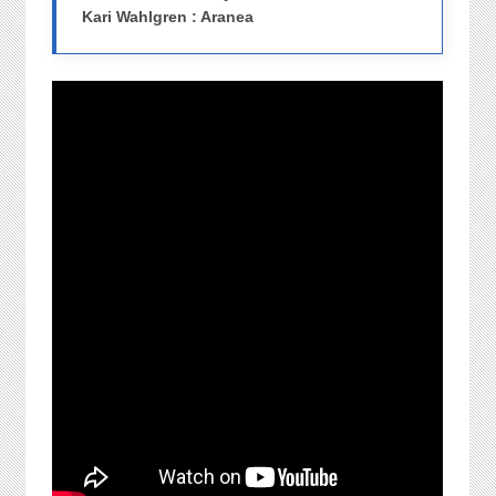
Kari Wahlgren : Aranea