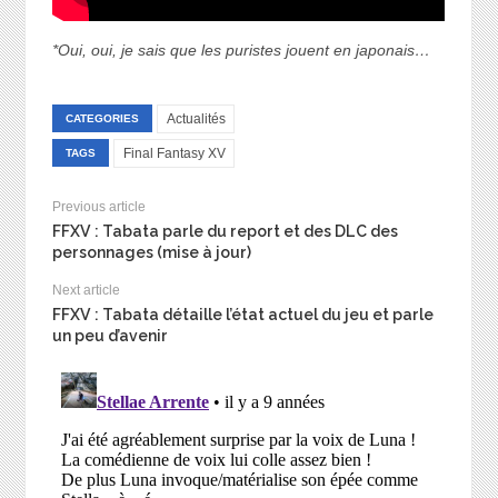
*Oui, oui, je sais que les puristes jouent en japonais…
Actualités
CATEGORIES
Final Fantasy XV
TAGS
Previous article
FFXV : Tabata parle du report et des DLC des
personnages (mise à jour)
Next article
FFXV : Tabata détaille l’état actuel du jeu et parle
un peu d’avenir