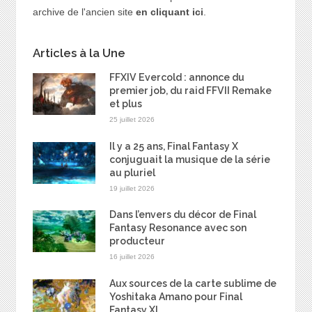
archive de l'ancien site
en cliquant ici
.
Articles à la Une
FFXIV Evercold : annonce du
premier job, du raid FFVII Remake
et plus
25 juillet 2026
Il y a 25 ans, Final Fantasy X
conjuguait la musique de la série
au pluriel
19 juillet 2026
Dans l’envers du décor de Final
Fantasy Resonance avec son
producteur
16 juillet 2026
Aux sources de la carte sublime de
Yoshitaka Amano pour Final
Fantasy XI