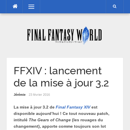
Skip
Menu
to
content
FFXIV : lancement
de la mise à jour 3.2
Jérémie
23 février 2016
La mise à jour 3.2 de
Final Fantasy XIV
est
disponible aujourd’hui ! Ce tout nouveau patch,
intitulé
The Gears of Change
(les rouages du
changement), apporte comme toujours son lot