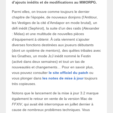
d’ajouts inédits et de modifications au MMORPG.
Parmi elles, on trouve comme toujours le dernier
chapitre de l’épopée, de nouveaux donjons (l’Antitour,
les Vestiges de la cité d’Amdapor en mode brutal), un
défi inédit (Sephirot), la suite d’un des raids (Alexander
: Midas) et une multitude de nouvelles pièces
d’équipement à obtenir. À cela viennent s’ajouter
diverses fonctions destinées aux joueurs débutants
(dont un système de mentors), des quêtes tribales avec
les Gnathes, un mode JcJ inédit nommé le Festin
(activé dans deux semaines) et tout un tas de
nouveautés et changements… Pour en savoir plus,
vous pouvez consulter
le site officiel du patch
ou
vous plonger dans
les notes de mise à jour
toujours
très copieuses.
Notons que le lancement de la mise à jour 3.2 marque
également le retour en vente de la version Mac de
FFXIV
, qui avait été interrompue en juillet dernier à
cause de nombreux problèmes techniques. Vous