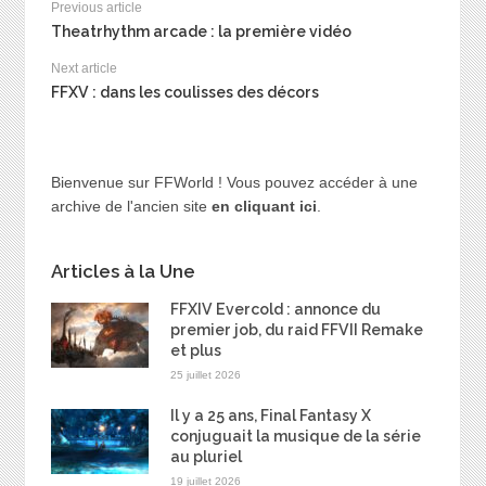
Previous article
Theatrhythm arcade : la première vidéo
Next article
FFXV : dans les coulisses des décors
Bienvenue sur FFWorld ! Vous pouvez accéder à une
archive de l'ancien site
en cliquant ici
.
Articles à la Une
FFXIV Evercold : annonce du
premier job, du raid FFVII Remake
et plus
25 juillet 2026
Il y a 25 ans, Final Fantasy X
conjuguait la musique de la série
au pluriel
19 juillet 2026