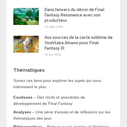
Dans l’envers du décor de Final
Fantasy Resonance avec son
producteur
16 juillet 2026
Aux sources de la carte sublime de
Yoshitaka Amano pour Final
Fantasy XI
19 juin 2026
Thématiques
Suivez ces liens pour explorer les sujets qui vous
intéressent le plus…
Coulisses
– Des récits et anecdotes de
développement de
Final Fantasy
Analyses
– Une série d’essais et de réflexions sur les
thématiques des jeux
Rétrospectives
– Retours sur la genèse et l’héritage