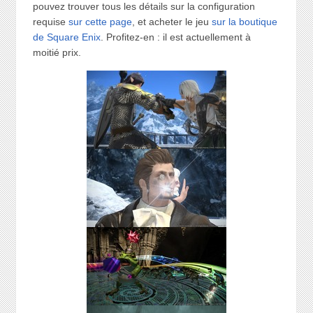
pouvez trouver tous les détails sur la configuration
requise
sur cette page
, et acheter le jeu
sur la boutique
de Square Enix
. Profitez-en : il est actuellement à
moitié prix.