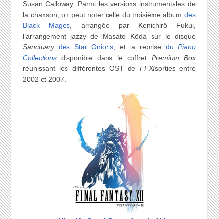
Susan Calloway. Parmi les versions instrumentales de
la chanson, on peut noter celle du troisième album
des
Black Mages
, arrangée par Kenichirô Fukui,
l’arrangement jazzy de Masato Kôda sur le disque
Sanctuary
des Star Onions
, et la reprise
du
Piano
Collections
disponible dans le coffret
Premium Box
réunissant les différentes OST de
FFXI
sorties entre
2002 et 2007.