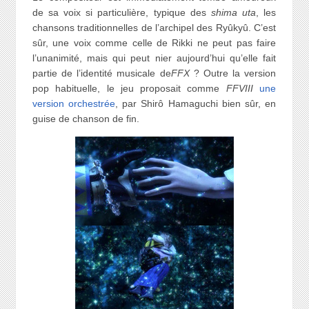
de sa voix si particulière, typique des
shima uta
, les
chansons traditionnelles de l’archipel des Ryûkyû. C’est
sûr, une voix comme celle de Rikki ne peut pas faire
l’unanimité, mais qui peut nier aujourd’hui qu’elle fait
partie de l’identité musicale de
FFX
? Outre la version
pop habituelle, le jeu proposait comme
FFVIII
une
version orchestrée
, par Shirô Hamaguchi bien sûr, en
guise de chanson de fin.