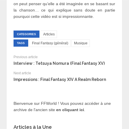
on peut penser qu’elle a été imaginée en se basant sur
la chanson… ce qui explique sans doute en partie
pourquoi cette vidéo est si impressionnante.
Articles
CATEGORIES
Final Fantasy (général)
Musique
TAGS
Previous article
Interview : Tetsuya Nomura (Final Fantasy XV)
Next article
Impressions : Final Fantasy XIV A Realm Reborn
Bienvenue sur FFWorld ! Vous pouvez accéder à une
archive de l'ancien site
en cliquant ici
.
Articles à la Une