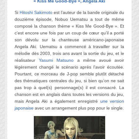
« Kiss Me Good-Bye », Angela Aki
Si
Hitoshi Sakimoto
est l’auteur de la bande originale du
douzième épisode, Nobuo Uematsu a tout de même
composé la chanson thème « Kiss Me Good-Bye ». Et
c’est encore une fois par un coup de cœur qu’il a porté
son dévolu sur la chanteuse américano-japonaise
Angela Aki. Uematsu a commencé à travailler sur la
mélodie dès 2003, trois ans avant la sortie du jeu, et le
réalisateur
Yasumi Matsuno
a même avoué avoir
légèrement changé le scénario après l’avoir écoutée.
Pourtant, ce morceau de J-pop semble plutôt détaché
des thématiques centrales du jeu, si bien qu’on ne sait
pas trop à quel(s) personnage(s) il est consacré. La
chanson est en anglais dans toutes les versions du jeu,
mais Angela Aki a également enregistré
une version
japonaise
avec un arrangement plus pop pour le single.