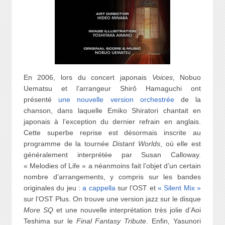
En 2006, lors du concert japonais
Voices
, Nobuo
Uematsu et l’arrangeur Shirô Hamaguchi ont
présenté
une nouvelle version orchestrée
de la
chanson, dans laquelle Emiko Shiratori chantait en
japonais à l’exception du dernier refrain en anglais.
Cette superbe reprise est désormais inscrite au
programme de la tournée
Distant Worlds
, où elle est
généralement interprétée par Susan Calloway.
« Melodies of Life » a néanmoins fait l’objet d’un certain
nombre d’arrangements, y compris sur les bandes
originales du jeu :
a cappella
sur l’OST et
« Silent Mix »
sur l’OST Plus. On trouve une version jazz sur le disque
More SQ
et une nouvelle interprétation très jolie d’Aoi
Teshima sur le
Final Fantasy Tribute
. Enfin, Yasunori