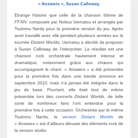
« Answers », Susan Calloway
Etrange histoire que celle de la chanson thème de
FFXIV
, composée par Nobuo Uematsu et arrangée par
Tsutomu Narita pour la première version du jeu. Après
avoir travaillé avec elle pendant plusieurs années sur la
tournée
Distant Worlds
, Uematsu a décidé de proposer
à Susan Calloway de l’interpréter. Le résultat est une
chanson rock orchestrale hautement intense et
dramatique, notamment grâce aux chœurs qui
accompagnent le chant. « Answers » a été présentée
pour la première fois dans une bande annonce en
septembre 2010, mais n’a jamais été intégrée dans le
jeu de base. Pourtant, elle était tout de même
présentée lors des concerts
Distant Worlds
, de telle
sorte de nombreux fans l’ont entendue pour la
première fois à cette occasion. Orchestrée par le même
Tsutomu Narita, la
version
Distant Worlds
de
« Answers » est d’ailleurs dénuée des éléments rock de
la version studio.