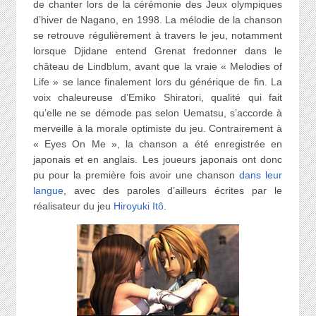
de chanter lors de la cérémonie des Jeux olympiques
d’hiver de Nagano, en 1998. La mélodie de la chanson
se retrouve régulièrement à travers le jeu, notamment
lorsque Djidane entend Grenat fredonner dans le
château de Lindblum, avant que la vraie « Melodies of
Life » se lance finalement lors du générique de fin. La
voix chaleureuse d’Emiko Shiratori, qualité qui fait
qu’elle ne se démode pas selon Uematsu, s’accorde à
merveille à la morale optimiste du jeu. Contrairement à
« Eyes On Me », la chanson a été enregistrée en
japonais et en anglais. Les joueurs japonais ont donc
pu pour la première fois avoir une chanson
dans leur
langue
, avec des paroles d’ailleurs écrites par le
réalisateur du jeu
Hiroyuki Itô
.