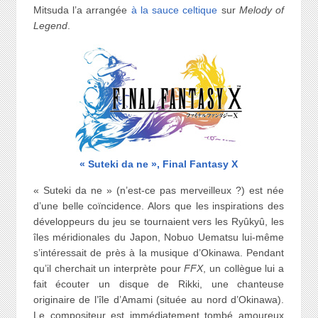
Mitsuda l’a arrangée
à la sauce celtique
sur
Melody of
Legend
.
« Suteki da ne », Final Fantasy X
« Suteki da ne » (n’est-ce pas merveilleux ?) est née
d’une belle coïncidence. Alors que les inspirations des
développeurs du jeu se tournaient vers les Ryûkyû, les
îles méridionales du Japon, Nobuo Uematsu lui-même
s’intéressait de près à la musique d’Okinawa. Pendant
qu’il cherchait un interprète pour
FFX
, un collègue lui a
fait écouter un disque de Rikki, une chanteuse
originaire de l’île d’Amami (située au nord d’Okinawa).
Le compositeur est immédiatement tombé amoureux