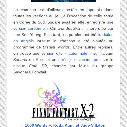
La chanson est d’ailleurs restée en japonais dans
toutes les versions du jeu, à l’exception de celle sortie
en Corée du Sud. Square avait en effet enregistré
une
version coréenne
« Olmana Joeulka », interprétée par
Lee Soo Young. Plus tard, les paroles ont été
traduites
en anglais
lorsque la chanson a été ajoutée au
programme de
Distant Worlds
. Entre autres reprises,
on trouve une
version dite « automnale »
sur l’album
Kanaria
de Rikki et une
très jolie version pop
sur le
disque
Cafe SQ
, chantée par Miina du groupe
Sayonara Ponytail.
« 1000 Words », Koda Kumi et Jade Villalon