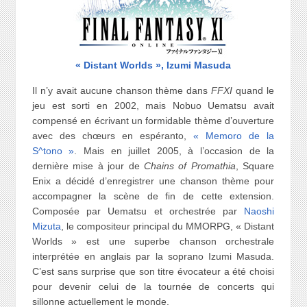
« Distant Worlds », Izumi Masuda
Il n’y avait aucune chanson thème dans
FFXI
quand le
jeu est sorti en 2002, mais Nobuo Uematsu avait
compensé en écrivant un formidable thème d’ouverture
avec des chœurs en espéranto,
« Memoro de la
S^tono »
. Mais en juillet 2005, à l’occasion de la
dernière mise à jour de
Chains of Promathia
, Square
Enix a décidé d’enregistrer une chanson thème pour
accompagner la scène de fin de cette extension.
Composée par Uematsu et orchestrée par
Naoshi
Mizuta
, le compositeur principal du MMORPG, « Distant
Worlds » est une superbe chanson orchestrale
interprétée en anglais par la soprano Izumi Masuda.
C’est sans surprise que son titre évocateur a été choisi
pour devenir celui de la tournée de concerts qui
sillonne actuellement le monde.