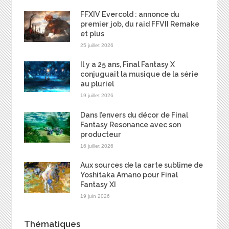
FFXIV Evercold : annonce du
premier job, du raid FFVII Remake
et plus
25 juillet 2026
Il y a 25 ans, Final Fantasy X
conjuguait la musique de la série
au pluriel
19 juillet 2026
Dans l’envers du décor de Final
Fantasy Resonance avec son
producteur
16 juillet 2026
Aux sources de la carte sublime de
Yoshitaka Amano pour Final
Fantasy XI
19 juin 2026
Thématiques