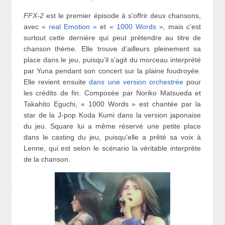
FFX-2
est le premier épisode à s’offrir deux chansons,
avec
« real Emotion »
et
« 1000 Words »
, mais c’est
surtout cette dernière qui peut prétendre au titre de
chanson thème. Elle trouve d’ailleurs pleinement sa
place dans le jeu, puisqu’il s’agit du morceau interprété
par Yuna pendant son concert sur la plaine foudroyée.
Elle revient ensuite
dans une version orchestrée
pour
les crédits de fin. Composée par Noriko Matsueda et
Takahito Eguchi, « 1000 Words » est chantée par la
star de la J-pop Koda Kumi dans la version japonaise
du jeu. Square lui a même réservé une petite place
dans le casting du jeu, puisqu’elle a prêté sa voix à
Lenne, qui est selon le scénario la véritable interprète
de la chanson.