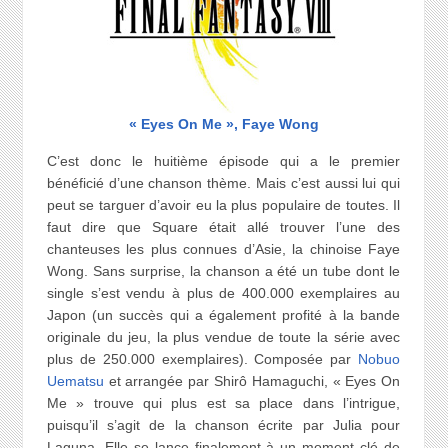
« Eyes On Me », Faye Wong
C’est donc le huitième épisode qui a le premier
bénéficié d’une chanson thème. Mais c’est aussi lui qui
peut se targuer d’avoir eu la plus populaire de toutes. Il
faut dire que Square était allé trouver l’une des
chanteuses les plus connues d’Asie, la chinoise Faye
Wong. Sans surprise, la chanson a été un tube dont le
single s’est vendu à plus de 400.000 exemplaires au
Japon (un succès qui a également profité à la bande
originale du jeu, la plus vendue de toute la série avec
plus de 250.000 exemplaires). Composée par
Nobuo
Uematsu
et arrangée par Shirô Hamaguchi, « Eyes On
Me » trouve qui plus est sa place dans l’intrigue,
puisqu’il s’agit de la chanson écrite par Julia pour
Laguna. Elle se lance finalement à un moment clé de