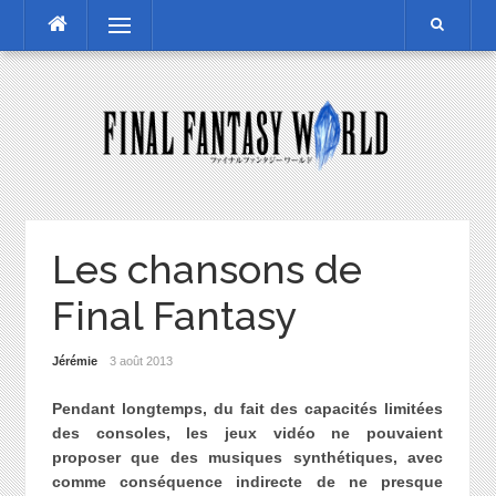
Skip
Menu
to
content
Les chansons de
Final Fantasy
Jérémie
3 août 2013
Pendant longtemps, du fait des capacités limitées
des consoles, les jeux vidéo ne pouvaient
proposer que des musiques synthétiques, avec
comme conséquence indirecte de ne presque