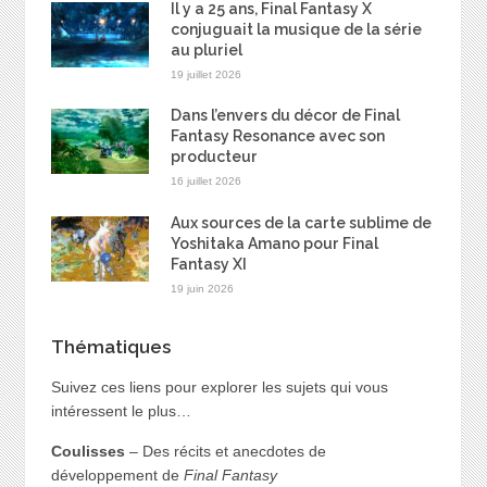
Il y a 25 ans, Final Fantasy X
conjuguait la musique de la série
au pluriel
19 juillet 2026
Dans l’envers du décor de Final
Fantasy Resonance avec son
producteur
16 juillet 2026
Aux sources de la carte sublime de
Yoshitaka Amano pour Final
Fantasy XI
19 juin 2026
Thématiques
Suivez ces liens pour explorer les sujets qui vous
intéressent le plus…
Coulisses
– Des récits et anecdotes de
développement de
Final Fantasy