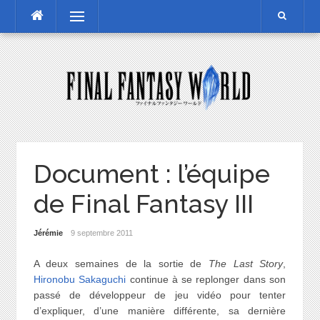
Skip
Menu
to
content
Document : l’équipe
de Final Fantasy III
Jérémie
9 septembre 2011
A deux semaines de la sortie de
The Last Story
,
Hironobu Sakaguchi
continue à se replonger dans son
passé de développeur de jeu vidéo pour tenter
d’expliquer, d’une manière différente, sa dernière