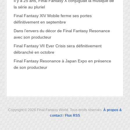
Il y a 25 ans, Final Fantasy X conjuguait la musique de
la série au pluriel
Final Fantasy XIV Mobile ferme ses portes
définitivement en septembre
Dans l’envers du décor de Final Fantasy Resonance
avec son producteur
Final Fantasy VII Ever Crisis sera définitivement
débranché en octobre
Final Fantasy Resonance à Japan Expo en présence
de son producteur
Copyright © 2026 Final Fantasy World. Tous droits réservés.
À propos &
contact
/
Flux RSS