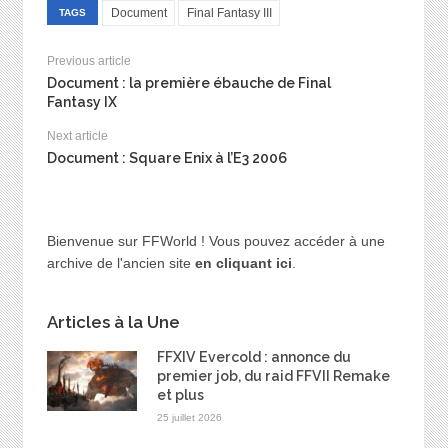
Document
Final Fantasy III
TAGS
Previous article
Document : la première ébauche de Final
Fantasy IX
Next article
Document : Square Enix à l’E3 2006
Bienvenue sur FFWorld ! Vous pouvez accéder à une
archive de l'ancien site
en cliquant ici
.
Articles à la Une
FFXIV Evercold : annonce du
premier job, du raid FFVII Remake
et plus
25 juillet 2026