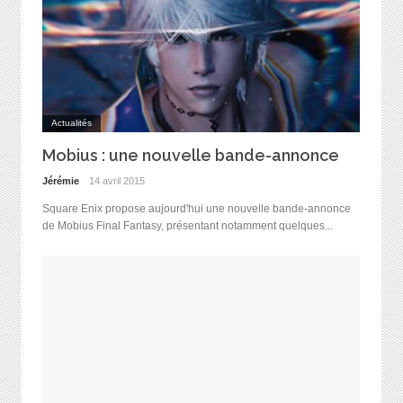
Actualités
Mobius : une nouvelle bande-annonce
Jérémie
14 avril 2015
Square Enix propose aujourd'hui une nouvelle bande-annonce
de Mobius Final Fantasy, présentant notamment quelques...