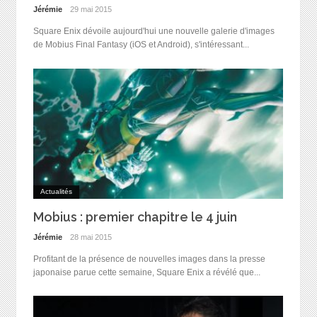
Jérémie
29 mai 2015
Square Enix dévoile aujourd'hui une nouvelle galerie d'images
de Mobius Final Fantasy (iOS et Android), s'intéressant...
Actualités
Mobius : premier chapitre le 4 juin
Jérémie
28 mai 2015
Profitant de la présence de nouvelles images dans la presse
japonaise parue cette semaine, Square Enix a révélé que...